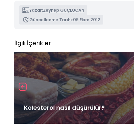
Yazar:
Zeynep GÜÇLÜCAN
Güncellenme Tarihi:
09 Ekim 2012
İlgili İçerikler
Kolesterol nasıl düşürülür?