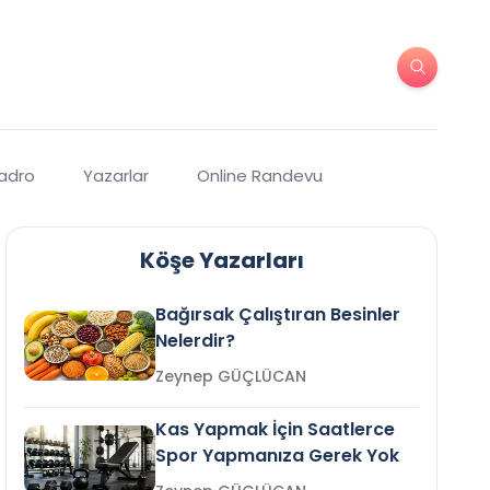
Kadro
Yazarlar
Online Randevu
Köşe Yazarları
Bağırsak Çalıştıran Besinler
Nelerdir?
Zeynep GÜÇLÜCAN
Kas Yapmak İçin Saatlerce
Spor Yapmanıza Gerek Yok