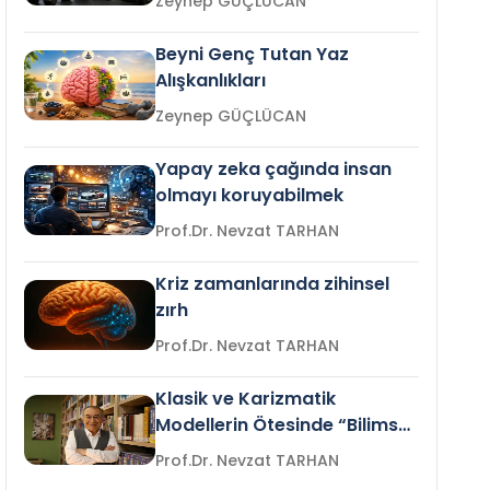
Zeynep GÜÇLÜCAN
Beyni Genç Tutan Yaz
Alışkanlıkları
Zeynep GÜÇLÜCAN
Yapay zeka çağında insan
olmayı koruyabilmek
Prof.Dr. Nevzat TARHAN
Kriz zamanlarında zihinsel
zırh
Prof.Dr. Nevzat TARHAN
Klasik ve Karizmatik
Modellerin Ötesinde “Bilimsel
Liderlik”
Prof.Dr. Nevzat TARHAN