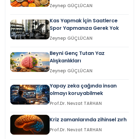
Zeynep GÜÇLÜCAN
Kas Yapmak İçin Saatlerce
Spor Yapmanıza Gerek Yok
Zeynep GÜÇLÜCAN
Beyni Genç Tutan Yaz
Alışkanlıkları
Zeynep GÜÇLÜCAN
Yapay zeka çağında insan
olmayı koruyabilmek
Prof.Dr. Nevzat TARHAN
Kriz zamanlarında zihinsel zırh
Prof.Dr. Nevzat TARHAN