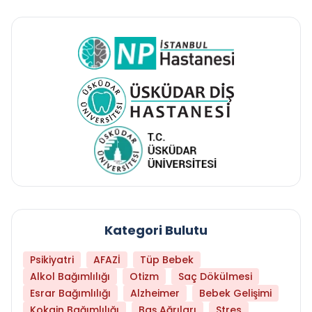
Kategori Bulutu
Psikiyatri
AFAZİ
Tüp Bebek
Alkol Bağımlılığı
Otizm
Saç Dökülmesi
Esrar Bağımlılığı
Alzheimer
Bebek Gelişimi
Kokain Bağımlılığı
Baş Ağrıları
Stres