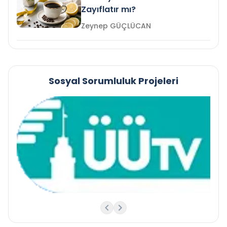
Zayıflatır mı?
Zeynep GÜÇLÜCAN
Sosyal Sorumluluk Projeleri