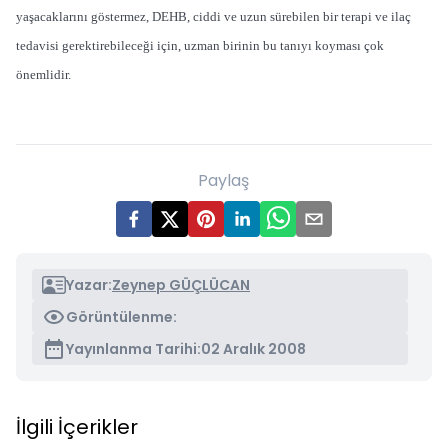
yaşacaklarını göstermez, DEHB, ciddi ve uzun sürebilen bir terapi ve ilaç
tedavisi gerektirebileceği için, uzman birinin bu tanıyı koyması çok
önemlidir.
Paylaş
Yazar:
Zeynep GÜÇLÜCAN
Görüntülenme:
Yayınlanma Tarihi:
02 Aralık 2008
İlgili İçerikler