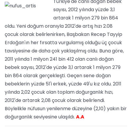
Türkiye'de canlı doğan bebek
sayısı, 2012 yılında yüzde 3,1
artarak 1 milyon 279 bin 864
oldu. Yeni doğum oranıyla 2012'de artış hızı 2.08
çocuk olarak belirlenirken, Başbakan Recep Tayyip
Erdoğan'ın her fırsatta vurgulamış olduğu üç çocuk
tavsiyesine de daha çok yaklaşılmış oldu. Buna göre,
2011 yılında 1 milyon 241 bin 412 olan canlı doğan
bebek sayısı, 2012'de yüzde 3,1 artarak 1 milyon 279
bin 864 olarak gerçekleşti. Geçen sene doğan
bebeklerin yüzde 51'i erkek, yüzde 49'u kız oldu. 2011
yılında 2,02 çocuk olan toplam doğurganlık hızı,
2012'de artarak 2,08 çocuk olarak belirlendi.
Böylelikle nüfusun yenilenme düzeyine (2,10) yakın bir
doğurganlık seviyesine ulaşıldı.
A.A