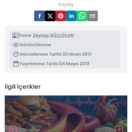
Paylaş
Yazar:
Zeynep GÜÇLÜCAN
Görüntülenme:
Güncellenme Tarihi:
30 Nisan 2013
Yayınlanma Tarihi:
04 Mayıs 2013
İlgili İçerikler