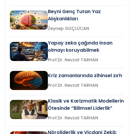
Beyni Genç Tutan Yaz
Alışkanlıkları
Zeynep GÜÇLÜCAN
Yapay zeka çağında insan
olmayı koruyabilmek
Prof.Dr. Nevzat TARHAN
Kriz zamanlarında zihinsel zırh
Prof.Dr. Nevzat TARHAN
Klasik ve Karizmatik Modellerin
Ötesinde “Bilimsel Liderlik”
Prof.Dr. Nevzat TARHAN
Nöroliderlik ve Vicdani Zekâ: