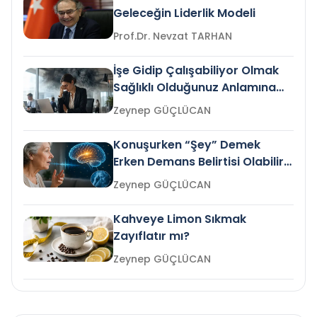
Geleceğin Liderlik Modeli
Prof.Dr. Nevzat TARHAN
İşe Gidip Çalışabiliyor Olmak
Sağlıklı Olduğunuz Anlamına
Gelir mi?
Zeynep GÜÇLÜCAN
Konuşurken “Şey” Demek
Erken Demans Belirtisi Olabilir
mi?
Zeynep GÜÇLÜCAN
Kahveye Limon Sıkmak
Zayıflatır mı?
Zeynep GÜÇLÜCAN