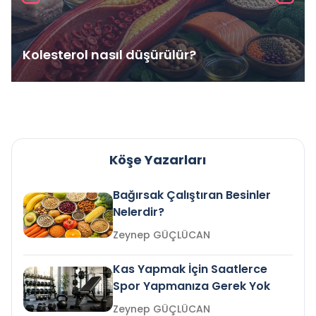
Kolesterol nasıl düşürülür?
Köşe Yazarları
Bağırsak Çalıştıran Besinler
Nelerdir?
Zeynep GÜÇLÜCAN
Kas Yapmak İçin Saatlerce
Spor Yapmanıza Gerek Yok
Zeynep GÜÇLÜCAN