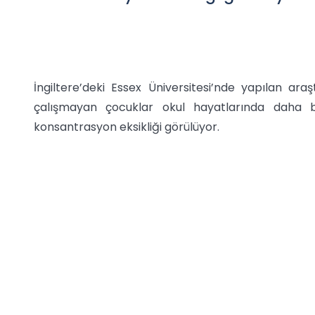
İngiltere’deki Essex Üniversitesi’nde yapılan ar
çalışmayan çocuklar okul hayatlarında daha ba
konsantrasyon eksikliği görülüyor.