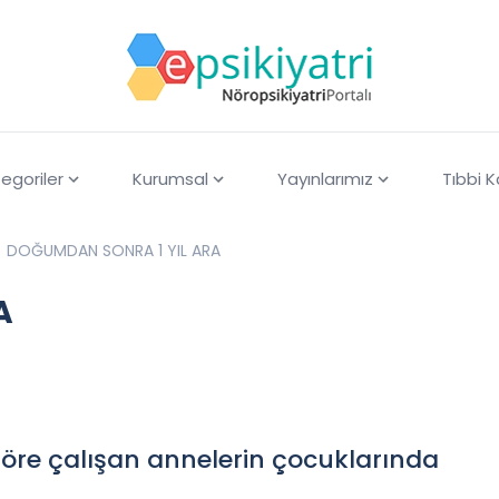
egoriler
Kurumsal
Yayınlarımız
Tıbbi 
DOĞUMDAN SONRA 1 YIL ARA
A
göre çalışan annelerin çocuklarında