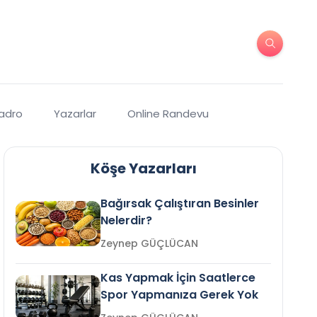
Kadro
Yazarlar
Online Randevu
Köşe Yazarları
Bağırsak Çalıştıran Besinler
Nelerdir?
Zeynep GÜÇLÜCAN
Kas Yapmak İçin Saatlerce
Spor Yapmanıza Gerek Yok