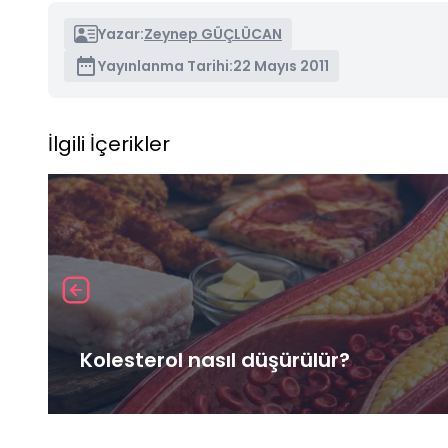
Yazar:
Zeynep GÜÇLÜCAN
Yayınlanma Tarihi:
22 Mayıs 2011
İlgili İçerikler
Kolesterol nasıl düşürülür?