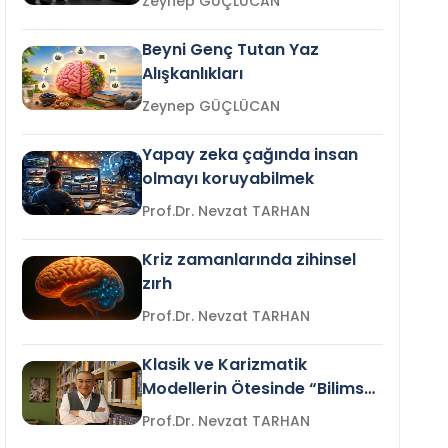
Zeynep GÜÇLÜCAN
Beyni Genç Tutan Yaz
Alışkanlıkları
Zeynep GÜÇLÜCAN
Yapay zeka çağında insan
olmayı koruyabilmek
Prof.Dr. Nevzat TARHAN
Kriz zamanlarında zihinsel
zırh
Prof.Dr. Nevzat TARHAN
Klasik ve Karizmatik
Modellerin Ötesinde “Bilimsel
Liderlik”
Prof.Dr. Nevzat TARHAN