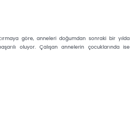
aştırmaya göre, anneleri doğumdan sonraki bir yılda
şarılı oluyor. Çalışan annelerin çocuklarında ise