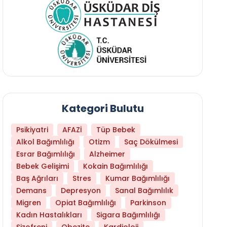
Kategori Bulutu
Psikiyatri
AFAZİ
Tüp Bebek
Alkol Bağımlılığı
Otizm
Saç Dökülmesi
Esrar Bağımlılığı
Alzheimer
Bebek Gelişimi
Kokain Bağımlılığı
Baş Ağrıları
Stres
Kumar Bağımlılığı
Demans
Depresyon
Sanal Bağımlılık
Migren
Opiat Bağımlılığı
Parkinson
Kadın Hastalıkları
Sigara Bağımlılığı