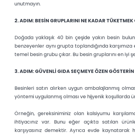
unutmayın.
2. ADIM: BESİN GRUPLARINI NE KADAR TÜKETMEK
Doğada yaklaşık 40 bin çeşide yakın besin bulunu
benzeyenler aynı grupta toplandığında karşımıza e
temel besin grubu çıkar. Bu besin gruplarını en iyi ş
3. ADIM: GÜVENLİ GIDA SEÇMEYE ÖZEN GÖSTERİN
Besinleri satın alırken uygun ambalajlanmış olması
yöntemi uygulanmış olması ve hijyenik koşullarda ür
Örneğin, gereksiniminiz olan kalsiyumu karşıl
ihtiyacınız var. Bunu eğer açıkta satılan ürünl
karşıyasınız demektir. Ayrıca evde kaynatarak 