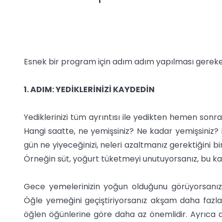
Esnek bir program için adım adım yapılması gerekenl
1. ADIM: YEDİKLERİNİZİ KAYDEDİN
Yediklerinizi tüm ayrıntısı ile yedikten hemen sonra 
Hangi saatte, ne yemişsiniz? Ne kadar yemişsiniz? B
gün ne yiyeceğinizi, neleri azaltmanız gerektiğini bi
Örneğin süt, yoğurt tüketmeyi unutuyorsanız, bu kayı
Gece yemelerinizin yoğun olduğunu görüyorsanız 
Öğle yemeğini geçiştiriyorsanız akşam daha fazla 
öğlen öğünlerine göre daha az önemlidir. Ayrıca 