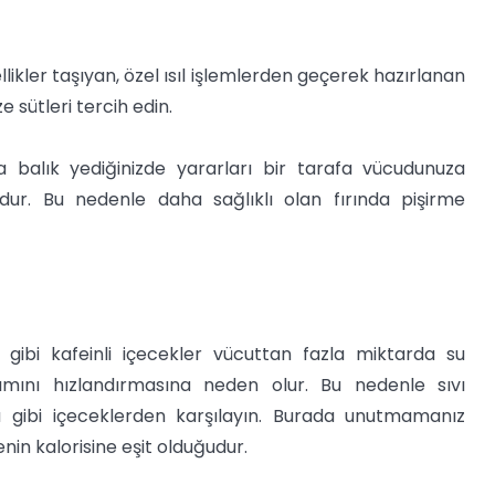
ikler taşıyan, özel ısıl işlemlerden geçerek hazırlanan
 sütleri tercih edin.
 balık yediğinizde yararları bir tarafa vücudunuza
ur. Bu nedenle daha sağlıklı olan fırında pişirme
a gibi kafeinli içecekler vücuttan fazla miktarda su
ımını hızlandırmasına neden olur. Bu nedenle sıvı
u gibi içeceklerden karşılayın. Burada unutmamanız
n kalorisine eşit olduğudur.