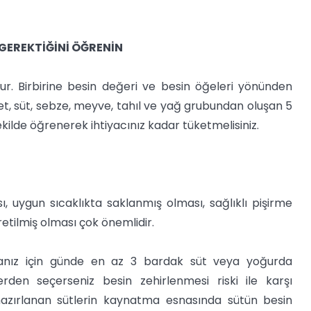
 GEREKTİĞİNİ ÖĞRENİN
r. Birbirine besin değeri ve besin öğeleri yönünden
t, süt, sebze, meyve, tahıl ve yağ grubundan oluşan 5
ekilde öğrenerek ihtiyacınız kadar tüketmelisiniz.
, uygun sıcaklıkta saklanmış olması, sağlıklı pişirme
etilmiş olması çok önemlidir.
amanız için günde en az 3 bardak süt veya yoğurda
erden seçerseniz besin zehirlenmesi riski ile karşı
hazırlanan sütlerin kaynatma esnasında sütün besin