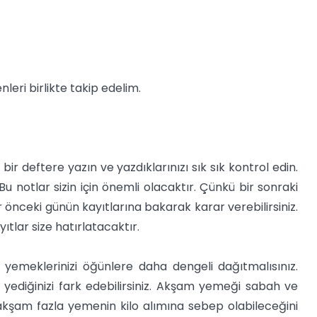
eri birlikte takip edelim.
bir deftere yazın ve yazdıklarınızı sık sık kontrol edin.
u notlar sizin için önemli olacaktır. Çünkü bir sonraki
r önceki günün kayıtlarına bakarak karar verebilirsiniz.
tlar size hatırlatacaktır.
yemeklerinizi öğünlere daha dengeli dağıtmalısınız.
yediğinizi fark edebilirsiniz. Akşam yemeği sabah ve
akşam fazla yemenin kilo alımına sebep olabileceğini