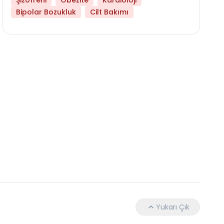
Şizofreni
Obezite
Kardioloji
Bipolar Bozukluk
Cilt Bakımı
Daha Az Protein Tüketmek Yaşlanmayı Yava
Yukarı Çık