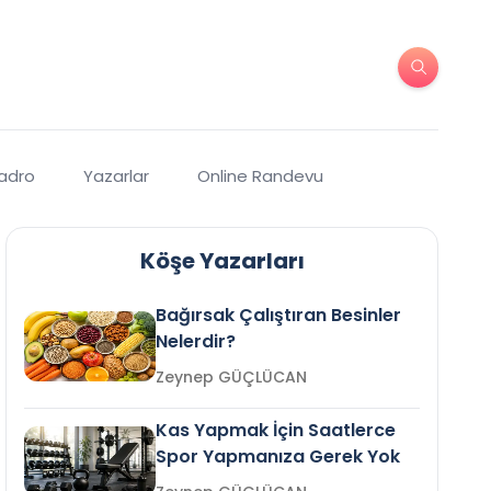
Kadro
Yazarlar
Online Randevu
Köşe Yazarları
Bağırsak Çalıştıran Besinler
Nelerdir?
Zeynep GÜÇLÜCAN
Kas Yapmak İçin Saatlerce
Spor Yapmanıza Gerek Yok