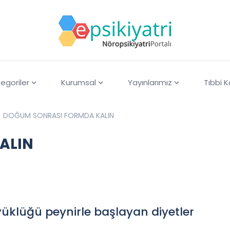
egoriler
Kurumsal
Yayınlarımız
Tıbbi 
DOĞUM SONRASI FORMDA KALIN
ALIN
üyüklüğü peynirle başlayan diyetler