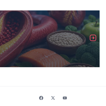
Faceebok
Twitter
Youtube