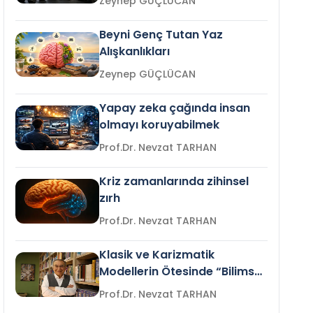
Zeynep GÜÇLÜCAN
Beyni Genç Tutan Yaz
Alışkanlıkları
Zeynep GÜÇLÜCAN
Yapay zeka çağında insan
olmayı koruyabilmek
Prof.Dr. Nevzat TARHAN
Kriz zamanlarında zihinsel
zırh
Prof.Dr. Nevzat TARHAN
Klasik ve Karizmatik
Modellerin Ötesinde “Bilimsel
Liderlik”
Prof.Dr. Nevzat TARHAN