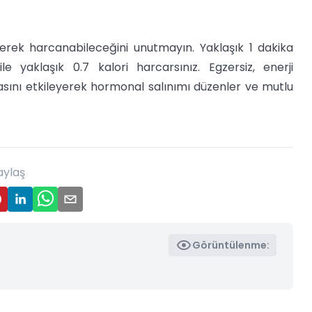
erek harcanabileceğini unutmayın. Yaklaşık 1 dakika
e yaklaşık 0.7 kalori harcarsınız. Egzersiz, enerji
ını etkileyerek hormonal salınımı düzenler ve mutlu
aylaş
Görüntülenme: