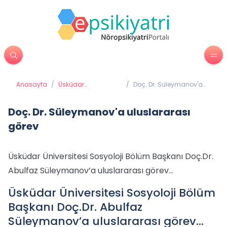
Anasayfa
/
Üsküdar
/
Doç. Dr. Süleymanov'a
Üniversitesi'nden
uluslararası görev
Haberler
Doç. Dr. Süleymanov'a uluslararası
görev
Üsküdar Üniversitesi Sosyoloji Bölüm Başkanı Doç.Dr.
Abulfaz Süleymanov’a uluslararası görev…
Üsküdar Üniversitesi Sosyoloji Bölüm
Başkanı Doç.Dr. Abulfaz
Süleymanov’a uluslararası görev…