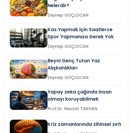
Nelerdir?
Zeynep GÜÇLÜCAN
Kas Yapmak İçin Saatlerce
Spor Yapmanıza Gerek Yok
Zeynep GÜÇLÜCAN
Beyni Genç Tutan Yaz
Alışkanlıkları
Zeynep GÜÇLÜCAN
Yapay zeka çağında insan
olmayı koruyabilmek
Prof.Dr. Nevzat TARHAN
Kriz zamanlarında zihinsel zırh