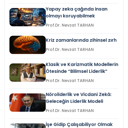
Yapay zeka çağında insan
olmayı koruyabilmek
Prof.Dr. Nevzat TARHAN
Kriz zamanlarında zihinsel zırh
Prof.Dr. Nevzat TARHAN
Klasik ve Karizmatik Modellerin
Ötesinde “Bilimsel Liderlik”
Prof.Dr. Nevzat TARHAN
Nöroliderlik ve Vicdani Zekâ:
Geleceğin Liderlik Modeli
Prof.Dr. Nevzat TARHAN
İşe Gidip Çalışabiliyor Olmak