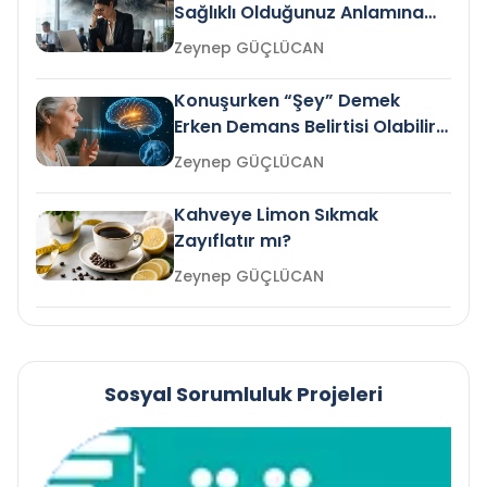
Sağlıklı Olduğunuz Anlamına
Gelir mi?
Zeynep GÜÇLÜCAN
Konuşurken “Şey” Demek
Erken Demans Belirtisi Olabilir
mi?
Zeynep GÜÇLÜCAN
Kahveye Limon Sıkmak
Zayıflatır mı?
Zeynep GÜÇLÜCAN
Sosyal Sorumluluk Projeleri