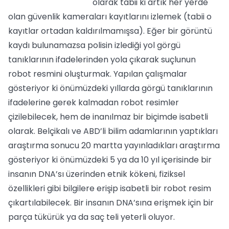
olarak tabii ki artık her yerde
olan güvenlik kameraları kayıtlarını izlemek (tabii o
kayıtlar ortadan kaldırılmamışsa). Eğer bir görüntü
kaydı bulunamazsa polisin izlediği yol görgü
tanıklarının ifadelerinden yola çıkarak suçlunun
robot resmini oluşturmak. Yapılan çalışmalar
gösteriyor ki önümüzdeki yıllarda görgü tanıklarının
ifadelerine gerek kalmadan robot resimler
çizilebilecek, hem de inanılmaz bir biçimde isabetli
olarak. Belçikalı ve ABD’li bilim adamlarının yaptıkları
araştırma sonucu 20 martta yayınladıkları araştırma
gösteriyor ki önümüzdeki 5 ya da 10 yıl içerisinde bir
insanın DNA’sı üzerinden etnik kökeni, fiziksel
özellikleri gibi bilgilere erişip isabetli bir robot resim
çıkartılabilecek. Bir insanın DNA’sına erişmek için bir
parça tükürük ya da saç teli yeterli oluyor.