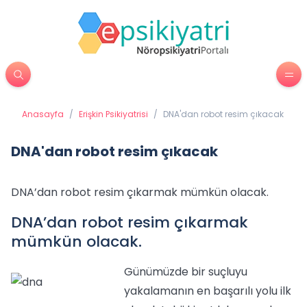
Anasayfa
/
Erişkin Psikiyatrisi
/
DNA'dan robot resim çıkacak
DNA'dan robot resim çıkacak
DNA’dan robot resim çıkarmak mümkün olacak.
DNA’dan robot resim çıkarmak
mümkün olacak.
Günümüzde bir suçluyu
yakalamanın en başarılı yolu ilk