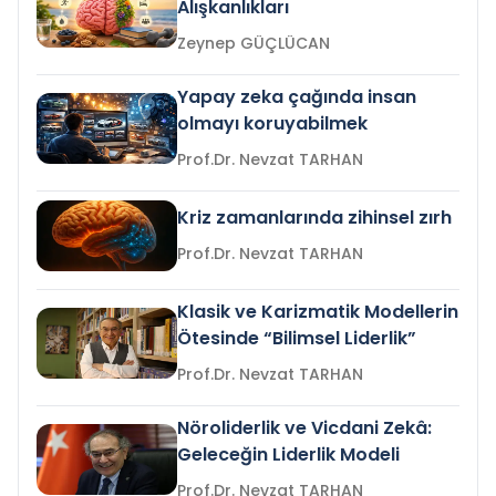
Alışkanlıkları
Zeynep GÜÇLÜCAN
Yapay zeka çağında insan
olmayı koruyabilmek
Prof.Dr. Nevzat TARHAN
Kriz zamanlarında zihinsel zırh
Prof.Dr. Nevzat TARHAN
Klasik ve Karizmatik Modellerin
Ötesinde “Bilimsel Liderlik”
Prof.Dr. Nevzat TARHAN
Nöroliderlik ve Vicdani Zekâ:
Geleceğin Liderlik Modeli
Prof.Dr. Nevzat TARHAN