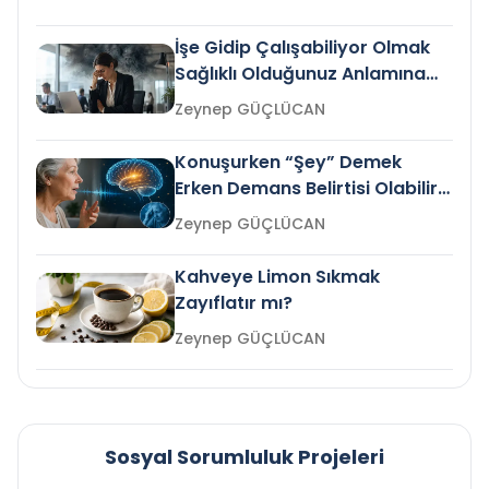
İşe Gidip Çalışabiliyor Olmak
Sağlıklı Olduğunuz Anlamına
Gelir mi?
Zeynep GÜÇLÜCAN
Konuşurken “Şey” Demek
Erken Demans Belirtisi Olabilir
mi?
Zeynep GÜÇLÜCAN
Kahveye Limon Sıkmak
Zayıflatır mı?
Zeynep GÜÇLÜCAN
Sosyal Sorumluluk Projeleri