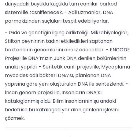
dünyadaki büyüklü küçüklü tüm canlılar barkod
sistemi ile tasniflenecek. - Adli uzmanlar, DNA
parmakizinden suçluları tespit edebiliyorlar.
- Gıda ve genetiğin ilginç birlikteliği. Mikrobiyologlar,
Stilton peynirinin tadını etkiledikleri saptanan
bakterilerin genomlarını analiz edecekler. - ENCODE
Projesi ile DNA’mızın Junk DNA denilen bölümlerinin
analizi yapıldı. - Sentetik canlı projesi ile, Mycoplama
mycoides adlı bakteri DNA’sı, planlanan DNA
yapısına göre yeni oluşturulan DNA ile sentezlendi. -
İnsan genom projesi ile, insanların DNA’sı
kataloglanmış oldu. Bilim insanlarının şu andaki
hedefi ise bu katalogda yer alan genlerin işlevini
çözmek.