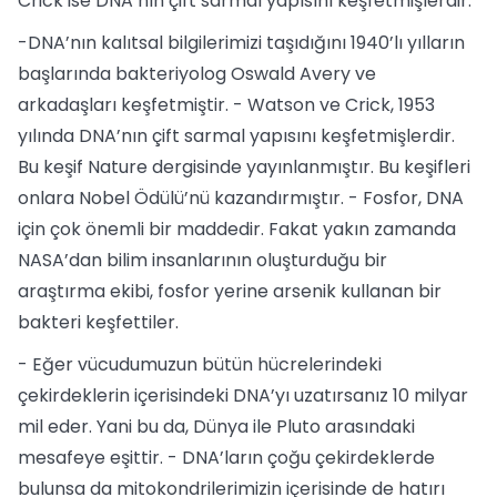
Crick ise DNA’nın çift sarmal yapısını keşfetmişlerdir.
-DNA’nın kalıtsal bilgilerimizi taşıdığını 1940’lı yılların
başlarında bakteriyolog Oswald Avery ve
arkadaşları keşfetmiştir. - Watson ve Crick, 1953
yılında DNA’nın çift sarmal yapısını keşfetmişlerdir.
Bu keşif Nature dergisinde yayınlanmıştır. Bu keşifleri
onlara Nobel Ödülü’nü kazandırmıştır. - Fosfor, DNA
için çok önemli bir maddedir. Fakat yakın zamanda
NASA’dan bilim insanlarının oluşturduğu bir
araştırma ekibi, fosfor yerine arsenik kullanan bir
bakteri keşfettiler.
- Eğer vücudumuzun bütün hücrelerindeki
çekirdeklerin içerisindeki DNA’yı uzatırsanız 10 milyar
mil eder. Yani bu da, Dünya ile Pluto arasındaki
mesafeye eşittir. - DNA’ların çoğu çekirdeklerde
bulunsa da mitokondrilerimizin içerisinde de hatırı