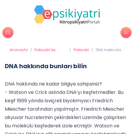
Anasayfa
/
Psikiyatri'de
/
Psikiyatri
/
DNA hakkında
Tedavi Yöntemleri
bunları bilin
DNA hakkında bunları bilin
DNA hakkında ne kadar bilgiye sahipsiniz?
- Watson ve Crick aslında DNA’yı keşfetmediler. Bu
keşif 1869 yılında İsviçreli biyokimyacı Friedrich
Miescher tarafından yapılmıştır. Friedrich Miescher
akyuvar hücrelerinin çekirdekleri üzerinde çalışırken
bu molekülü keşfederek izole etmiştir. Watson ve