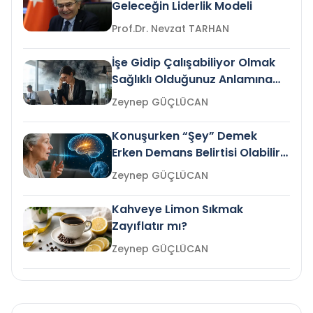
Geleceğin Liderlik Modeli
Prof.Dr. Nevzat TARHAN
İşe Gidip Çalışabiliyor Olmak
Sağlıklı Olduğunuz Anlamına
Gelir mi?
Zeynep GÜÇLÜCAN
Konuşurken “Şey” Demek
Erken Demans Belirtisi Olabilir
mi?
Zeynep GÜÇLÜCAN
Kahveye Limon Sıkmak
Zayıflatır mı?
Zeynep GÜÇLÜCAN