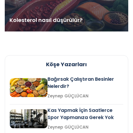
Kolesterol nasıl düşürülür?
Köşe Yazarları
Bağırsak Çalıştıran Besinler
Nelerdir?
Zeynep GÜÇLÜCAN
Kas Yapmak İçin Saatlerce
Spor Yapmanıza Gerek Yok
Zeynep GÜÇLÜCAN