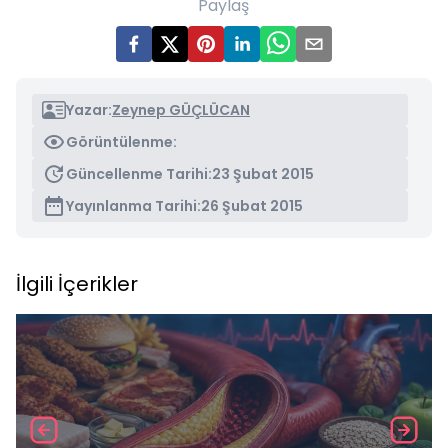
Paylaş
Yazar:
Zeynep GÜÇLÜCAN
Görüntülenme:
Güncellenme Tarihi:
23 Şubat 2015
Yayınlanma Tarihi:
26 Şubat 2015
İlgili İçerikler