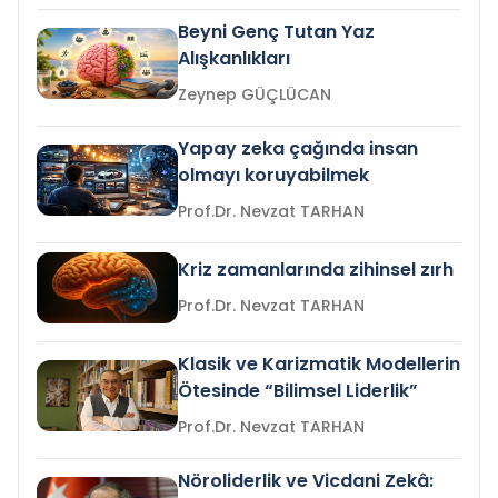
Beyni Genç Tutan Yaz
Alışkanlıkları
Zeynep GÜÇLÜCAN
Yapay zeka çağında insan
olmayı koruyabilmek
Prof.Dr. Nevzat TARHAN
Kriz zamanlarında zihinsel zırh
Prof.Dr. Nevzat TARHAN
Klasik ve Karizmatik Modellerin
Ötesinde “Bilimsel Liderlik”
Prof.Dr. Nevzat TARHAN
Nöroliderlik ve Vicdani Zekâ: