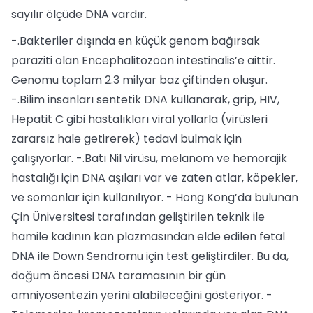
sayılır ölçüde DNA vardır.
-.Bakteriler dışında en küçük genom bağırsak
paraziti olan Encephalitozoon intestinalis’e aittir.
Genomu toplam 2.3 milyar baz çiftinden oluşur.
-.Bilim insanları sentetik DNA kullanarak, grip, HIV,
Hepatit C gibi hastalıkları viral yollarla (virüsleri
zararsız hale getirerek) tedavi bulmak için
çalışıyorlar. -.Batı Nil virüsü, melanom ve hemorajik
hastalığı için DNA aşıları var ve zaten atlar, köpekler,
ve somonlar için kullanılıyor. - Hong Kong’da bulunan
Çin Üniversitesi tarafından geliştirilen teknik ile
hamile kadının kan plazmasından elde edilen fetal
DNA ile Down Sendromu için test geliştirdiler. Bu da,
doğum öncesi DNA taramasının bir gün
amniyosentezin yerini alabileceğini gösteriyor. -