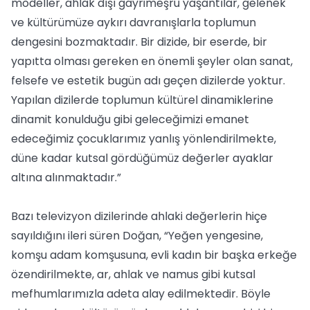
modeller, ahlak dışı gayrimeşru yaşantılar, gelenek
ve kültürümüze aykırı davranışlarla toplumun
dengesini bozmaktadır. Bir dizide, bir eserde, bir
yapıtta olması gereken en önemli şeyler olan sanat,
felsefe ve estetik bugün adı geçen dizilerde yoktur.
Yapılan dizilerde toplumun kültürel dinamiklerine
dinamit konulduğu gibi geleceğimizi emanet
edeceğimiz çocuklarımız yanlış yönlendirilmekte,
düne kadar kutsal gördüğümüz değerler ayaklar
altına alınmaktadır.”
Bazı televizyon dizilerinde ahlaki değerlerin hiçe
sayıldığını ileri süren Doğan, “Yeğen yengesine,
komşu adam komşusuna, evli kadın bir başka erkeğe
özendirilmekte, ar, ahlak ve namus gibi kutsal
mefhumlarımızla adeta alay edilmektedir. Böyle