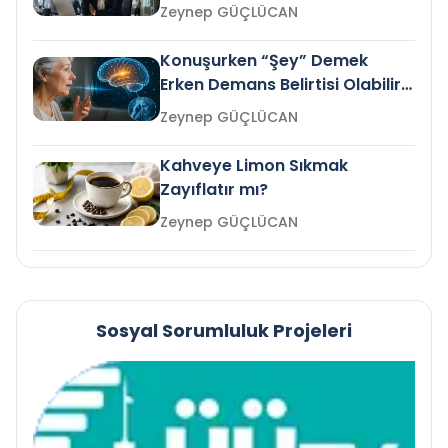
Gelir mi?
Zeynep GÜÇLÜCAN
Konuşurken “Şey” Demek
Erken Demans Belirtisi Olabilir
mi?
Zeynep GÜÇLÜCAN
Kahveye Limon Sıkmak
Zayıflatır mı?
Zeynep GÜÇLÜCAN
Sosyal Sorumluluk Projeleri