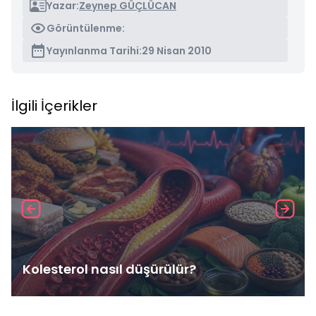
Yazar:
Zeynep GÜÇLÜCAN
Görüntülenme:
Yayınlanma Tarihi:
29 Nisan 2010
İlgili İçerikler
Kolesterol nasıl düşürülür?