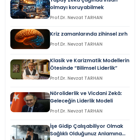
olmayı koruyabilmek
Prof.Dr. Nevzat TARHAN
Kriz zamanlarında zihinsel zırh
Prof.Dr. Nevzat TARHAN
Klasik ve Karizmatik Modellerin
Ötesinde “Bilimsel Liderlik”
Prof.Dr. Nevzat TARHAN
Nöroliderlik ve Vicdani Zekâ:
Geleceğin Liderlik Modeli
Prof.Dr. Nevzat TARHAN
İşe Gidip Çalışabiliyor Olmak
Sağlıklı Olduğunuz Anlamına