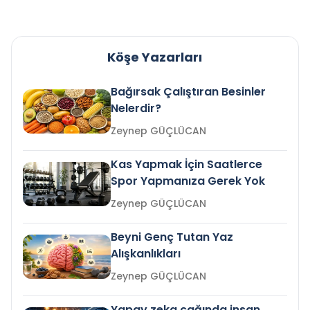
Köşe Yazarları
Bağırsak Çalıştıran Besinler
Nelerdir?
Zeynep GÜÇLÜCAN
Kas Yapmak İçin Saatlerce
Spor Yapmanıza Gerek Yok
Zeynep GÜÇLÜCAN
Beyni Genç Tutan Yaz
Alışkanlıkları
Zeynep GÜÇLÜCAN
Yapay zeka çağında insan