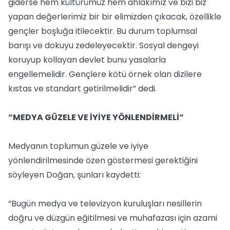
giderse hem kültürümüz hem ahlakımız ve bizi biz
yapan değerlerimiz bir bir elimizden çıkacak, özellikle
gençler boşluğa itilecektir. Bu durum toplumsal
barışı ve dokuyu zedeleyecektir. Sosyal dengeyi
koruyup kollayan devlet bunu yasalarla
engellemelidir. Gençlere kötü örnek olan dizilere
kıstas ve standart getirilmelidir” dedi.
“MEDYA GÜZELE VE İYİYE YÖNLENDİRMELİ”
Medyanın toplumun güzele ve iyiye
yönlendirilmesinde özen göstermesi gerektiğini
söyleyen Doğan, şunları kaydetti:
“Bugün medya ve televizyon kuruluşları nesillerin
doğru ve düzgün eğitilmesi ve muhafazası için azami