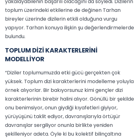
yakalayabilenin başarılı olacağını da söyledi. Dizilerin
toplum üzerindeki etkilerine de değinen Tarhan
bireyler üzerinde dizilerin etkili olduğuna vurgu
yapıyor. Tarhan konuya ilişkin şu değerlendirmelerde
bulundu.
TOPLUM DİZİ KARAKTERLERİNİ
MODELLİYOR
“Diziler toplumumuzda etki gücü gerçekten çok
yüksek. Toplum dizi karakterlerini modelleme yoluyla
örnek alıyorlar. Bir bakıyorsunuz kimi gençler dizi
karakterlerinin birebir halini alıyor. Gönüllü bir şekilde
onu benimsiyor, onun giydiği kıyafetleri giyiyor,
yürüyüşünü taklit ediyor, davranışlarıyla örtüşür
davranışlar sergiliyor onunla birlikte yeniden
şekilleniyor adeta. Öyle ki bu kolektif bilinçaltına