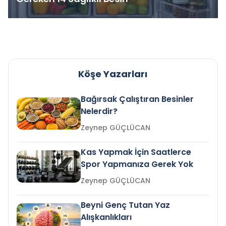
Köşe Yazarları
Bağırsak Çalıştıran Besinler
Nelerdir?
Zeynep GÜÇLÜCAN
Kas Yapmak İçin Saatlerce
Spor Yapmanıza Gerek Yok
Zeynep GÜÇLÜCAN
Beyni Genç Tutan Yaz
Alışkanlıkları