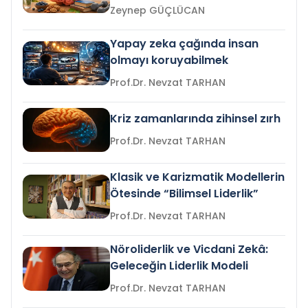
Zeynep GÜÇLÜCAN
Yapay zeka çağında insan
olmayı koruyabilmek
Prof.Dr. Nevzat TARHAN
Kriz zamanlarında zihinsel zırh
Prof.Dr. Nevzat TARHAN
Klasik ve Karizmatik Modellerin
Ötesinde “Bilimsel Liderlik”
Prof.Dr. Nevzat TARHAN
Nöroliderlik ve Vicdani Zekâ:
Geleceğin Liderlik Modeli
Prof.Dr. Nevzat TARHAN