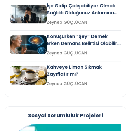
İşe Gidip Çalışabiliyor Olmak
Sağlıklı Olduğunuz Anlamına
Gelir mi?
Zeynep GÜÇLÜCAN
Konuşurken “Şey” Demek
Erken Demans Belirtisi Olabilir
mi?
Zeynep GÜÇLÜCAN
Kahveye Limon Sıkmak
Zayıflatır mı?
Zeynep GÜÇLÜCAN
Sosyal Sorumluluk Projeleri