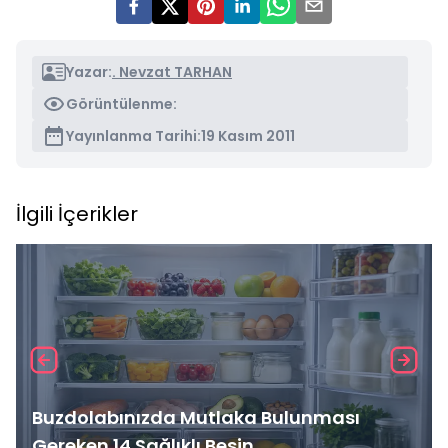
Yazar:
. Nevzat TARHAN
Görüntülenme:
Yayınlanma Tarihi:
19 Kasım 2011
İlgili İçerikler
Buzdolabınızda Mutlaka Bulunması
Gereken 14 Sağlıklı Besin