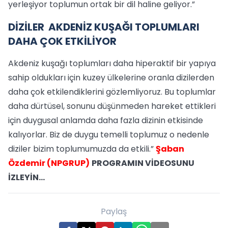
yerleşiyor toplumun ortak bir dil haline geliyor.”
DİZİLER AKDENİZ KUŞAĞI TOPLUMLARI
DAHA ÇOK ETKİLİYOR
Akdeniz kuşağı toplumları daha hiperaktif bir yapıya
sahip oldukları için kuzey ülkelerine oranla dizilerden
daha çok etkilendiklerini gözlemliyoruz. Bu toplumlar
daha dürtüsel, sonunu düşünmeden hareket ettikleri
için duygusal anlamda daha fazla dizinin etkisinde
kalıyorlar. Biz de duygu temelli toplumuz o nedenle
diziler bizim toplumumuzda da etkili.”
Şaban
Özdemir (NPGRUP)
PROGRAMIN VİDEOSUNU
İZLEYİN…
Paylaş