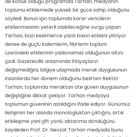
de konuk olduğu programda Tarhan, medyanın
toplumu etkilemede yüksek bir güce sahip olduğunu
söyledi. Bunun için toplumda karar vericilerin
etkilenmesinin yeterli olabileceğine vurgu yapan
Tarhan, bazı kesimlerce yazılı basın etkisini yitiriyor
dense de güçlü kalemlerin, fikirlerin toplum
üzerindeki etkilerinin yadsınamaz olduğunun altını
çizdi. Gazetecilik anlamında ihtiyaçların
değişmediğini, bilgiye ulaşmada merak duygusunun
insanlarda her dönem olduğunu belirten Rektör
Tarhan, toplumda meraktan öte güven duygusunun
değiştiğine dikkat çekiyor. Tarhan medyaya
toplumun güveninin azaldığını ifade ediyor. Günümüz
iletişimin her alanda monologluktan çıktığını, artık
etkileşime yani çift yönlü aktarıma döndüğünü
kaydeden Prof. Dr. Nevzat Tarhan medyada bunu