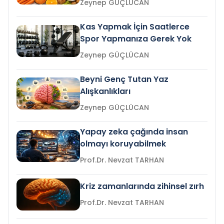
Zeynep GÜÇLÜCAN
Kas Yapmak İçin Saatlerce
Spor Yapmanıza Gerek Yok
Zeynep GÜÇLÜCAN
Beyni Genç Tutan Yaz
Alışkanlıkları
Zeynep GÜÇLÜCAN
Yapay zeka çağında insan
olmayı koruyabilmek
Prof.Dr. Nevzat TARHAN
Kriz zamanlarında zihinsel zırh
Prof.Dr. Nevzat TARHAN