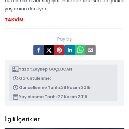
bükülebilir dizler sağlıyor. Hastalar kısa sürede günlük
yaşamına dönüyor.
TAKVİM
Paylaş
Yazar:
Zeynep GÜÇLÜCAN
Görüntülenme:
Güncellenme Tarihi:
28 Kasım 2015
Yayınlanma Tarihi:
27 Kasım 2015
İlgili İçerikler