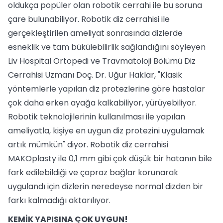
oldukça popüler olan robotik cerrahi ile bu soruna
çare bulunabiliyor. Robotik diz cerrahisi ile
gerçekleştirilen ameliyat sonrasında dizlerde
esneklik ve tam bükülebilirlik sağlandığını söyleyen
Liv Hospital Ortopedi ve Travmatoloji Bölümü Diz
Cerrahisi Uzmanı Doç. Dr. Uğur Haklar, "Klasik
yöntemlerle yapılan diz protezlerine göre hastalar
çok daha erken ayağa kalkabiliyor, yürüyebiliyor.
Robotik teknolojilerinin kullanılması ile yapılan
ameliyatla, kişiye en uygun diz protezini uygulamak
artık mümkün" diyor. Robotik diz cerrahisi
MAKOplasty ile 0,1 mm gibi çok düşük bir hatanın bile
fark edilebildiği ve çapraz bağlar korunarak
uygulandı için dizlerin neredeyse normal dizden bir
farkı kalmadığı aktarılıyor.
KEMİK YAPISINA ÇOK UYGUN!