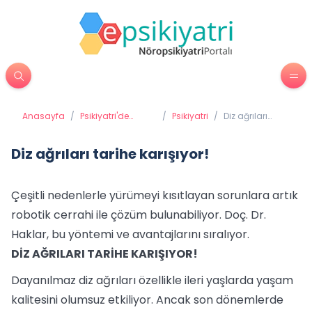
Anasayfa
/
Psikiyatri'de
/
Psikiyatri
/
Diz ağrıları
Tedavi Yöntemleri
tarihe karışıyor!
Diz ağrıları tarihe karışıyor!
Çeşitli nedenlerle yürümeyi kısıtlayan sorunlara artık
robotik cerrahi ile çözüm bulunabiliyor. Doç. Dr.
Haklar, bu yöntemi ve avantajlarını sıralıyor.
DİZ AĞRILARI TARİHE KARIŞIYOR!
Dayanılmaz diz ağrıları özellikle ileri yaşlarda yaşam
kalitesini olumsuz etkiliyor. Ancak son dönemlerde