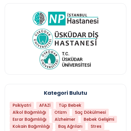
Kategori Bulutu
Psikiyatri
AFAZİ
Tüp Bebek
Alkol Bağımlılığı
Otizm
Saç Dökülmesi
Esrar Bağımlılığı
Alzheimer
Bebek Gelişimi
Kokain Bağımlılığı
Baş Ağrıları
Stres