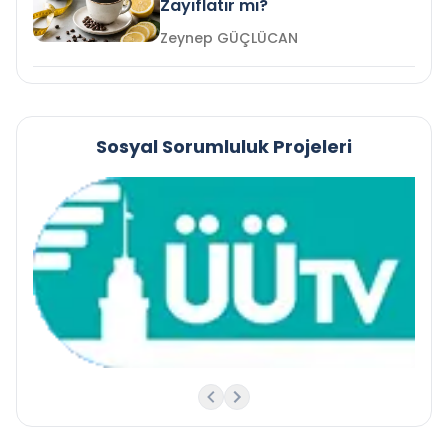
Zayıflatır mı?
Zeynep GÜÇLÜCAN
Sosyal Sorumluluk Projeleri