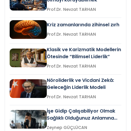
Prof.Dr. Nevzat TARHAN
Kriz zamanlarında zihinsel zırh
Prof.Dr. Nevzat TARHAN
Klasik ve Karizmatik Modellerin
Ötesinde “Bilimsel Liderlik”
Prof.Dr. Nevzat TARHAN
Nöroliderlik ve Vicdani Zekâ:
Geleceğin Liderlik Modeli
Prof.Dr. Nevzat TARHAN
İşe Gidip Çalışabiliyor Olmak
Sağlıklı Olduğunuz Anlamına
Gelir mi?
Zeynep GÜÇLÜCAN