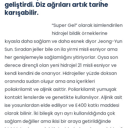
geliştirdi. Diz ağrıları artık tarihe
karışabilir.
“Super Gel” olarak isimlendirilen
hidrojel bildik örneklerine
kıyasla daha sağlam ve daha esnek diyor Jeong-Yun
Sun. Sıradan jeller bile on ila yirmi misli esniyor ama
her genişlemeyle sağlamlığını yitiriyorlar. Oysa son
derece dirençli olan yeni hidrojel 21 misli esniyor ve
kendi kendini de onarıyor. Hidrojeller yüzde doksan
oranında sudan oluşur ama ana içerikleri
poliakrilamit ve aljinik asittir. Poliarkilamit yumuşak
kontakt lenslerde ve genetikte kullanılıyor. Aljinik asit
ise yosunlardan elde ediliyor ve E400 katkı maddesi
olarak bilinir. İki bileşik ayrı ayrı kullanıldığında çok
sağlam değiller ama ikisi bir araya getirildiğinde