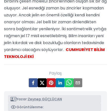
birbirini çeken molekül zincirlerinden oluşan sık bir ağ
oluşuyor. Jel esnediği zaman bu zincirler kopmadan
uzuyor. Ancak jelin en önemli özelliği kendi kendini
onarıyor olması. Jel belli bir zaman dinlendikten
sonra bağlantılar yenileniyor. İki santimetrelik yırtığa
rağmen jel 17 misli esnetilebilmiş. Bilim insanları yeni
jelin kıkırdak ve disk bozukluğu olanların tedavisinde
yardımcı olacağını söylüyorlar.
CUMHURİYET BİLİM
TEKNOLOJİ EKİ
Paylaş
Yazar:
Zeynep GÜÇLÜCAN
Görüntülenme: