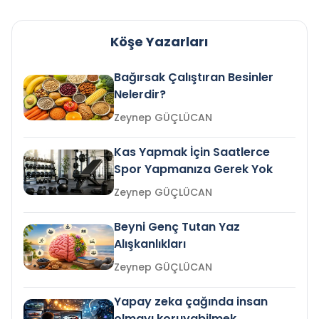
Köşe Yazarları
Bağırsak Çalıştıran Besinler
Nelerdir?
Zeynep GÜÇLÜCAN
Kas Yapmak İçin Saatlerce
Spor Yapmanıza Gerek Yok
Zeynep GÜÇLÜCAN
Beyni Genç Tutan Yaz
Alışkanlıkları
Zeynep GÜÇLÜCAN
Yapay zeka çağında insan
olmayı koruyabilmek