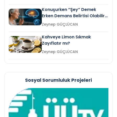
Konuşurken “Şey” Demek
Erken Demans Belirtisi Olabilir
mi?
Zeynep GÜÇLÜCAN
Kahveye Limon Sıkmak
Zayıflatır mı?
Zeynep GÜÇLÜCAN
Sosyal Sorumluluk Projeleri