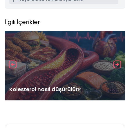
İlgili İçerikler
Kolesterol nasıl düşürülür?