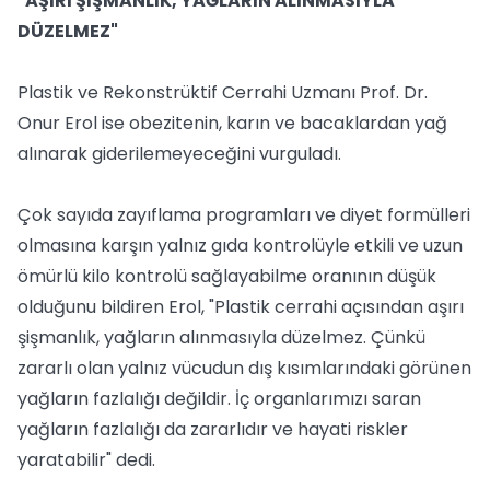
"AŞIRI ŞİŞMANLIK, YAĞLARIN ALINMASIYLA
DÜZELMEZ"
Plastik ve Rekonstrüktif Cerrahi Uzmanı Prof. Dr.
Onur Erol ise obezitenin, karın ve bacaklardan yağ
alınarak giderilemeyeceğini vurguladı.
Çok sayıda zayıflama programları ve diyet formülleri
olmasına karşın yalnız gıda kontrolüyle etkili ve uzun
ömürlü kilo kontrolü sağlayabilme oranının düşük
olduğunu bildiren Erol, "Plastik cerrahi açısından aşırı
şişmanlık, yağların alınmasıyla düzelmez. Çünkü
zararlı olan yalnız vücudun dış kısımlarındaki görünen
yağların fazlalığı değildir. İç organlarımızı saran
yağların fazlalığı da zararlıdır ve hayati riskler
yaratabilir" dedi.