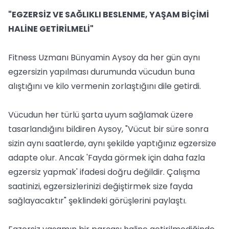
"EGZERSİZ VE SAĞLIKLI BESLENME, YAŞAM BİÇİMİ
HALİNE GETİRİLMELİ"
Fitness Uzmanı Bünyamin Aysoy da her gün aynı
egzersizin yapılması durumunda vücudun buna
alıştığını ve kilo vermenin zorlaştığını dile getirdi.
Vücudun her türlü şarta uyum sağlamak üzere
tasarlandığını bildiren Aysoy, "Vücut bir süre sonra
sizin aynı saatlerde, aynı şekilde yaptığınız egzersize
adapte olur. Ancak 'Fayda görmek için daha fazla
egzersiz yapmak' ifadesi doğru değildir. Çalışma
saatinizi, egzersizlerinizi değiştirmek size fayda
sağlayacaktır" şeklindeki görüşlerini paylaştı.