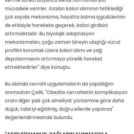
verme süreci boyunca kendi hormonlarıyla
mücadele verirler. Azalan kalori alımının tetiklediği
çok sayıda mekanizma, hayatta kalma içgüdülerinin
de etkisiyle harekete geçerek, kalori girdisini
artırmaktadır. Bu biyolojik adaptasyon
mekanizmaları, çoğu zaman bireyin ulaştığı vücut
profilini korumak üzere kalori alımı ve yağ
depolanmasını artırmaya yönelik hareket
etmektedirler" diye konuştu.
Bu alanda cerrahi uygulamaların da yapıldığını
anımsatan Çelik, "Obezite cerrahisinin komplikasyon
oranı diğer pek çok ameliyat yöntemine göre daha
düşük, tabii iyi eğitilmiş, doğru ellerde yapılırsa"
değerlendirmesinde bulundu.