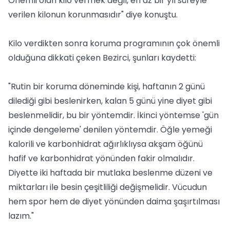
Önemli olan kilo vermek değil, en az bir yıl süreyle
verilen kilonun korunmasıdır" diye konuştu.
Kilo verdikten sonra koruma programının çok önemli
olduğuna dikkati çeken Bezirci, şunları kaydetti:
"Rutin bir koruma döneminde kişi, haftanın 2 günü
dilediği gibi beslenirken, kalan 5 günü yine diyet gibi
beslenmelidir, bu bir yöntemdir. İkinci yöntemse 'gün
içinde dengeleme' denilen yöntemdir. Öğle yemeği
kalorili ve karbonhidrat ağırlıklıysa akşam öğünü
hafif ve karbonhidrat yönünden fakir olmalıdır.
Diyette iki haftada bir mutlaka beslenme düzeni ve
miktarları ile besin çeşitliliği değişmelidir. Vücudun
hem spor hem de diyet yönünden daima şaşırtılması
lazım."