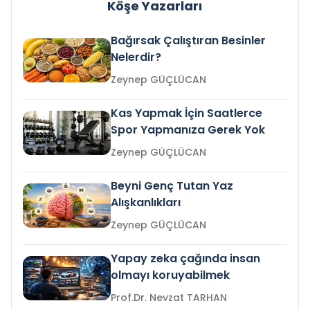
Köşe Yazarları
Bağırsak Çalıştıran Besinler
Nelerdir?
Zeynep GÜÇLÜCAN
Kas Yapmak İçin Saatlerce
Spor Yapmanıza Gerek Yok
Zeynep GÜÇLÜCAN
Beyni Genç Tutan Yaz
Alışkanlıkları
Zeynep GÜÇLÜCAN
Yapay zeka çağında insan
olmayı koruyabilmek
Prof.Dr. Nevzat TARHAN