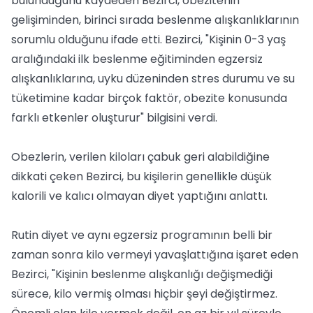
bulunduğunu kaydeden Bezirci, obezitenin
gelişiminden, birinci sırada beslenme alışkanlıklarının
sorumlu olduğunu ifade etti. Bezirci, "Kişinin 0-3 yaş
aralığındaki ilk beslenme eğitiminden egzersiz
alışkanlıklarına, uyku düzeninden stres durumu ve su
tüketimine kadar birçok faktör, obezite konusunda
farklı etkenler oluşturur" bilgisini verdi.
Obezlerin, verilen kiloları çabuk geri alabildiğine
dikkati çeken Bezirci, bu kişilerin genellikle düşük
kalorili ve kalıcı olmayan diyet yaptığını anlattı.
Rutin diyet ve aynı egzersiz programının belli bir
zaman sonra kilo vermeyi yavaşlattığına işaret eden
Bezirci, "Kişinin beslenme alışkanlığı değişmediği
sürece, kilo vermiş olması hiçbir şeyi değiştirmez.