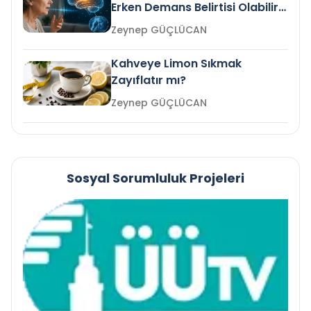
Erken Demans Belirtisi Olabilir
mi?
Zeynep GÜÇLÜCAN
Kahveye Limon Sıkmak
Zayıflatır mı?
Zeynep GÜÇLÜCAN
Sosyal Sorumluluk Projeleri