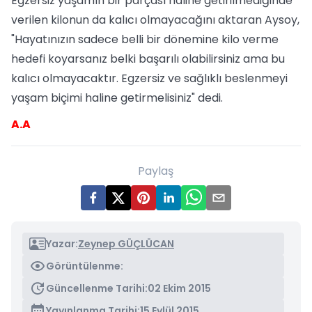
Egzersiz yaşamın bir parçası haline getirilmediğinde
verilen kilonun da kalıcı olmayacağını aktaran Aysoy,
"Hayatınızın sadece belli bir dönemine kilo verme
hedefi koyarsanız belki başarılı olabilirsiniz ama bu
kalıcı olmayacaktır. Egzersiz ve sağlıklı beslenmeyi
yaşam biçimi haline getirmelisiniz" dedi.
A.A
Paylaş
Yazar:
Zeynep GÜÇLÜCAN
Görüntülenme:
Güncellenme Tarihi:
02 Ekim 2015
Yayınlanma Tarihi:
15 Eylül 2015