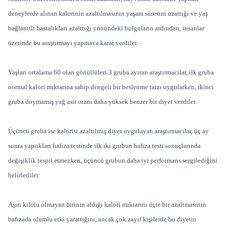
deneylerde alınan kalorinin azaltılmasının yaşam süresini uzattığı ve yaş
bağlantılı hastalıkları azalttığı yönündeki bulguların ardından, insanlar
üzerinde bu araştırmayı yapmaya karar verdiler.
Yaşları ortalama 60 olan gönüllüleri 3 gruba ayıran araştırmacılar, ilk gruba
normal kalori miktarına sahip dengeli bir beslenme tarzı uygularken, ikinci
gruba doymamış yağ asit oranı daha yüksek benzer bir diyet verdiler.
Üçüncü gruba ise kalorisi azaltılmış diyet uygulayan araştırmacılar, üç ay
sonra yaptıkları hafıza testinde ilk iki grubun hafıza testi sonuçlarında
değişiklik tespit etmezken, üçüncü grubun daha iyi performans sergilediğini
belirlediler.
Aşırı kilolu olmayan birinin aldığı kalori miktarını üçte bir azaltmasının
hafızada olumlu etki yarattığını, ancak çok zayıf kişilerde bu diyetin