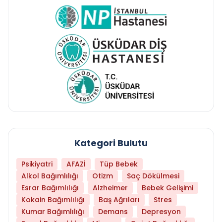
Kategori Bulutu
Psikiyatri
AFAZİ
Tüp Bebek
Alkol Bağımlılığı
Otizm
Saç Dökülmesi
Esrar Bağımlılığı
Alzheimer
Bebek Gelişimi
Kokain Bağımlılığı
Baş Ağrıları
Stres
Kumar Bağımlılığı
Demans
Depresyon