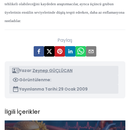
tehlikeli olabileceğini kaydeden araştırmacılar, ayrıca üçüncü grubun
üyelerinin ensülin seviyelerinde düşüş tespit ederken, daha az enflamasyona
rastladılar.
Paylaş
Yazar:
Zeynep GÜÇLÜCAN
Görüntülenme:
Yayınlanma Tarihi:
29 Ocak 2009
İlgili İçerikler