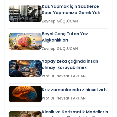
Kas Yapmak İçin Saatlerce
Spor Yapmanıza Gerek Yok
Zeynep GÜÇLÜCAN
Beyni Genç Tutan Yaz
Alışkanlıkları
Zeynep GÜÇLÜCAN
Yapay zeka çağında insan
olmayı koruyabilmek
Prof.Dr. Nevzat TARHAN
Kriz zamanlarında zihinsel zırh
Prof.Dr. Nevzat TARHAN
Klasik ve Karizmatik Modellerin