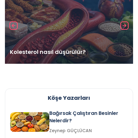
Kolesterol nasıl düşürülür?
Köşe Yazarları
Bağırsak Çalıştıran Besinler
Nelerdir?
Zeynep GÜÇLÜCAN