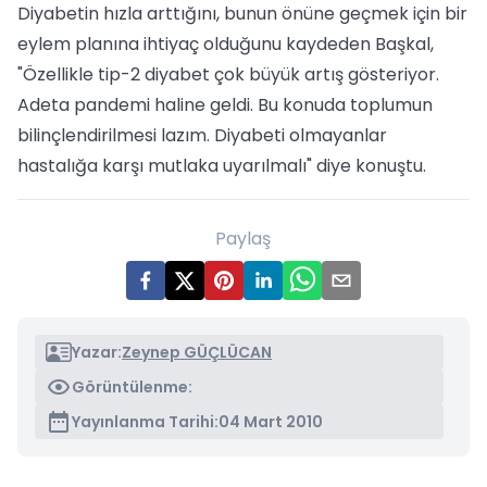
Diyabetin hızla arttığını, bunun önüne geçmek için bir
eylem planına ihtiyaç olduğunu kaydeden Başkal,
"Özellikle tip-2 diyabet çok büyük artış gösteriyor.
Adeta pandemi haline geldi. Bu konuda toplumun
bilinçlendirilmesi lazım. Diyabeti olmayanlar
hastalığa karşı mutlaka uyarılmalı" diye konuştu.
Paylaş
Yazar:
Zeynep GÜÇLÜCAN
Görüntülenme:
Yayınlanma Tarihi:
04 Mart 2010