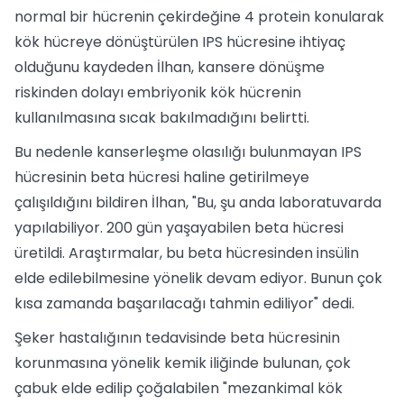
normal bir hücrenin çekirdeğine 4 protein konularak
kök hücreye dönüştürülen IPS hücresine ihtiyaç
olduğunu kaydeden İlhan, kansere dönüşme
riskinden dolayı embriyonik kök hücrenin
kullanılmasına sıcak bakılmadığını belirtti.
Bu nedenle kanserleşme olasılığı bulunmayan IPS
hücresinin beta hücresi haline getirilmeye
çalışıldığını bildiren İlhan, "Bu, şu anda laboratuvarda
yapılabiliyor. 200 gün yaşayabilen beta hücresi
üretildi. Araştırmalar, bu beta hücresinden insülin
elde edilebilmesine yönelik devam ediyor. Bunun çok
kısa zamanda başarılacağı tahmin ediliyor" dedi.
Şeker hastalığının tedavisinde beta hücresinin
korunmasına yönelik kemik iliğinde bulunan, çok
çabuk elde edilip çoğalabilen "mezankimal kök