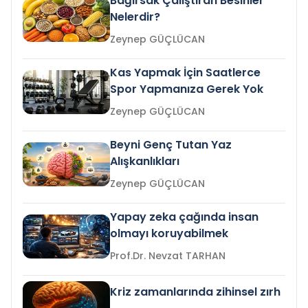
Bağırsak Çalıştıran Besinler
Nelerdir?
Zeynep GÜÇLÜCAN
Kas Yapmak İçin Saatlerce
Spor Yapmanıza Gerek Yok
Zeynep GÜÇLÜCAN
Beyni Genç Tutan Yaz
Alışkanlıkları
Zeynep GÜÇLÜCAN
Yapay zeka çağında insan
olmayı koruyabilmek
Prof.Dr. Nevzat TARHAN
Kriz zamanlarında zihinsel zırh