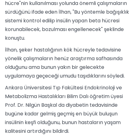
hücre"nin kullanılması yolunda önemli çalışmaların
sürdüğünü ifade eden İlhan, "Bu yöntemle bağışıklık
sistemi kontrol edilip insülin yapan beta hücresi
korunabilecek, bozulması engellenecek" şeklinde
konuştu.
İlhan, şeker hastalığının kök hücreyle tedavisine
yönelik çalışmaların henüz araştırma safhasında
olduğunu ama bunun yakın bir gelecekte
uygulamaya geçeceği umudu taşıdıklarını söyledi.
Ankara Üniversitesi Tıp Fakültesi Endokrinoloji ve
Metabolizma Hastalıkları Bilim Dalı öğretim üyesi
Prof. Dr. Nilgün Başkal da diyabetin tedavisinde
bugüne kadar gelmiş geçmiş en büyük buluşun
insülinin keşfi olduğunu, bunun hastaların yaşam
kalitesini artırdığını bildirdi.