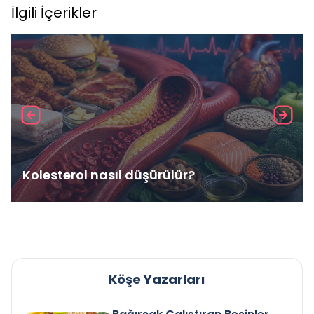
İlgili İçerikler
Kolesterol nasıl düşürülür?
Köşe Yazarları