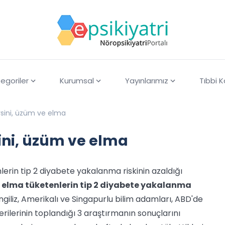
egoriler
Kurumsal
Yayınlarımız
Tıbbi 
sini, üzüm ve elma
ni, üzüm ve elma
erin tip 2 diyabete yakalanma riskinin azaldığı
 elma tüketenlerin tip 2 diyabete yakalanma
İngiliz, Amerikalı ve Singapurlu bilim adamları, ABD'de
verilerinin toplandığı 3 araştırmanın sonuçlarını