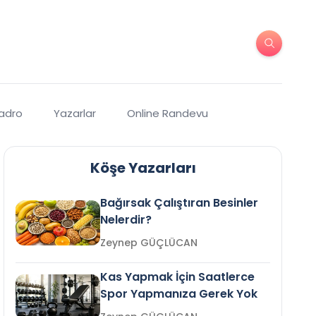
Kadro
Yazarlar
Online Randevu
Köşe Yazarları
Bağırsak Çalıştıran Besinler
Nelerdir?
Zeynep GÜÇLÜCAN
Kas Yapmak İçin Saatlerce
Spor Yapmanıza Gerek Yok