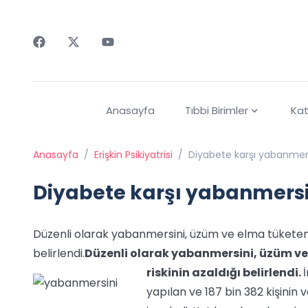
Faceebok
Twitter
Youtube
Anasayfa
Tıbbi Birimler
Kat
Anasayfa
/
Erişkin Psikiyatrisi
/
Diyabete karşı yabanmer
Diyabete karşı yabanmersi
Düzenli olarak yabanmersini, üzüm ve elma tüketenl
belirlendi.
Düzenli olarak yabanmersini, üzüm ve
riskinin azaldığı belirlendi.
yapılan ve 187 bin 382 kişinin 