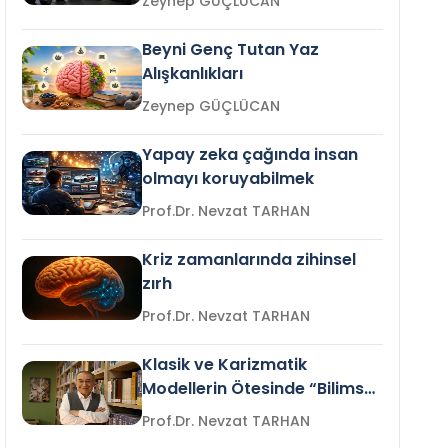
Zeynep GÜÇLÜCAN
Beyni Genç Tutan Yaz
Alışkanlıkları
Zeynep GÜÇLÜCAN
Yapay zeka çağında insan
olmayı koruyabilmek
Prof.Dr. Nevzat TARHAN
Kriz zamanlarında zihinsel
zırh
Prof.Dr. Nevzat TARHAN
Klasik ve Karizmatik
Modellerin Ötesinde “Bilimsel
Liderlik”
Prof.Dr. Nevzat TARHAN