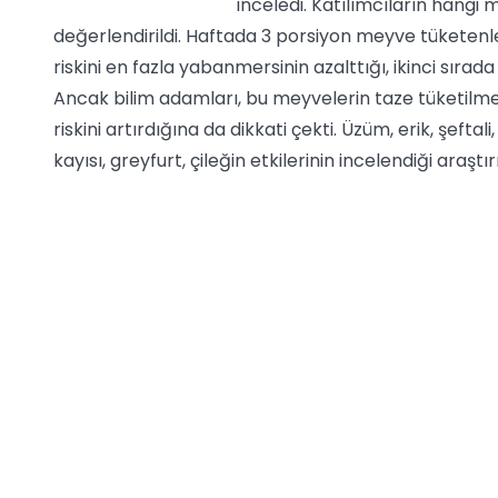
inceledi. Katılımcıların hangi 
değerlendirildi. Haftada 3 porsiyon meyve tüketenler
riskini en fazla yabanmersinin azalttığı, ikinci sırad
Ancak bilim adamları, bu meyvelerin taze tüketilme
riskini artırdığına da dikkati çekti. Üzüm, erik, şeft
kayısı, greyfurt, çileğin etkilerinin incelendiği araşt