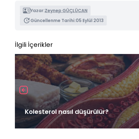
Yazar:
Zeynep GÜÇLÜCAN
Güncellenme Tarihi:
05 Eylül 2013
İlgili İçerikler
Kolesterol nasıl düşürülür?