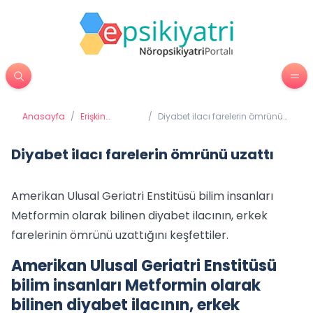
Anasayfa
/
Erişkin
/
Diyabet ilacı farelerin ömrünü
Psikiyatrisi
uzattı
Diyabet ilacı farelerin ömrünü uzattı
Amerikan Ulusal Geriatri Enstitüsü bilim insanları
Metformin olarak bilinen diyabet ilacının, erkek
farelerinin ömrünü uzattığını keşfettiler.
Amerikan Ulusal Geriatri Enstitüsü
bilim insanları Metformin olarak
bilinen diyabet ilacının, erkek