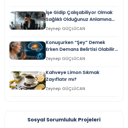
İşe Gidip Çalışabiliyor Olmak
Sağlıklı Olduğunuz Anlamına
Gelir mi?
Zeynep GÜÇLÜCAN
Konuşurken “Şey” Demek
Erken Demans Belirtisi Olabilir
mi?
Zeynep GÜÇLÜCAN
Kahveye Limon Sıkmak
Zayıflatır mı?
Zeynep GÜÇLÜCAN
Sosyal Sorumluluk Projeleri