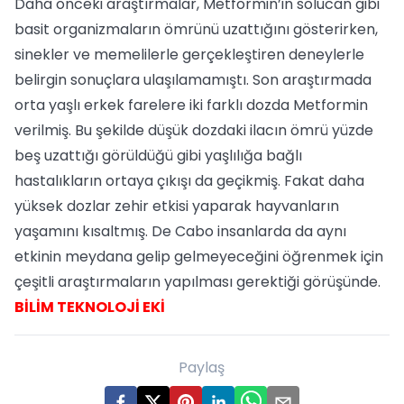
Daha önceki araştırmalar, Metformin’in solucan gibi
basit organizmaların ömrünü uzattığını gösterirken,
sinekler ve memelilerle gerçekleştiren deneylerle
belirgin sonuçlara ulaşılamamıştı. Son araştırmada
orta yaşlı erkek farelere iki farklı dozda Metformin
verilmiş. Bu şekilde düşük dozdaki ilacın ömrü yüzde
beş uzattığı görüldüğü gibi yaşlılığa bağlı
hastalıkların ortaya çıkışı da geçikmiş. Fakat daha
yüksek dozlar zehir etkisi yaparak hayvanların
yaşamını kısaltmış. De Cabo insanlarda da aynı
etkinin meydana gelip gelmeyeceğini öğrenmek için
çeşitli araştırmaların yapılması gerektiği görüşünde.
BİLİM TEKNOLOJİ EKİ
Paylaş