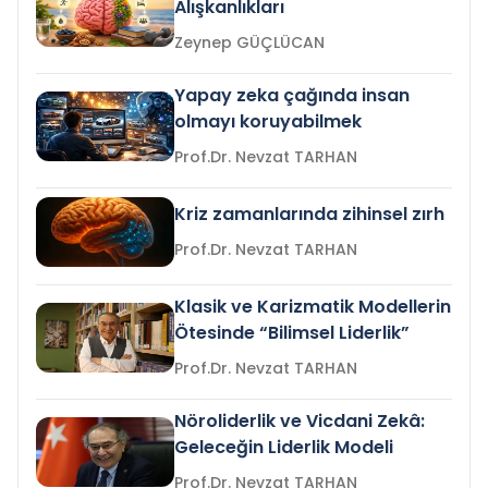
Alışkanlıkları
Zeynep GÜÇLÜCAN
Yapay zeka çağında insan
olmayı koruyabilmek
Prof.Dr. Nevzat TARHAN
Kriz zamanlarında zihinsel zırh
Prof.Dr. Nevzat TARHAN
Klasik ve Karizmatik Modellerin
Ötesinde “Bilimsel Liderlik”
Prof.Dr. Nevzat TARHAN
Nöroliderlik ve Vicdani Zekâ:
Geleceğin Liderlik Modeli
Prof.Dr. Nevzat TARHAN