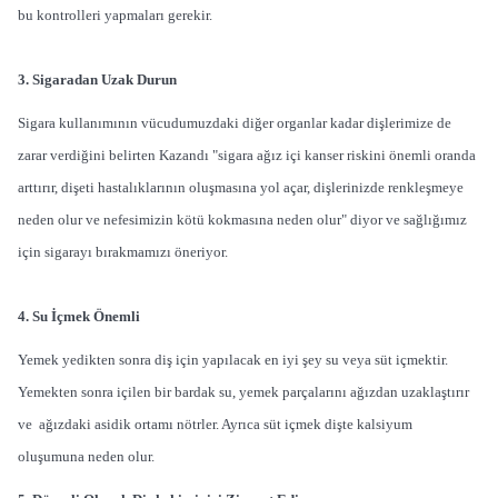
bu kontrolleri yapmaları gerekir.
3. Sigaradan Uzak Durun
Sigara kullanımının vücudumuzdaki diğer organlar kadar dişlerimize de
zarar verdiğini belirten Kazandı "sigara ağız içi kanser riskini önemli oranda
arttırır, dişeti hastalıklarının oluşmasına yol açar, dişlerinizde renkleşmeye
neden olur ve nefesimizin kötü kokmasına neden olur" diyor ve sağlığımız
için sigarayı bırakmamızı öneriyor.
4. Su İçmek Önemli
Yemek yedikten sonra diş için yapılacak en iyi şey su veya süt içmektir.
Yemekten sonra içilen bir bardak su, yemek parçalarını ağızdan uzaklaştırır
ve ağızdaki asidik ortamı nötrler. Ayrıca süt içmek dişte kalsiyum
oluşumuna neden olur.