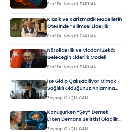
Prof.Dr. Nevzat TARHAN
Klasik ve Karizmatik Modellerin
Ötesinde “Bilimsel Liderlik”
Prof.Dr. Nevzat TARHAN
Nöroliderlik ve Vicdani Zekâ:
Geleceğin Liderlik Modeli
Prof.Dr. Nevzat TARHAN
İşe Gidip Çalışabiliyor Olmak
Sağlıklı Olduğunuz Anlamına
Gelir mi?
Zeynep GÜÇLÜCAN
Konuşurken “Şey” Demek
Erken Demans Belirtisi Olabilir
mi?
Zeynep GÜÇLÜCAN