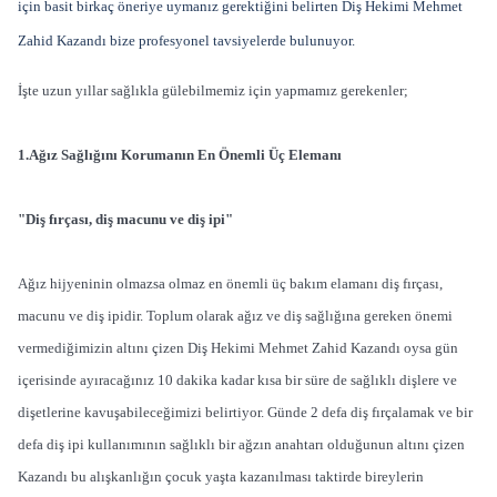
için basit birkaç öneriye uymanız gerektiğini belirten Diş Hekimi Mehmet
Zahid Kazandı bize profesyonel tavsiyelerde bulunuyor.
İşte uzun yıllar sağlıkla gülebilmemiz için yapmamız gerekenler;
1.Ağız Sağlığını Korumanın En Önemli Üç Elemanı
"Diş fırçası, diş macunu ve diş ipi"
Ağız hijyeninin olmazsa olmaz en önemli üç bakım elamanı diş fırçası,
macunu ve diş ipidir. Toplum olarak ağız ve diş sağlığına gereken önemi
vermediğimizin altını çizen Diş Hekimi Mehmet Zahid Kazandı oysa gün
içerisinde ayıracağınız 10 dakika kadar kısa bir süre de sağlıklı dişlere ve
dişetlerine kavuşabileceğimizi belirtiyor. Günde 2 defa diş fırçalamak ve bir
defa diş ipi kullanımının sağlıklı bir ağzın anahtarı olduğunun altını çizen
Kazandı bu alışkanlığın çocuk yaşta kazanılması taktirde bireylerin