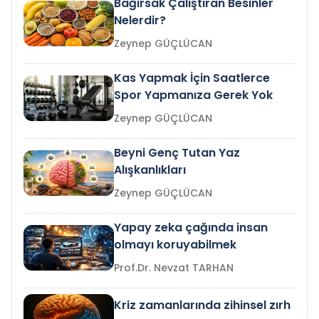
Bağırsak Çalıştıran Besinler
Nelerdir?
Zeynep GÜÇLÜCAN
Kas Yapmak İçin Saatlerce
Spor Yapmanıza Gerek Yok
Zeynep GÜÇLÜCAN
Beyni Genç Tutan Yaz
Alışkanlıkları
Zeynep GÜÇLÜCAN
Yapay zeka çağında insan
olmayı koruyabilmek
Prof.Dr. Nevzat TARHAN
Kriz zamanlarında zihinsel zırh