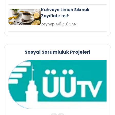
Kahveye Limon Sıkmak
Zayıflatır mı?
Zeynep GÜÇLÜCAN
Sosyal Sorumluluk Projeleri