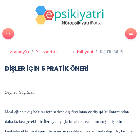
Anasayfa
/
Psikiyatri'de
/
Psikiyatri
/
DİŞLER İÇİN 5
Tedavi Yöntemleri
PRATİK ÖNERİ
DİŞLER İÇİN 5 PRATİK ÖNERİ
Zeynep Güçlücan
İdeal ağız ve diş bakımı için sadece diş fırçalama ve diş ipi kullanımından
daha fazlası gereklidir. İlerleyen yaşla beraber insanların çoğu dişlerini
kaybedeceklerini düşünürler ama bu şekilde olmak zorunda değildir, bunun