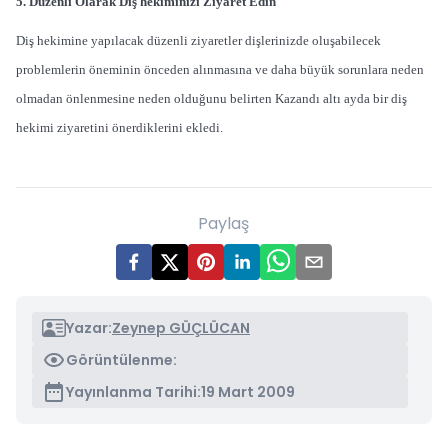
5. Düzenli Olarak Diş hekiminizi Ziyaret Edin
Diş hekimine yapılacak düzenli ziyaretler dişlerinizde oluşabilecek
problemlerin öneminin önceden alınmasına ve daha büyük sorunlara neden
olmadan önlenmesine neden olduğunu belirten Kazandı altı ayda bir diş
hekimi ziyaretini önerdiklerini ekledi.
Paylaş
Yazar:
Zeynep GÜÇLÜCAN
Görüntülenme:
Yayınlanma Tarihi:
19 Mart 2009