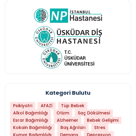
Kategori Bulutu
Psikiyatri
AFAZİ
Tüp Bebek
Alkol Bağımlılığı
Otizm
Saç Dökülmesi
Esrar Bağımlılığı
Alzheimer
Bebek Gelişimi
Kokain Bağımlılığı
Baş Ağrıları
Stres
Kumar Bağımlılığı
Demans
Depresyon