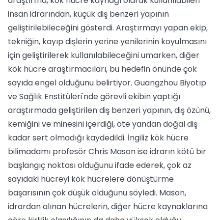
araştırma, kök hücre kaynağı olarak kullanılabilen
insan idrarından, küçük diş benzeri yapının
geliştirilebileceğini gösterdi. Araştırmayı yapan ekip,
tekniğin, kayıp dişlerin yerine yenilerinin koyulmasını
için geliştirilerek kullanılabileceğini umarken, diğer
kök hücre araştırmacıları, bu hedefin önünde çok
sayıda engel olduğunu belirtiyor. Guangzhou Biyotıp
ve Sağlık Enstitüleri'nde görevli ekibin yaptığı
araştırmada geliştirilen diş benzeri yapının, diş özünü,
kemiğini ve minesini içerdiği, öte yandan doğal diş
kadar sert olmadığı kaydedildi. İngiliz kök hücre
bilimadamı profesör Chris Mason ise idrarın kötü bir
başlangıç noktası olduğunu ifade ederek, çok az
sayıdaki hücreyi kök hücrelere dönüştürme
başarısının çok düşük olduğunu söyledi. Mason,
idrardan alınan hücrelerin, diğer hücre kaynaklarına