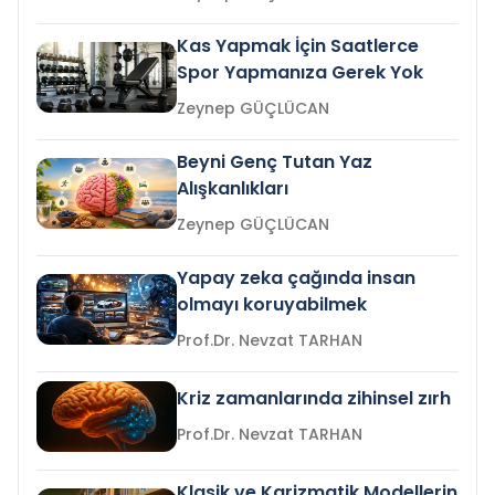
Kas Yapmak İçin Saatlerce
Spor Yapmanıza Gerek Yok
Zeynep GÜÇLÜCAN
Beyni Genç Tutan Yaz
Alışkanlıkları
Zeynep GÜÇLÜCAN
Yapay zeka çağında insan
olmayı koruyabilmek
Prof.Dr. Nevzat TARHAN
Kriz zamanlarında zihinsel zırh
Prof.Dr. Nevzat TARHAN
Klasik ve Karizmatik Modellerin