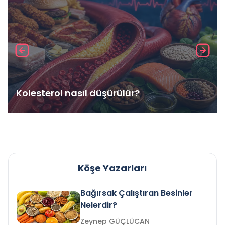
Kolesterol nasıl düşürülür?
Köşe Yazarları
Bağırsak Çalıştıran Besinler
Nelerdir?
Zeynep GÜÇLÜCAN