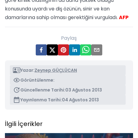
göre kirlilik olasılığının da daha yüksek olduğu
konusunda uyardı ve diş özünün, sinir ve kan
damarlarına sahip olması gerektiğini vurguladı.
AFP
Paylaş
Yazar:
Zeynep GÜÇLÜCAN
Görüntülenme:
Güncellenme Tarihi:
03 Ağustos 2013
Yayınlanma Tarihi:
04 Ağustos 2013
İlgili İçerikler