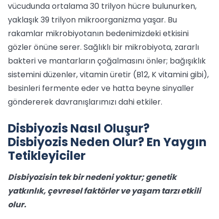
vücudunda ortalama 30 trilyon hücre bulunurken,
yaklaşık 39 trilyon mikroorganizma yaşar. Bu
rakamlar mikrobiyotanın bedenimizdeki etkisini
gözler önüne serer. Sağlıklı bir mikrobiyota, zararlı
bakteri ve mantarların çoğalmasını önler; bağışıklık
sistemini düzenler, vitamin üretir (B12, K vitamini gibi),
besinleri fermente eder ve hatta beyne sinyaller
göndererek davranışlarımızı dahi etkiler.
Disbiyozis Nasıl Oluşur?
Disbiyozis Neden Olur? En Yaygın
Tetikleyiciler
Disbiyozisin tek bir nedeni yoktur; genetik
yatkınlık, çevresel faktörler ve yaşam tarzı etkili
olur.