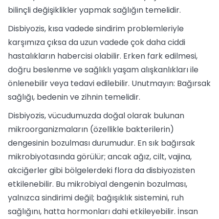
bilinçli değişiklikler yapmak sağlığın temelidir.
Disbiyozis, kısa vadede sindirim problemleriyle
karşımıza çıksa da uzun vadede çok daha ciddi
hastalıkların habercisi olabilir. Erken fark edilmesi,
doğru beslenme ve sağlıklı yaşam alışkanlıkları ile
önlenebilir veya tedavi edilebilir. Unutmayın: Bağırsak
sağlığı, bedenin ve zihnin temelidir.
Disbiyozis, vücudumuzda doğal olarak bulunan
mikroorganizmaların (özellikle bakterilerin)
dengesinin bozulması durumudur. En sık bağırsak
mikrobiyotasında görülür; ancak ağız, cilt, vajina,
akciğerler gibi bölgelerdeki flora da disbiyozisten
etkilenebilir. Bu mikrobiyal dengenin bozulması,
yalnızca sindirimi değil; bağışıklık sistemini, ruh
sağlığını, hatta hormonları dahi etkileyebilir. İnsan