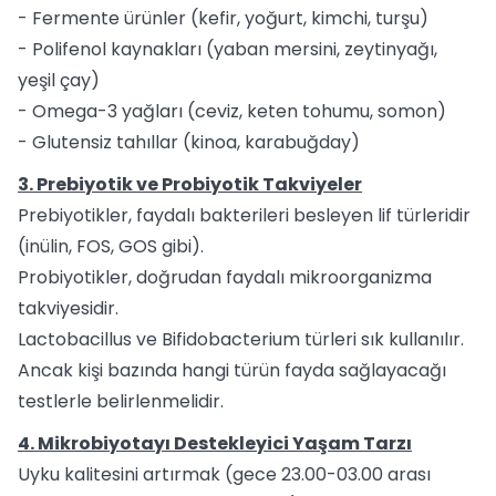
- Fermente ürünler (kefir, yoğurt, kimchi, turşu)
- Polifenol kaynakları (yaban mersini, zeytinyağı,
yeşil çay)
- Omega-3 yağları (ceviz, keten tohumu, somon)
- Glutensiz tahıllar (kinoa, karabuğday)
3. Prebiyotik ve Probiyotik Takviyeler
Prebiyotikler, faydalı bakterileri besleyen lif türleridir
(inülin, FOS, GOS gibi).
Probiyotikler, doğrudan faydalı mikroorganizma
takviyesidir.
Lactobacillus ve Bifidobacterium türleri sık kullanılır.
Ancak kişi bazında hangi türün fayda sağlayacağı
testlerle belirlenmelidir.
4. Mikrobiyotayı Destekleyici Yaşam Tarzı
Uyku kalitesini artırmak (gece 23.00-03.00 arası