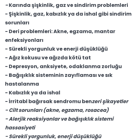
-
Karında şişkinlik, gaz ve sindirim problemleri
- Şişkinlik, gaz, kabızlık ya da ishal gibi sindirim
sorunları
- Deri problemleri: Akne, egzama, mantar
enfeksiyonları
- Sürekli yorgunluk ve enerji düşüklüğü
- Ağız kokusu ve ağızda kötü tat
- Depresyon, anksiyete, odaklanma zorluğu
- Bağışıklık sisteminin zayıflaması ve sık
hastalanma
- Kabızlık ya da ishal
- İrritabl bağırsak sendromu ben
zeri şikayetler
- Cilt sorunları (akne, egzama, rosacea)
- Alerjik reaksiyonlar ve bağışıklık sistemi
hassasiyeti
- Sürekli yorgunluk, enerji düşüklüğü