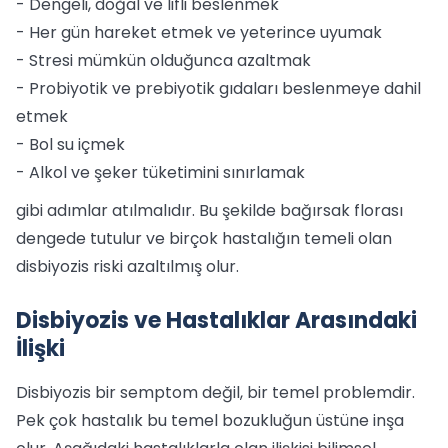
- Dengeli, doğal ve lifli beslenmek
- Her gün hareket etmek ve yeterince uyumak
- Stresi mümkün olduğunca azaltmak
- Probiyotik ve prebiyotik gıdaları beslenmeye dahil
etmek
- Bol su içmek
- Alkol ve şeker tüketimini sınırlamak
gibi adımlar atılmalıdır. Bu şekilde bağırsak florası
dengede tutulur ve birçok hastalığın temeli olan
disbiyozis riski azaltılmış olur.
Disbiyozis ve Hastalıklar Arasındaki
İlişki
Disbiyozis bir semptom değil, bir temel problemdir.
Pek çok hastalık bu temel bozukluğun üstüne inşa