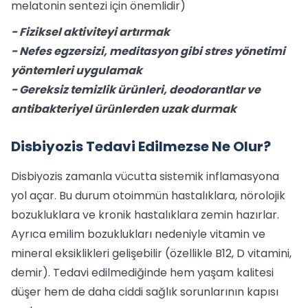
melatonin sentezi için önemlidir)
- Fiziksel aktiviteyi artırmak
- Nefes egzersizi, meditasyon gibi stres yönetimi
yöntemleri uygulamak
- Gereksiz temizlik ürünleri, deodorantlar ve
antibakteriyel ürünlerden uzak durmak
Disbiyozis Tedavi Edilmezse Ne Olur?
Disbiyozis zamanla vücutta sistemik inflamasyona
yol açar. Bu durum otoimmün hastalıklara, nörolojik
bozukluklara ve kronik hastalıklara zemin hazırlar.
Ayrıca emilim bozuklukları nedeniyle vitamin ve
mineral eksiklikleri gelişebilir (özellikle B12, D vitamini,
demir). Tedavi edilmediğinde hem yaşam kalitesi
düşer hem de daha ciddi sağlık sorunlarının kapısı