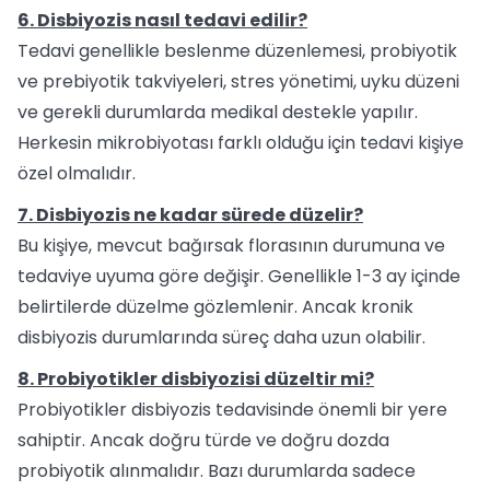
6. Disbiyozis nasıl tedavi edilir?
Tedavi genellikle beslenme düzenlemesi, probiyotik
ve prebiyotik takviyeleri, stres yönetimi, uyku düzeni
ve gerekli durumlarda medikal destekle yapılır.
Herkesin mikrobiyotası farklı olduğu için tedavi kişiye
özel olmalıdır.
7. Disbiyozis ne kadar sürede düzelir?
Bu kişiye, mevcut bağırsak florasının durumuna ve
tedaviye uyuma göre değişir. Genellikle 1-3 ay içinde
belirtilerde düzelme gözlemlenir. Ancak kronik
disbiyozis durumlarında süreç daha uzun olabilir.
8. Probiyotikler disbiyozisi düzeltir mi?
Probiyotikler disbiyozis tedavisinde önemli bir yere
sahiptir. Ancak doğru türde ve doğru dozda
probiyotik alınmalıdır. Bazı durumlarda sadece