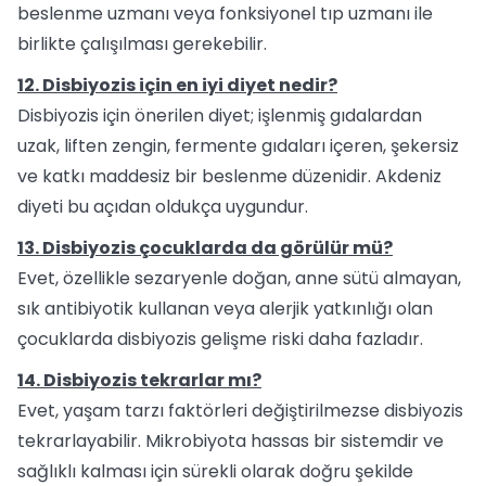
beslenme uzmanı veya fonksiyonel tıp uzmanı ile
birlikte çalışılması gerekebilir.
12. Disbiyozis için en iyi diyet nedir?
Disbiyozis için önerilen diyet; işlenmiş gıdalardan
uzak, liften zengin, fermente gıdaları içeren, şekersiz
ve katkı maddesiz bir beslenme düzenidir. Akdeniz
diyeti bu açıdan oldukça uygundur.
13. Disbiyozis çocuklarda da görülür mü?
Evet, özellikle sezaryenle doğan, anne sütü almayan,
sık antibiyotik kullanan veya alerjik yatkınlığı olan
çocuklarda disbiyozis gelişme riski daha fazladır.
14. Disbiyozis tekrarlar mı?
Evet, yaşam tarzı faktörleri değiştirilmezse disbiyozis
tekrarlayabilir. Mikrobiyota hassas bir sistemdir ve
sağlıklı kalması için sürekli olarak doğru şekilde