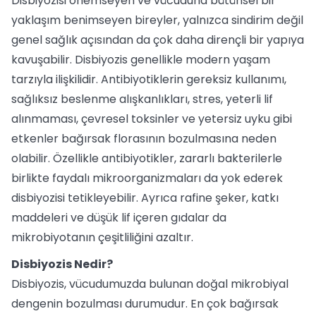
Disbiyozisi önemseyen ve vücuduna bütünsel bir
yaklaşım benimseyen bireyler, yalnızca sindirim değil
genel sağlık açısından da çok daha dirençli bir yapıya
kavuşabilir. Disbiyozis genellikle modern yaşam
tarzıyla ilişkilidir. Antibiyotiklerin gereksiz kullanımı,
sağlıksız beslenme alışkanlıkları, stres, yeterli lif
alınmaması, çevresel toksinler ve yetersiz uyku gibi
etkenler bağırsak florasının bozulmasına neden
olabilir. Özellikle antibiyotikler, zararlı bakterilerle
birlikte faydalı mikroorganizmaları da yok ederek
disbiyozisi tetikleyebilir. Ayrıca rafine şeker, katkı
maddeleri ve düşük lif içeren gıdalar da
mikrobiyotanın çeşitliliğini azaltır.
Disbiyozis Nedir?
Disbiyozis, vücudumuzda bulunan doğal mikrobiyal
dengenin bozulması durumudur. En çok bağırsak