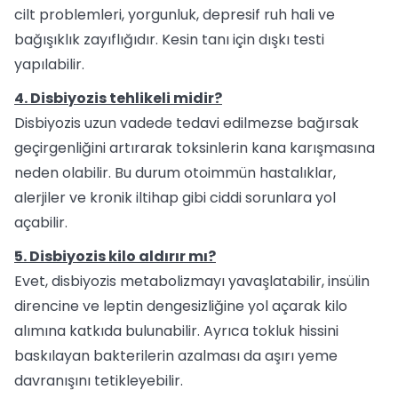
cilt problemleri, yorgunluk, depresif ruh hali ve
bağışıklık zayıflığıdır. Kesin tanı için dışkı testi
yapılabilir.
4. Disbiyozis tehlikeli midir?
Disbiyozis uzun vadede tedavi edilmezse bağırsak
geçirgenliğini artırarak toksinlerin kana karışmasına
neden olabilir. Bu durum otoimmün hastalıklar,
alerjiler ve kronik iltihap gibi ciddi sorunlara yol
açabilir.
5. Disbiyozis kilo aldırır mı?
Evet, disbiyozis metabolizmayı yavaşlatabilir, insülin
direncine ve leptin dengesizliğine yol açarak kilo
alımına katkıda bulunabilir. Ayrıca tokluk hissini
baskılayan bakterilerin azalması da aşırı yeme
davranışını tetikleyebilir.