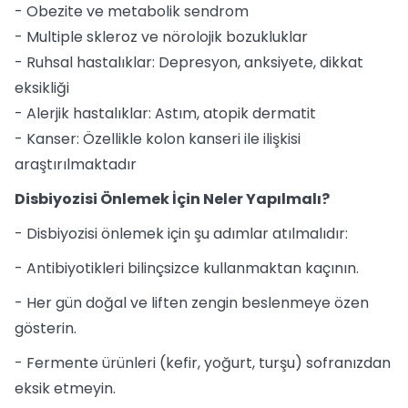
- Obezite ve metabolik sendrom
- Multiple skleroz ve nörolojik bozukluklar
- Ruhsal hastalıklar: Depresyon, anksiyete, dikkat
eksikliği
- Alerjik hastalıklar: Astım, atopik dermatit
- Kanser: Özellikle kolon kanseri ile ilişkisi
araştırılmaktadır
Disbiyozisi Önlemek İçin Neler Yapılmalı?
- Disbiyozisi önlemek için şu adımlar atılmalıdır:
- Antibiyotikleri bilinçsizce kullanmaktan kaçının.
- Her gün doğal ve liften zengin beslenmeye özen
gösterin.
- Fermente ürünleri (kefir, yoğurt, turşu) sofranızdan
eksik etmeyin.