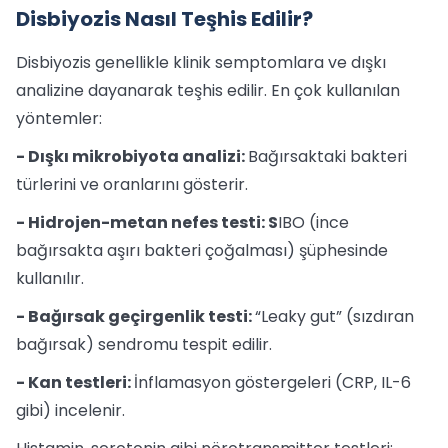
Disbiyozis Nasıl Teşhis Edilir?
Disbiyozis genellikle klinik semptomlara ve dışkı
analizine dayanarak teşhis edilir. En çok kullanılan
yöntemler:
- Dışkı mikrobiyota analizi:
Bağırsaktaki bakteri
türlerini ve oranlarını gösterir.
- Hidrojen-metan nefes testi: S
IBO (ince
bağırsakta aşırı bakteri çoğalması) şüphesinde
kullanılır.
- Bağırsak geçirgenlik testi:
“Leaky gut” (sızdıran
bağırsak) sendromu tespit edilir.
- Kan testleri:
İnflamasyon göstergeleri (CRP, IL-6
gibi) incelenir.