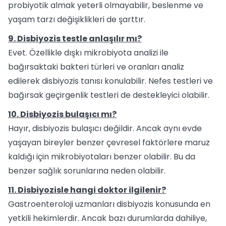
probiyotik almak yeterli olmayabilir, beslenme ve
yaşam tarzı değişiklikleri de şarttır.
9. Disbiyozis testle anlaşılır mı?
Evet. Özellikle dışkı mikrobiyota analizi ile
bağırsaktaki bakteri türleri ve oranları analiz
edilerek disbiyozis tanısı konulabilir. Nefes testleri ve
bağırsak geçirgenlik testleri de destekleyici olabilir.
10. Disbiyozis bulaşıcı mı?
Hayır, disbiyozis bulaşıcı değildir. Ancak aynı evde
yaşayan bireyler benzer çevresel faktörlere maruz
kaldığı için mikrobiyotaları benzer olabilir. Bu da
benzer sağlık sorunlarına neden olabilir.
11. Disbiyozisle hangi doktor ilgilenir?
Gastroenteroloji uzmanları disbiyozis konusunda en
yetkili hekimlerdir. Ancak bazı durumlarda dahiliye,