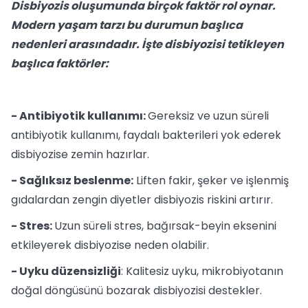
Disbiyozis oluşumunda birçok faktör rol oynar.
Modern yaşam tarzı bu durumun başlıca
nedenleri arasındadır. İşte disbiyozisi tetikleyen
başlıca faktörler:
- Antibiyotik kullanımı:
Gereksiz ve uzun süreli
antibiyotik kullanımı, faydalı bakterileri yok ederek
disbiyozise zemin hazırlar.
- Sağlıksız beslenme:
Liften fakir, şeker ve işlenmiş
gıdalardan zengin diyetler disbiyozis riskini artırır.
- Stres:
Uzun süreli stres, bağırsak-beyin eksenini
etkileyerek disbiyozise neden olabilir.
- Uyku düzensizliği
: Kalitesiz uyku, mikrobiyotanın
doğal döngüsünü bozarak disbiyozisi destekler.