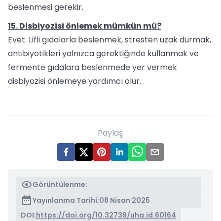
beslenmesi gerekir.
15. Disbiyozisi önlemek mümkün mü?
Evet. Lifli gıdalarla beslenmek, stresten uzak durmak,
antibiyotikleri yalnızca gerektiğinde kullanmak ve
fermente gıdalara beslenmede yer vermek
disbiyozisi önlemeye yardımcı olur.
Paylaş
Görüntülenme:
Yayınlanma Tarihi:
08 Nisan 2025
DOI:
https://doi.org/10.32739/uha.id.60164