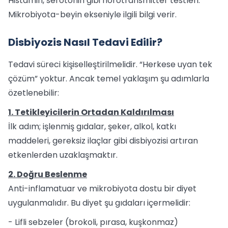
Histamin, serotonin gibi nörotransmitter testleri:
Mikrobiyota-beyin ekseniyle ilgili bilgi verir.
Disbiyozis Nasıl Tedavi Edilir?
Tedavi süreci kişiselleştirilmelidir. “Herkese uyan tek
çözüm” yoktur. Ancak temel yaklaşım şu adımlarla
özetlenebilir:
1. Tetikleyicilerin Ortadan Kaldırılması
İlk adım; işlenmiş gıdalar, şeker, alkol, katkı
maddeleri, gereksiz ilaçlar gibi disbiyozisi artıran
etkenlerden uzaklaşmaktır.
2. Doğru Beslenme
Anti-inflamatuar ve mikrobiyota dostu bir diyet
uygulanmalıdır. Bu diyet şu gıdaları içermelidir:
- Lifli sebzeler (brokoli, pırasa, kuşkonmaz)