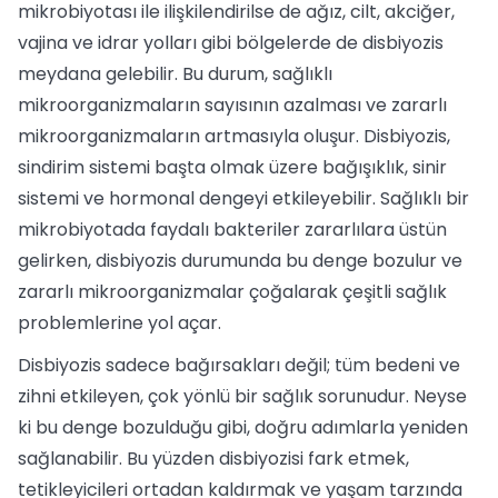
mikrobiyotası ile ilişkilendirilse de ağız, cilt, akciğer,
vajina ve idrar yolları gibi bölgelerde de disbiyozis
meydana gelebilir. Bu durum, sağlıklı
mikroorganizmaların sayısının azalması ve zararlı
mikroorganizmaların artmasıyla oluşur. Disbiyozis,
sindirim sistemi başta olmak üzere bağışıklık, sinir
sistemi ve hormonal dengeyi etkileyebilir. Sağlıklı bir
mikrobiyotada faydalı bakteriler zararlılara üstün
gelirken, disbiyozis durumunda bu denge bozulur ve
zararlı mikroorganizmalar çoğalarak çeşitli sağlık
problemlerine yol açar.
Disbiyozis sadece bağırsakları değil; tüm bedeni ve
zihni etkileyen, çok yönlü bir sağlık sorunudur. Neyse
ki bu denge bozulduğu gibi, doğru adımlarla yeniden
sağlanabilir. Bu yüzden disbiyozisi fark etmek,
tetikleyicileri ortadan kaldırmak ve yaşam tarzında