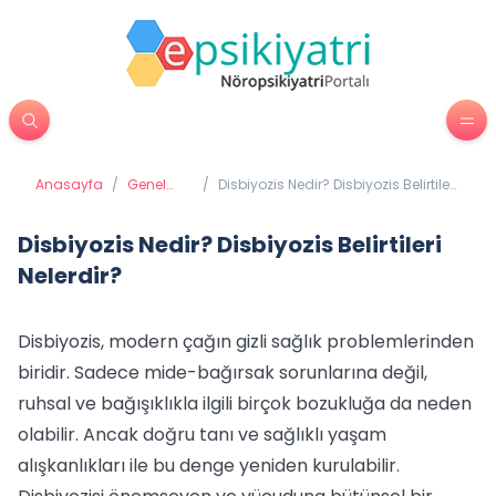
Anasayfa
/
Genel
/
Disbiyozis Nedir? Disbiyozis Belirtileri​
Sağlık
Nelerdir?
Disbiyozis Nedir? Disbiyozis Belirtileri​
Nelerdir?
Disbiyozis, modern çağın gizli sağlık problemlerinden
biridir. Sadece mide-bağırsak sorunlarına değil,
ruhsal ve bağışıklıkla ilgili birçok bozukluğa da neden
olabilir. Ancak doğru tanı ve sağlıklı yaşam
alışkanlıkları ile bu denge yeniden kurulabilir.