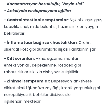
- Konsantrasyon bozukluğu, "beyin sisi"
- Anksiyete ve depresyona eğilim
- Gastrointestinal semptomlar
: Şişkinlik, aşırı gaz,
kabızlık, ishal, mide bulantısı, hazımsızlık en yaygın
belirtilerdir.
- İ
nflamatuar bağırsak hastalıkları
: Crohn,
ülseratif kolit gibi durumlarla ilişkisi kanıtlanmıştır.
- Cilt sorunları:
Akne, egzama, mantar
enfeksiyonları, kepeklenme, rosacea gibi
rahatsızlıklar sıklıkla disbiyozisle ilişkilidir.
- Zihinsel semptomlar
: Depresyon, anksiyete,
dikkat eksikliği, hafıza zayıflığı, kronik yorgunluk gibi
nöropsikiyatrik belirtiler disbiyozisle
ilişkilendirilmektedir.