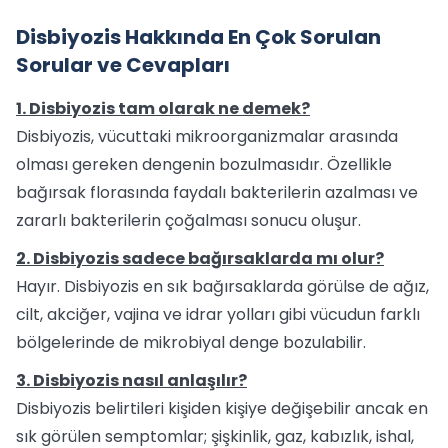
Disbiyozis Hakkında En Çok Sorulan
Sorular ve Cevapları
1. Disbiyozis tam olarak ne demek?
Disbiyozis, vücuttaki mikroorganizmalar arasında
olması gereken dengenin bozulmasıdır. Özellikle
bağırsak florasında faydalı bakterilerin azalması ve
zararlı bakterilerin çoğalması sonucu oluşur.
2. Disbiyozis sadece bağırsaklarda mı olur?
Hayır. Disbiyozis en sık bağırsaklarda görülse de ağız,
cilt, akciğer, vajina ve idrar yolları gibi vücudun farklı
bölgelerinde de mikrobiyal denge bozulabilir.
3. Disbiyozis nasıl anlaşılır?
Disbiyozis belirtileri kişiden kişiye değişebilir ancak en
sık görülen semptomlar; şişkinlik, gaz, kabızlık, ishal,