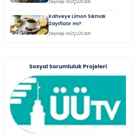
Zeynep GÜÇLÜCAN
Kahveye Limon Sıkmak
Zayıflatır mı?
Zeynep GÜÇLÜCAN
Sosyal Sorumluluk Projeleri