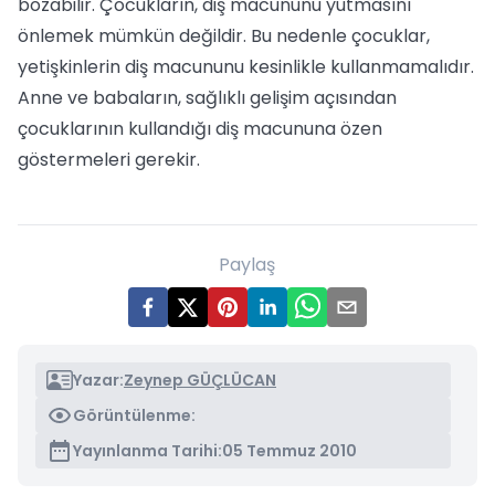
bozabilir. Çocukların, diş macununu yutmasını
önlemek mümkün değildir. Bu nedenle çocuklar,
yetişkinlerin diş macununu kesinlikle kullanmamalıdır.
Anne ve babaların, sağlıklı gelişim açısından
çocuklarının kullandığı diş macununa özen
göstermeleri gerekir.
Paylaş
Yazar:
Zeynep GÜÇLÜCAN
Görüntülenme:
Yayınlanma Tarihi:
05 Temmuz 2010