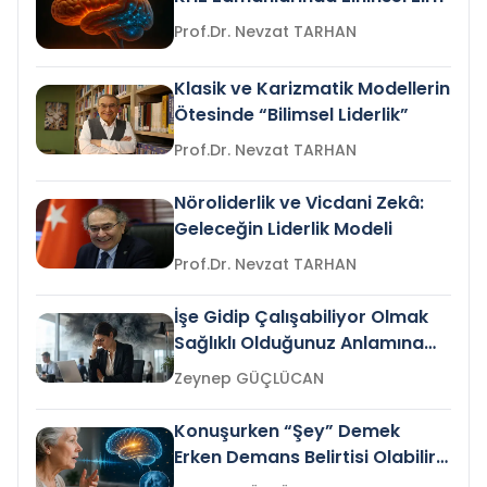
Prof.Dr. Nevzat TARHAN
Klasik ve Karizmatik Modellerin
Ötesinde “Bilimsel Liderlik”
Prof.Dr. Nevzat TARHAN
Nöroliderlik ve Vicdani Zekâ:
Geleceğin Liderlik Modeli
Prof.Dr. Nevzat TARHAN
İşe Gidip Çalışabiliyor Olmak
Sağlıklı Olduğunuz Anlamına
Gelir mi?
Zeynep GÜÇLÜCAN
Konuşurken “Şey” Demek
Erken Demans Belirtisi Olabilir
mi?