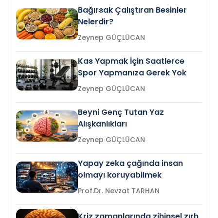
Bağırsak Çalıştıran Besinler
Nelerdir?
Zeynep GÜÇLÜCAN
Kas Yapmak İçin Saatlerce
Spor Yapmanıza Gerek Yok
Zeynep GÜÇLÜCAN
Beyni Genç Tutan Yaz
Alışkanlıkları
Zeynep GÜÇLÜCAN
Yapay zeka çağında insan
olmayı koruyabilmek
Prof.Dr. Nevzat TARHAN
Kriz zamanlarında zihinsel zırh