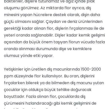
bakteriler, dişlere tutunamaz ve ağız içinde plak
oluşumu görülmez. Az miktarda flor ayrıca, diş
minesini yapan hücrelere destek olarak, dişin daha
güçlü olmasını sağlar. Çaydan ve deniz ürünlerinden
gerektiği kadar alınan flor, dişlerin fırçalanması ile de
yeteri oranda sağlanabilir. Dişler kadar kemik gelişimi
açısından da büyük önem taşıyan florun vücuda fazla
oranda alınması durumunda dişe ve kemiklere
olumsuz yönde etki yapar.
Yetişkinler için üretilen diş macunlarında 1500-2000
ppm düzeyinde flor kullanılıyor. Bu oran, dişlerini
fırçalarken bilerek ya da bilmeden diş macunu yutan
çocuklar için oldukça büyük tehlike doğuracak
boyuttadır. Fazla alınan flor, çocuklarda diş
çürümesini hızlandıracağı gibi kemik gelişimini de