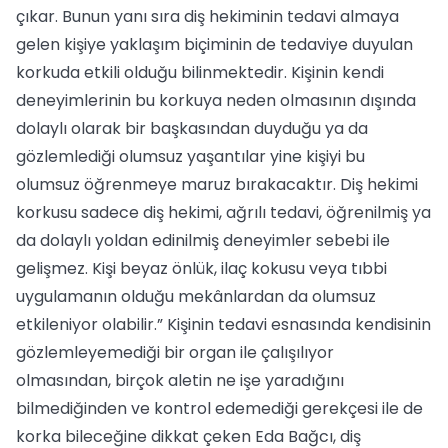
çıkar. Bunun yanı sıra diş hekiminin tedavi almaya
gelen kişiye yaklaşım biçiminin de tedaviye duyulan
korkuda etkili olduğu bilinmektedir. Kişinin kendi
deneyimlerinin bu korkuya neden olmasının dışında
dolaylı olarak bir başkasından duyduğu ya da
gözlemlediği olumsuz yaşantılar yine kişiyi bu
olumsuz öğrenmeye maruz bırakacaktır. Diş hekimi
korkusu sadece diş hekimi, ağrılı tedavi, öğrenilmiş ya
da dolaylı yoldan edinilmiş deneyimler sebebi ile
gelişmez. Kişi beyaz önlük, ilaç kokusu veya tıbbi
uygulamanın olduğu mekânlardan da olumsuz
etkileniyor olabilir.” Kişinin tedavi esnasında kendisinin
gözlemleyemediği bir organ ile çalışılıyor
olmasından, birçok aletin ne işe yaradığını
bilmediğinden ve kontrol edemediği gerekçesi ile de
korka bileceğine dikkat çeken Eda Bağcı, diş