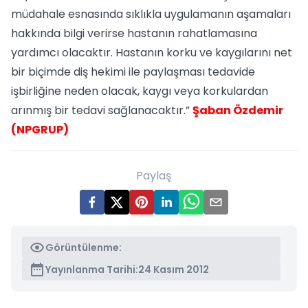
müdahale esnasında sıklıkla uygulamanın aşamaları
hakkında bilgi verirse hastanın rahatlamasına
yardımcı olacaktır. Hastanın korku ve kaygılarını net
bir biçimde diş hekimi ile paylaşması tedavide
işbirliğine neden olacak, kaygı veya korkulardan
arınmış bir tedavi sağlanacaktır.”
Şaban Özdemir
(NPGRUP)
Paylaş
Görüntülenme:
Yayınlanma Tarihi:
24 Kasım 2012