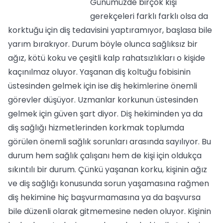
Günümüzde birçok kişi
gerekçeleri farklı farklı olsa da
korktuğu için diş tedavisini yaptıramıyor, başlasa bile
yarım bırakıyor. Durum böyle olunca sağlıksız bir
ağız, kötü koku ve çeşitli kalp rahatsızlıkları o kişide
kaçınılmaz oluyor. Yaşanan diş koltuğu fobisinin
üstesinden gelmek için ise diş hekimlerine önemli
görevler düşüyor. Uzmanlar korkunun üstesinden
gelmek için güven şart diyor. Diş hekiminden ya da
diş sağlığı hizmetlerinden korkmak toplumda
görülen önemli sağlık sorunları arasında sayılıyor. Bu
durum hem sağlık çalışanı hem de kişi için oldukça
sıkıntılı bir durum. Çünkü yaşanan korku, kişinin ağız
ve diş sağlığı konusunda sorun yaşamasına rağmen
diş hekimine hiç başvurmamasına ya da başvursa
bile düzenli olarak gitmemesine neden oluyor. Kişinin