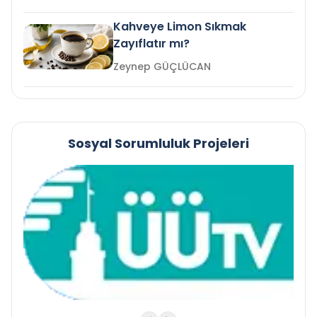
Kahveye Limon Sıkmak
Zayıflatır mı?
Zeynep GÜÇLÜCAN
Sosyal Sorumluluk Projeleri