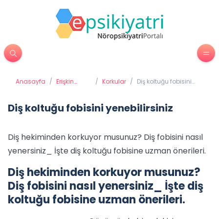
Anasayfa
/
Erişkin
/
Korkular
/
Diş koltuğu fobisini
Psikiyatrisi
yenebilirsiniz
Diş koltuğu fobisini yenebilirsiniz
Diş hekiminden korkuyor musunuz? Diş fobisini nasıl
yenersiniz_ İşte diş koltuğu fobisine uzman önerileri.
Diş hekiminden korkuyor musunuz?
Diş fobisini nasıl yenersiniz_ İşte diş
koltuğu fobisine uzman önerileri.