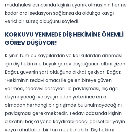
müdahalesi esnasında kişinin uyanık olmasının her ne
kadar oral sedasyon sağlansa da oldukça kaygı
verici bir süreç olduğunu söyledi.
KORKUYU YENMEDE DİŞ HEKİMİNE ÖNEMLİ
GÖREV DÜŞÜYOR!
Kişinin tüm bu kaygılardan ve korkulardan arınması
için diş hekimine büyük görev düştüğünün altını çizen
Bağcı, güvenin şart olduğuna dikkat çekiyor. Bağcı;
“Hekiminin tedavi amacı ile gelen bireye güven
vermesi, tedaviyi detayları ile paylaşması, hiç ağrı
duymayacağı ve uyuşmadan yeterince emin
olmadan herhangi bir girişimde bulunulmayacağını
paylaşması gerekmektedir. Tedavi odasında kişinin
dikkatini başka yöne kaydırabileceği görsel bir yayın
veya rahatlatıcı bir fon müzik olabilir. Diş hekimi