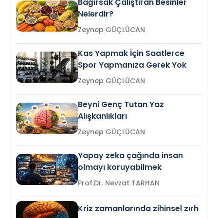
Bağırsak Çalıştıran Besinler
Nelerdir?
Zeynep GÜÇLÜCAN
Kas Yapmak İçin Saatlerce
Spor Yapmanıza Gerek Yok
Zeynep GÜÇLÜCAN
Beyni Genç Tutan Yaz
Alışkanlıkları
Zeynep GÜÇLÜCAN
Yapay zeka çağında insan
olmayı koruyabilmek
Prof.Dr. Nevzat TARHAN
Kriz zamanlarında zihinsel zırh