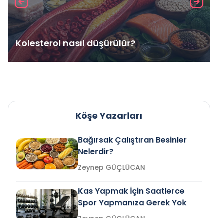
Kolesterol nasıl düşürülür?
Köşe Yazarları
Bağırsak Çalıştıran Besinler
Nelerdir?
Zeynep GÜÇLÜCAN
Kas Yapmak İçin Saatlerce
Spor Yapmanıza Gerek Yok