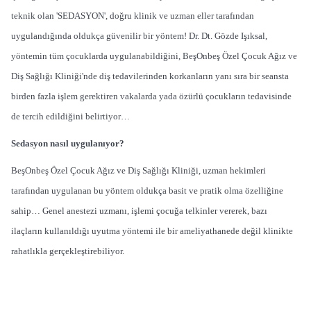
teknik olan 'SEDASYON', doğru klinik ve uzman eller tarafından
uygulandığında oldukça güvenilir bir yöntem! Dr. Dt. Gözde Işıksal,
yöntemin tüm çocuklarda uygulanabildiğini, BeşOnbeş Özel Çocuk Ağız ve
Diş Sağlığı Kliniği'nde diş tedavilerinden korkanların yanı sıra bir seansta
birden fazla işlem gerektiren vakalarda yada özürlü çocukların tedavisinde
de tercih edildiğini belirtiyor…
Sedasyon nasıl uygulanıyor?
BeşOnbeş Özel Çocuk Ağız ve Diş Sağlığı Kliniği, uzman hekimleri
tarafından uygulanan bu yöntem oldukça basit ve pratik olma özelliğine
sahip… Genel anestezi uzmanı, işlemi çocuğa telkinler vererek, bazı
ilaçların kullanıldığı uyutma yöntemi ile bir ameliyathanede değil klinikte
rahatlıkla gerçekleştirebiliyor.