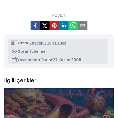
Paylaş
Yazar:
Zeynep GÜÇLÜCAN
Görüntülenme:
Yayınlanma Tarihi:
27 Kasım 2008
İlgili İçerikler