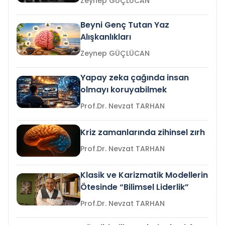
Zeynep GÜÇLÜCAN
Beyni Genç Tutan Yaz
Alışkanlıkları
Zeynep GÜÇLÜCAN
Yapay zeka çağında insan
olmayı koruyabilmek
Prof.Dr. Nevzat TARHAN
Kriz zamanlarında zihinsel zırh
Prof.Dr. Nevzat TARHAN
Klasik ve Karizmatik Modellerin
Ötesinde “Bilimsel Liderlik”
Prof.Dr. Nevzat TARHAN