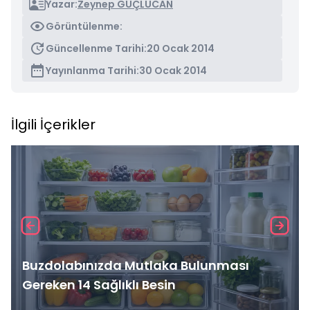
Yazar:
Zeynep GÜÇLÜCAN
Görüntülenme:
Güncellenme Tarihi:
20 Ocak 2014
Yayınlanma Tarihi:
30 Ocak 2014
İlgili İçerikler
Buzdolabınızda Mutlaka Bulunması
Gereken 14 Sağlıklı Besin