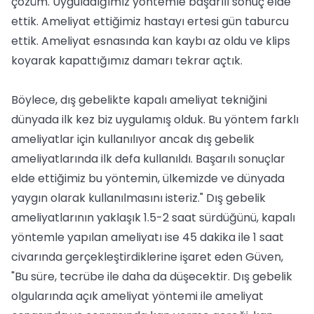
çözüm. Uyguladığımız yöntemle başarılı sonuç elde
ettik. Ameliyat ettiğimiz hastayı ertesi gün taburcu
ettik. Ameliyat esnasında kan kaybı az oldu ve klips
koyarak kapattığımız damarı tekrar açtık.
Böylece, dış gebelikte kapalı ameliyat tekniğini
dünyada ilk kez biz uygulamış olduk. Bu yöntem farklı
ameliyatlar için kullanılıyor ancak dış gebelik
ameliyatlarında ilk defa kullanıldı. Başarılı sonuçlar
elde ettiğimiz bu yöntemin, ülkemizde ve dünyada
yaygın olarak kullanılmasını isteriz." Dış gebelik
ameliyatlarının yaklaşık 1.5-2 saat sürdüğünü, kapalı
yöntemle yapılan ameliyatı ise 45 dakika ile 1 saat
civarında gerçekleştirdiklerine işaret eden Güven,
"Bu süre, tecrübe ile daha da düşecektir. Dış gebelik
olgularında açık ameliyat yöntemi ile ameliyat