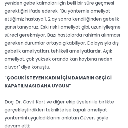
yeniden gebe kalmaları için belli bir süre geçmesi
gerektiğini ifade ederek, "Bu yöntemle ameliyat
ettiğimiz hastaya 1, 2 ay sonra kendiliğinden gebelik
şansı tanıyoruz. Eski riskli ameliyat gibi, uzun iyileşme
süreci gerekmiyor. Bazı hastalarda rahimin alınması
gereken durumlar ortaya çıkabiliyor. Dolayısıyla dış
gebelik ameliyatları, tehlikeli ameliyatlardır. Açık
ameliyat, çok yüksek oranda kan kaybına neden
oluyor" diye konuştu.
"ÇOCUK İSTEYEN KADIN İÇİN DAMARIN GEÇİCİ
KAPATILMASI DAHA UYGUN"
Doç. Dr. Cavit Kart ve diğer ekip üyeleri ile birlikte
gerçekleştirdikleri teknikte ise kapalı ameliyat
yöntemini uyguladıklarını anlatan Güven, şöyle
devam etti: