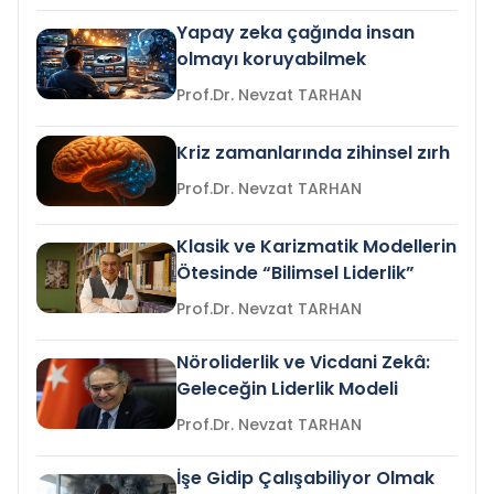
Yapay zeka çağında insan
olmayı koruyabilmek
Prof.Dr. Nevzat TARHAN
Kriz zamanlarında zihinsel zırh
Prof.Dr. Nevzat TARHAN
Klasik ve Karizmatik Modellerin
Ötesinde “Bilimsel Liderlik”
Prof.Dr. Nevzat TARHAN
Nöroliderlik ve Vicdani Zekâ:
Geleceğin Liderlik Modeli
Prof.Dr. Nevzat TARHAN
İşe Gidip Çalışabiliyor Olmak