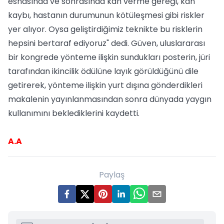
esnasında ve sonrasında kan verme gereği, kan
kaybı, hastanın durumunun kötüleşmesi gibi riskler
yer alıyor. Oysa geliştirdiğimiz teknikte bu risklerin
hepsini bertaraf ediyoruz" dedi. Güven, uluslararası
bir kongrede yönteme ilişkin sundukları posterin, jüri
tarafından ikincilik ödülüne layık görüldüğünü dile
getirerek, yönteme ilişkin yurt dışına gönderdikleri
makalenin yayınlanmasından sonra dünyada yaygın
kullanımını beklediklerini kaydetti.
A.A
Paylaş