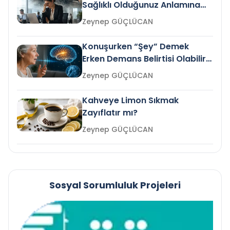
Sağlıklı Olduğunuz Anlamına
Gelir mi?
Zeynep GÜÇLÜCAN
Konuşurken “Şey” Demek
Erken Demans Belirtisi Olabilir
mi?
Zeynep GÜÇLÜCAN
Kahveye Limon Sıkmak
Zayıflatır mı?
Zeynep GÜÇLÜCAN
Sosyal Sorumluluk Projeleri