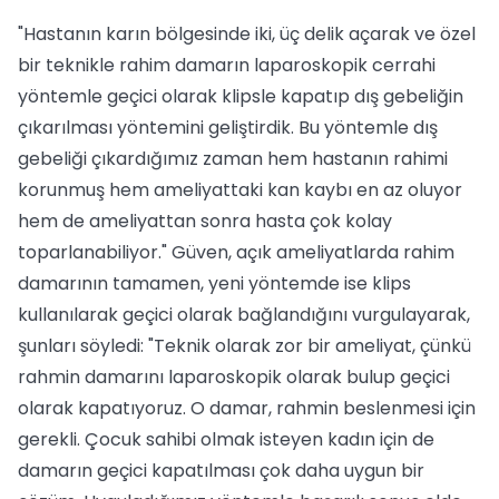
"Hastanın karın bölgesinde iki, üç delik açarak ve özel
bir teknikle rahim damarın laparoskopik cerrahi
yöntemle geçici olarak klipsle kapatıp dış gebeliğin
çıkarılması yöntemini geliştirdik. Bu yöntemle dış
gebeliği çıkardığımız zaman hem hastanın rahimi
korunmuş hem ameliyattaki kan kaybı en az oluyor
hem de ameliyattan sonra hasta çok kolay
toparlanabiliyor." Güven, açık ameliyatlarda rahim
damarının tamamen, yeni yöntemde ise klips
kullanılarak geçici olarak bağlandığını vurgulayarak,
şunları söyledi: "Teknik olarak zor bir ameliyat, çünkü
rahmin damarını laparoskopik olarak bulup geçici
olarak kapatıyoruz. O damar, rahmin beslenmesi için
gerekli. Çocuk sahibi olmak isteyen kadın için de
damarın geçici kapatılması çok daha uygun bir