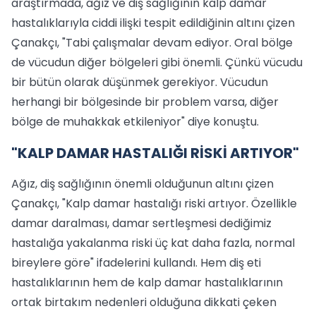
araştırmada, ağız ve diş sağlığının kalp damar
hastalıklarıyla ciddi ilişki tespit edildiğinin altını çizen
Çanakçı, "Tabi çalışmalar devam ediyor. Oral bölge
de vücudun diğer bölgeleri gibi önemli. Çünkü vücudu
bir bütün olarak düşünmek gerekiyor. Vücudun
herhangi bir bölgesinde bir problem varsa, diğer
bölge de muhakkak etkileniyor" diye konuştu.
"KALP DAMAR HASTALIĞI RİSKİ ARTIYOR"
Ağız, diş sağlığının önemli olduğunun altını çizen
Çanakçı, "Kalp damar hastalığı riski artıyor. Özellikle
damar daralması, damar sertleşmesi dediğimiz
hastalığa yakalanma riski üç kat daha fazla, normal
bireylere göre" ifadelerini kullandı. Hem diş eti
hastalıklarının hem de kalp damar hastalıklarının
ortak birtakım nedenleri olduğuna dikkati çeken