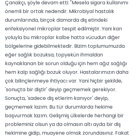
Çanakçı, şöyle devam etti: "Mesela sigara kullanımı
önemli bir ortak nedendir. Mikrobiyal hastalık
durumlarında, birçok damarda diş etindeki
enfeksiyonel mikroplar tespit edilmiştir. Yani kan
yoluyla bu mikroplar kalbe hatta vücudun diğer
bölgelerine gidebilmektedir. Bizim toplumumuzda
eğer sağlık bozuksa, topyekün ihmaldan
kaynaklanan bir sorun olduğu için hem ağız sağlığı
hem kalp sağlığı bozuk oluyor. Hastalarımızın daha
çok bilinçlenmeye ihtiyacı var. Yani hiçbir şekilde,
'sonuçta bir diştir' deyip geçmemek gerekiyor.
Sonuçta, 'sadece diş etlerim kanıyor' deyip,
geçmemek lazım. Bu tür durumlarda hekime
başvurmak lazım. Gelişmiş ülkelerde herhangi bir
probleminiz olsun ya da olmasın altı ayda bir diş
hekimine gidip, muayene olmak zorundasınız. Fakat