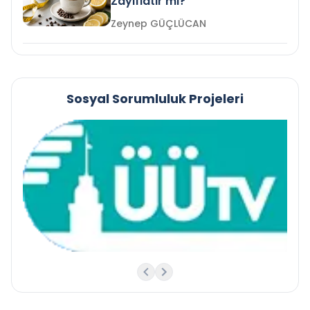
Zayıflatır mı?
Zeynep GÜÇLÜCAN
Sosyal Sorumluluk Projeleri