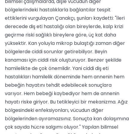
bilimsel çalışmalarda, dişle vücudun diğer
bölgelerindeki hastalıklarla bağlantılar tespit
ettiklerini vurgulayan Çanakçı, şunları kaydetti: "İleri
derecede diş eti hastalığı olan bireylerde, kalp krizi
geçirme riski sağlıklı bireylere göre, üç kat daha
yüksektir. Kan yoluyla mikrop bulaştığı zaman diğer
bölgelerde ciddi sorunlar getirebiliyor. Beyin
kanaması için ciddi risk oluşturuyor. Benzer şekilde
hamilelikte de çok önemlidir. Yani ciddi diş eti
hastalıkları hamilelik döneminde hem annenin hem
bebeğin hayatını tehdit edebilecek sonuçlara
varıyor. Hem bebeği kaybediyor hem de annenin
hayatı riske giriyor. Bu tetikleyici bir mekanizma. Ağız
bölgesindeki enfeksiyonları, vücudun diğer
bölgelerinden ayıramazsınız. Sonuçta kan dolaşımına
çok sayıda hücre salgımı oluyor." Yapılan bilimsel