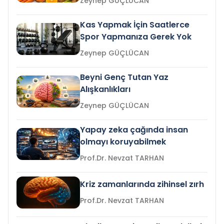
Zeynep GÜÇLÜCAN
Kas Yapmak İçin Saatlerce
Spor Yapmanıza Gerek Yok
Zeynep GÜÇLÜCAN
Beyni Genç Tutan Yaz
Alışkanlıkları
Zeynep GÜÇLÜCAN
Yapay zeka çağında insan
olmayı koruyabilmek
Prof.Dr. Nevzat TARHAN
Kriz zamanlarında zihinsel zırh
Prof.Dr. Nevzat TARHAN