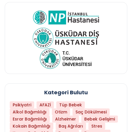
Kategori Bulutu
Psikiyatri
AFAZİ
Tüp Bebek
Alkol Bağımlılığı
Otizm
Saç Dökülmesi
Esrar Bağımlılığı
Alzheimer
Bebek Gelişimi
Kokain Bağımlılığı
Baş Ağrıları
Stres