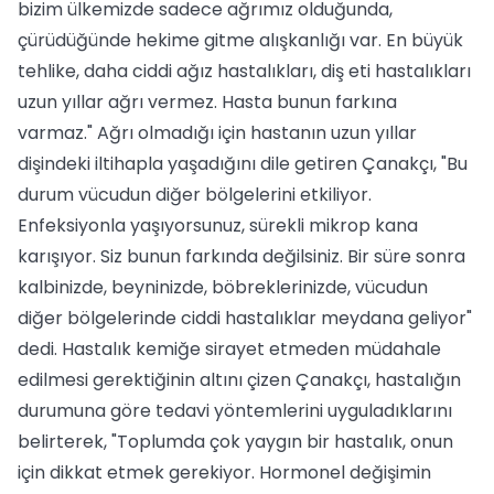
bizim ülkemizde sadece ağrımız olduğunda,
çürüdüğünde hekime gitme alışkanlığı var. En büyük
tehlike, daha ciddi ağız hastalıkları, diş eti hastalıkları
uzun yıllar ağrı vermez. Hasta bunun farkına
varmaz." Ağrı olmadığı için hastanın uzun yıllar
dişindeki iltihapla yaşadığını dile getiren Çanakçı, "Bu
durum vücudun diğer bölgelerini etkiliyor.
Enfeksiyonla yaşıyorsunuz, sürekli mikrop kana
karışıyor. Siz bunun farkında değilsiniz. Bir süre sonra
kalbinizde, beyninizde, böbreklerinizde, vücudun
diğer bölgelerinde ciddi hastalıklar meydana geliyor"
dedi. Hastalık kemiğe sirayet etmeden müdahale
edilmesi gerektiğinin altını çizen Çanakçı, hastalığın
durumuna göre tedavi yöntemlerini uyguladıklarını
belirterek, "Toplumda çok yaygın bir hastalık, onun
için dikkat etmek gerekiyor. Hormonel değişimin