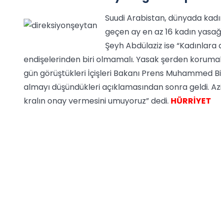
Suudi Arabistan, dünyada kadı
geçen ay en az 16 kadın yasa
Şeyh Abdülaziz ise “Kadınlara
endişelerinden biri olmamalı. Yasak şerden korumak i
gün görüştükleri İçişleri Bakanı Prens Muhammed Bin 
almayı düşündükleri açıklamasından sonra geldi. Azie E
kralın onay vermesini umuyoruz” dedi.
HÜRRİYET