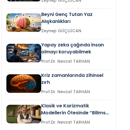
Zeynep GÜÇLÜCAN
Beyni Genç Tutan Yaz
Alışkanlıkları
Zeynep GÜÇLÜCAN
Yapay zeka çağında insan
olmayı koruyabilmek
Prof.Dr. Nevzat TARHAN
Kriz zamanlarında zihinsel
zırh
Prof.Dr. Nevzat TARHAN
Klasik ve Karizmatik
Modellerin Ötesinde “Bilimsel
Liderlik”
Prof.Dr. Nevzat TARHAN