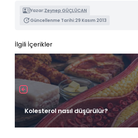
Yazar:
Zeynep GÜÇLÜCAN
Güncellenme Tarihi:
29 Kasım 2013
İlgili İçerikler
Kolesterol nasıl düşürülür?