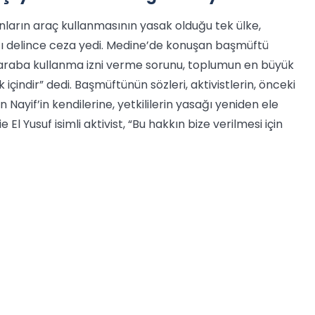
nların araç kullanmasının yasak olduğu tek ülke,
ğı delince ceza yedi. Medine’de konuşan başmüftü
 araba kullanma izni verme sorunu, toplumun en büyük
çindir” dedi. Başmüftünün sözleri, aktivistlerin, önceki
Nayif’in kendilerine, yetkililerin yasağı yeniden ele
l Yusuf isimli aktivist, “Bu hakkın bize verilmesi için