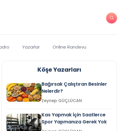
Kadro
Yazarlar
Online Randevu
Köşe Yazarları
Bağırsak Çalıştıran Besinler
Nelerdir?
Zeynep GÜÇLÜCAN
Kas Yapmak İçin Saatlerce
Spor Yapmanıza Gerek Yok