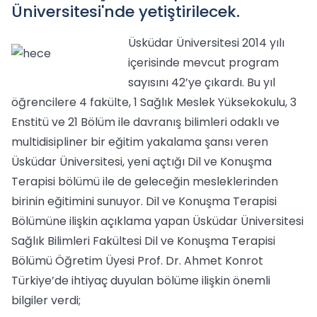
Üniversitesi'nde yetiştirilecek.
Üsküdar Üniversitesi 2014 yılı
içerisinde mevcut program
sayısını 42’ye çıkardı. Bu yıl
öğrencilere 4 fakülte, 1 Sağlık Meslek Yüksekokulu, 3
Enstitü ve 21 Bölüm ile davranış bilimleri odaklı ve
multidisipliner bir eğitim yakalama şansı veren
Üsküdar Üniversitesi, yeni açtığı Dil ve Konuşma
Terapisi bölümü ile de geleceğin mesleklerinden
birinin eğitimini sunuyor. Dil ve Konuşma Terapisi
Bölümüne ilişkin açıklama yapan Üsküdar Üniversitesi
Sağlık Bilimleri Fakültesi Dil ve Konuşma Terapisi
Bölümü Öğretim Üyesi Prof. Dr. Ahmet Konrot
Türkiye’de ihtiyaç duyulan bölüme ilişkin önemli
bilgiler verdi;