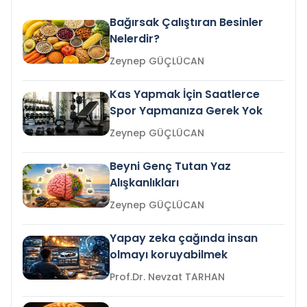
Bağırsak Çalıştıran Besinler
Nelerdir?
Zeynep GÜÇLÜCAN
Kas Yapmak İçin Saatlerce
Spor Yapmanıza Gerek Yok
Zeynep GÜÇLÜCAN
Beyni Genç Tutan Yaz
Alışkanlıkları
Zeynep GÜÇLÜCAN
Yapay zeka çağında insan
olmayı koruyabilmek
Prof.Dr. Nevzat TARHAN