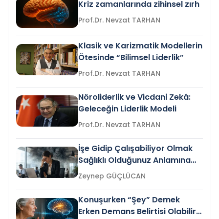
Kriz zamanlarında zihinsel zırh
Prof.Dr. Nevzat TARHAN
Klasik ve Karizmatik Modellerin
Ötesinde “Bilimsel Liderlik”
Prof.Dr. Nevzat TARHAN
Nöroliderlik ve Vicdani Zekâ:
Geleceğin Liderlik Modeli
Prof.Dr. Nevzat TARHAN
İşe Gidip Çalışabiliyor Olmak
Sağlıklı Olduğunuz Anlamına
Gelir mi?
Zeynep GÜÇLÜCAN
Konuşurken “Şey” Demek
Erken Demans Belirtisi Olabilir