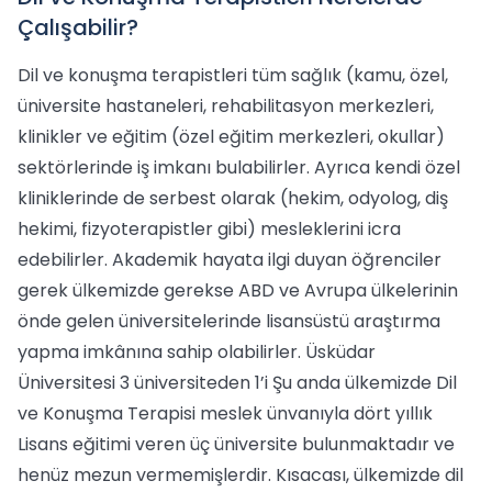
Çalışabilir?
Dil ve konuşma terapistleri tüm sağlık (kamu, özel,
üniversite hastaneleri, rehabilitasyon merkezleri,
klinikler ve eğitim (özel eğitim merkezleri, okullar)
sektörlerinde iş imkanı bulabilirler. Ayrıca kendi özel
kliniklerinde de serbest olarak (hekim, odyolog, diş
hekimi, fizyoterapistler gibi) mesleklerini icra
edebilirler. Akademik hayata ilgi duyan öğrenciler
gerek ülkemizde gerekse ABD ve Avrupa ülkelerinin
önde gelen üniversitelerinde lisansüstü araştırma
yapma imkânına sahip olabilirler. Üsküdar
Üniversitesi 3 üniversiteden 1’i Şu anda ülkemizde Dil
ve Konuşma Terapisi meslek ünvanıyla dört yıllık
Lisans eğitimi veren üç üniversite bulunmaktadır ve
henüz mezun vermemişlerdir. Kısacası, ülkemizde dil