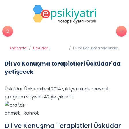
Anasayfa
/
Üsküdar
/
Dil ve Konuşma terapistleri
Üniversitesi'nden
Üsküdar'da yetişecek
Haberler
Dil ve Konuşma terapistleri Üsküdar'da
yetişecek
Üsküdar Üniversitesi 2014 yılı içerisinde mevcut
program sayısını 42’ye çıkardı.
Dil ve Konuşma Terapistleri Üsküdar