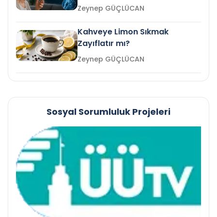
mi?
Zeynep GÜÇLÜCAN
Kahveye Limon Sıkmak
Zayıflatır mı?
Zeynep GÜÇLÜCAN
Sosyal Sorumluluk Projeleri