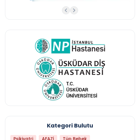
Kategori Bulutu
Psikiyatri
AFAZİ
Tüp Bebek