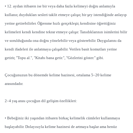
• 12. aydan itibaren ise bir veya daha fazla kelimeyi doğru anlamıyla
kullanır, duydukları sesleri taklit etmeye çalışır, bir şey istendiğinde anlayıp
yerine getirebilirler. Öğrenme hızlı gerçekleşir, kendisine öğrettiğiniz
kelimeleri kendi kendine tekrar etmeye çalışır. Tanıdıklarının isimlerini bilir
ve sorulduğunda ona doğru yönelebilir veya gösterebilir. Duygularını da
kendi ifadeleri ile anlatmaya çalışabilir. Verilen basit komutları yerine
getirir, "Topu al.", "Kitabı bana getir.", "Gözlerini göster." gibi.
Çocuğunuzun bu dönemde kelime hazinesi, ortalama 5–20 kelime
arasındadır.
2–4 yaş arası çocuğun dil gelişim özellikleri:
• Bebeğiniz iki yaşından itibaren birkaç kelimelik cümleler kullanmaya
başlayabilir. Dolayısıyla kelime hazinesi de artmaya başlar ama henüz