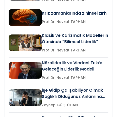
Kriz zamanlarında zihinsel zırh
Prof.Dr. Nevzat TARHAN
Klasik ve Karizmatik Modellerin
Ötesinde “Bilimsel Liderlik”
Prof.Dr. Nevzat TARHAN
Nöroliderlik ve Vicdani Zekâ:
Geleceğin Liderlik Modeli
Prof.Dr. Nevzat TARHAN
İşe Gidip Çalışabiliyor Olmak
Sağlıklı Olduğunuz Anlamına
Gelir mi?
Zeynep GÜÇLÜCAN