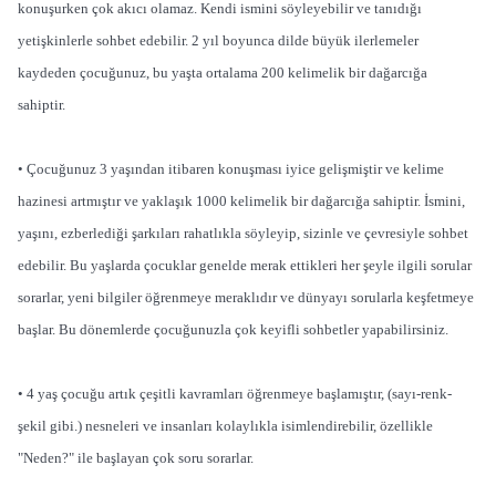
konuşurken çok akıcı olamaz. Kendi ismini söyleyebilir ve tanıdığı
yetişkinlerle sohbet edebilir. 2 yıl boyunca dilde büyük ilerlemeler
kaydeden çocuğunuz, bu yaşta ortalama 200 kelimelik bir dağarcığa
sahiptir.
• Çocuğunuz 3 yaşından itibaren konuşması iyice gelişmiştir ve kelime
hazinesi artmıştır ve yaklaşık 1000 kelimelik bir dağarcığa sahiptir. İsmini,
yaşını, ezberlediği şarkıları rahatlıkla söyleyip, sizinle ve çevresiyle sohbet
edebilir. Bu yaşlarda çocuklar genelde merak ettikleri her şeyle ilgili sorular
sorarlar, yeni bilgiler öğrenmeye meraklıdır ve dünyayı sorularla keşfetmeye
başlar. Bu dönemlerde çocuğunuzla çok keyifli sohbetler yapabilirsiniz.
• 4 yaş çocuğu artık çeşitli kavramları öğrenmeye başlamıştır, (sayı-renk-
şekil gibi.) nesneleri ve insanları kolaylıkla isimlendirebilir, özellikle
"Neden?" ile başlayan çok soru sorarlar.