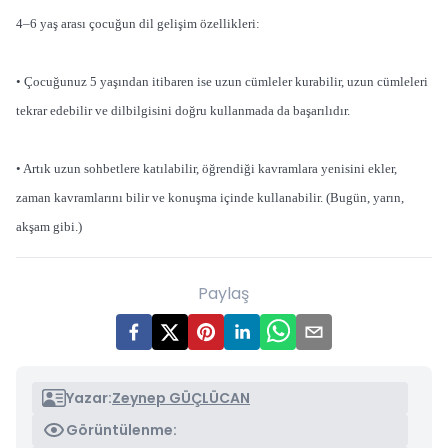
4–6 yaş arası çocuğun dil gelişim özellikleri:
• Çocuğunuz 5 yaşından itibaren ise uzun cümleler kurabilir, uzun cümleleri
tekrar edebilir ve dilbilgisini doğru kullanmada da başarılıdır.
• Artık uzun sohbetlere katılabilir, öğrendiği kavramlara yenisini ekler,
zaman kavramlarını bilir ve konuşma içinde kullanabilir. (Bugün, yarın,
akşam gibi.)
Paylaş
Yazar:
Zeynep GÜÇLÜCAN
Görüntülenme: