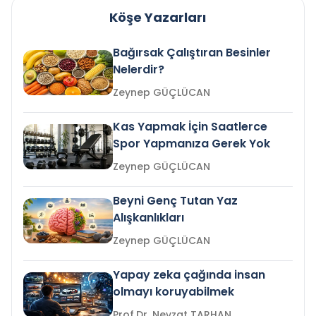
Köşe Yazarları
Bağırsak Çalıştıran Besinler
Nelerdir?
Zeynep GÜÇLÜCAN
Kas Yapmak İçin Saatlerce
Spor Yapmanıza Gerek Yok
Zeynep GÜÇLÜCAN
Beyni Genç Tutan Yaz
Alışkanlıkları
Zeynep GÜÇLÜCAN
Yapay zeka çağında insan
olmayı koruyabilmek
Prof.Dr. Nevzat TARHAN