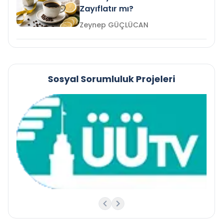
Zayıflatır mı?
Zeynep GÜÇLÜCAN
Sosyal Sorumluluk Projeleri