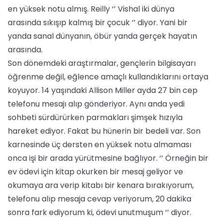
en yüksek notu almış. Reilly ‘’ Vishal iki dünya
arasında sıkışıp kalmış bir çocuk ‘’ diyor. Yani bir
yanda sanal dünyanın, öbür yanda gerçek hayatın
arasında.
Son dönemdeki araştırmalar, gençlerin bilgisayarı
öğrenme değil, eğlence amaçlı kullandıklarını ortaya
koyuyor. 14 yaşındaki Allison Miller ayda 27 bin cep
telefonu mesajı alıp gönderiyor. Aynı anda yedi
sohbeti sürdürürken parmakları şimşek hızıyla
hareket ediyor. Fakat bu hünerin bir bedeli var. Son
karnesinde üç dersten en yüksek notu almaması
onca işi bir arada yürütmesine bağlıyor. ‘’ Örneğin bir
ev ödevi için kitap okurken bir mesaj geliyor ve
okumaya ara verip kitabı bir kenara bırakıyorum,
telefonu alıp mesaja cevap veriyorum, 20 dakika
sonra fark ediyorum ki, ödevi unutmuşum ‘’ diyor.