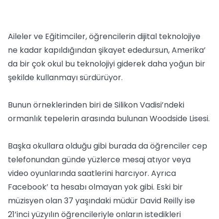
Aileler ve Eğitimciler, öğrencilerin dijital teknolojiye
ne kadar kapıldığından şikayet ededursun, Amerika’
da bir çok okul bu teknolojiyi giderek daha yoğun bir
şekilde kullanmayı sürdürüyor.
Bunun örneklerinden biri de Silikon Vadisi’ndeki
ormanlık tepelerin arasında bulunan Woodside Lisesi.
Başka okullara olduğu gibi burada da öğrenciler cep
telefonundan günde yüzlerce mesaj atıyor veya
video oyunlarında saatlerini harcıyor. Ayrıca
Facebook’ ta hesabı olmayan yok gibi. Eski bir
müzisyen olan 37 yaşındaki müdür David Reilly ise
21’inci yüzyılın öğrencileriyle onların istedikleri