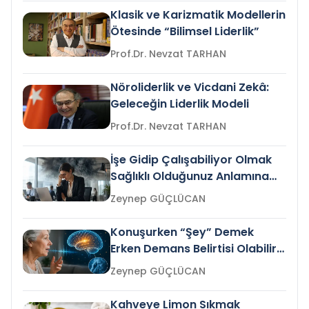
Klasik ve Karizmatik Modellerin
Ötesinde “Bilimsel Liderlik”
Prof.Dr. Nevzat TARHAN
Nöroliderlik ve Vicdani Zekâ:
Geleceğin Liderlik Modeli
Prof.Dr. Nevzat TARHAN
İşe Gidip Çalışabiliyor Olmak
Sağlıklı Olduğunuz Anlamına
Gelir mi?
Zeynep GÜÇLÜCAN
Konuşurken “Şey” Demek
Erken Demans Belirtisi Olabilir
mi?
Zeynep GÜÇLÜCAN
Kahveye Limon Sıkmak