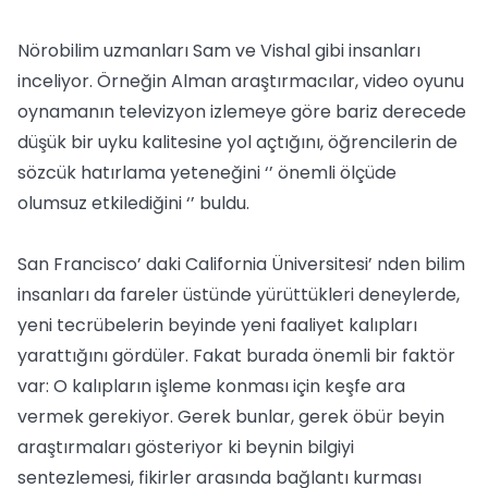
Nörobilim uzmanları Sam ve Vishal gibi insanları
inceliyor. Örneğin Alman araştırmacılar, video oyunu
oynamanın televizyon izlemeye göre bariz derecede
düşük bir uyku kalitesine yol açtığını, öğrencilerin de
sözcük hatırlama yeteneğini ‘’ önemli ölçüde
olumsuz etkilediğini ‘’ buldu.
San Francisco’ daki California Üniversitesi’ nden bilim
insanları da fareler üstünde yürüttükleri deneylerde,
yeni tecrübelerin beyinde yeni faaliyet kalıpları
yarattığını gördüler. Fakat burada önemli bir faktör
var: O kalıpların işleme konması için keşfe ara
vermek gerekiyor. Gerek bunlar, gerek öbür beyin
araştırmaları gösteriyor ki beynin bilgiyi
sentezlemesi, fikirler arasında bağlantı kurması