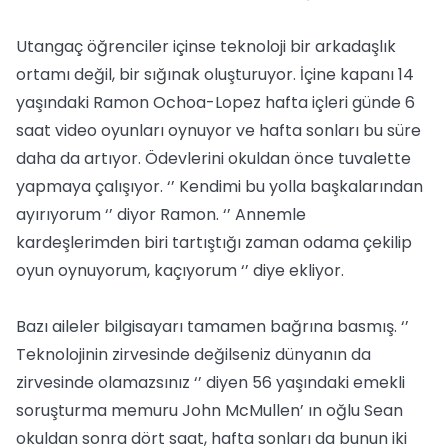
Utangaç öğrenciler içinse teknoloji bir arkadaşlık
ortamı değil, bir sığınak oluşturuyor. İçine kapanı 14
yaşındaki Ramon Ochoa-Lopez hafta içleri günde 6
saat video oyunları oynuyor ve hafta sonları bu süre
daha da artıyor. Ödevlerini okuldan önce tuvalette
yapmaya çalışıyor. ‘’ Kendimi bu yolla başkalarından
ayırıyorum ‘’ diyor Ramon. ‘’ Annemle
kardeşlerimden biri tartıştığı zaman odama çekilip
oyun oynuyorum, kaçıyorum ‘’ diye ekliyor.
Bazı aileler bilgisayarı tamamen bağrına basmış. ‘’
Teknolojinin zirvesinde değilseniz dünyanın da
zirvesinde olamazsınız ‘’ diyen 56 yaşındaki emekli
soruşturma memuru John McMullen’ ın oğlu Sean
okuldan sonra dört saat, hafta sonları da bunun iki