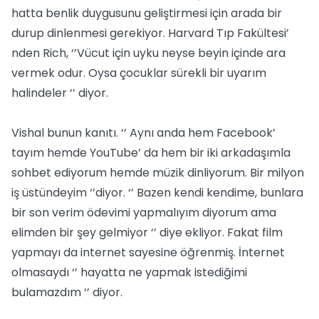
hatta benlik duygusunu geliştirmesi için arada bir
durup dinlenmesi gerekiyor. Harvard Tıp Fakültesi’
nden Rich, ‘’Vücut için uyku neyse beyin içinde ara
vermek odur. Oysa çocuklar sürekli bir uyarım
halindeler ‘’ diyor.
Vishal bunun kanıtı. ‘’ Aynı anda hem Facebook’
tayım hemde YouTube’ da hem bir iki arkadaşımla
sohbet ediyorum hemde müzik dinliyorum. Bir milyon
iş üstündeyim ‘’diyor. ‘’ Bazen kendi kendime, bunlara
bir son verim ödevimi yapmalıyım diyorum ama
elimden bir şey gelmiyor ‘’ diye ekliyor. Fakat film
yapmayı da internet sayesine öğrenmiş. İnternet
olmasaydı ‘’ hayatta ne yapmak istediğimi
bulamazdım ‘’ diyor.