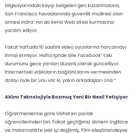
bilgisayarındaki kayıp belgeleri geri kazanmasına,
San Francisco havaalanında güvenlik müdiresi olan
annesi Indra’ nın da kensi Web sitesi kurmasına
yardım ediyor.
Fakat haftada 10 saatini video oyunlarına harcamayı
ihmal etmiyor. Hafta içinde bile Facebook’ taki
durumunu gece yarıları düzenli olarak güncelliyor.
İnternetteki videoların bağlantılarını vermesinden
dolayı öyle bir ünü var ki, yakın arkadaşları ona ‘’
Aklını Teknolojiyle Bozmuş Yeni Bir Nesil Yetişiyor
Öğretmenlerine göre Vishal en parlak
öğrencilerinden biri. Fakat geçtiğimiz dönem İngilizce
ve matematikte pek iyi değilmiş. Film eleştirisindeyse