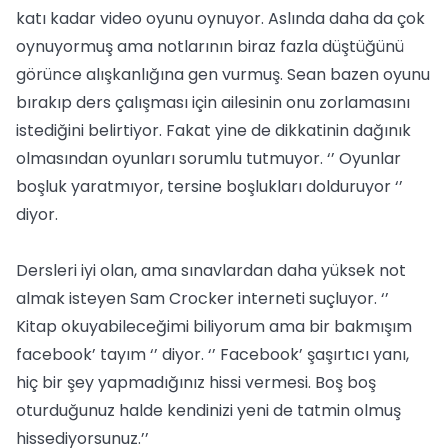
katı kadar video oyunu oynuyor. Aslında daha da çok
oynuyormuş ama notlarının biraz fazla düştüğünü
görünce alışkanlığına gen vurmuş. Sean bazen oyunu
bırakıp ders çalışması için ailesinin onu zorlamasını
istediğini belirtiyor. Fakat yine de dikkatinin dağınık
olmasından oyunları sorumlu tutmuyor. ‘’ Oyunlar
boşluk yaratmıyor, tersine boşlukları dolduruyor ‘’
diyor.
Dersleri iyi olan, ama sınavlardan daha yüksek not
almak isteyen Sam Crocker interneti suçluyor. ‘’
Kitap okuyabileceğimi biliyorum ama bir bakmışım
facebook’ tayım ‘’ diyor. ‘’ Facebook’ şaşırtıcı yanı,
hiç bir şey yapmadığınız hissi vermesi. Boş boş
oturduğunuz halde kendinizi yeni de tatmin olmuş
hissediyorsunuz.’’