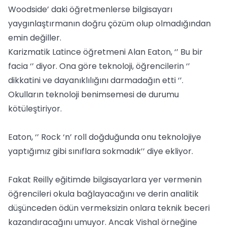
Woodside’ daki öğretmenlerse bilgisayarı
yaygınlaştırmanın doğru çözüm olup olmadığından
emin değiller.
Karizmatik Latince öğretmeni Alan Eaton, ‘’ Bu bir
facia ‘’ diyor. Ona göre teknoloji, öğrencilerin ‘’
dikkatini ve dayanıklılığını darmadağın etti ‘’.
Okulların teknoloji benimsemesi de durumu
kötüleştiriyor.
Eaton, ‘’ Rock ‘n’ roll doğduğunda onu teknolojiye
yaptığımız gibi sınıflara sokmadık’’ diye ekliyor.
Fakat Reilly eğitimde bilgisayarlara yer vermenin
öğrencileri okula bağlayacağını ve derin analitik
düşünceden ödün vermeksizin onlara teknik beceri
kazandıracağını umuyor. Ancak Vishal örneğine