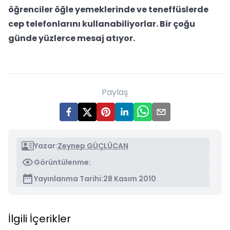
öğrenciler öğle yemeklerinde ve teneffüslerde
cep telefonlarını kullanabiliyorlar. Bir çoğu
günde yüzlerce mesaj atıyor.
Paylaş
Yazar:
Zeynep GÜÇLÜCAN
Görüntülenme:
Yayınlanma Tarihi:
28 Kasım 2010
İlgili İçerikler