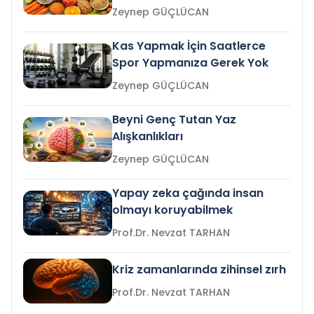
Zeynep GÜÇLÜCAN
Kas Yapmak İçin Saatlerce
Spor Yapmanıza Gerek Yok
Zeynep GÜÇLÜCAN
Beyni Genç Tutan Yaz
Alışkanlıkları
Zeynep GÜÇLÜCAN
Yapay zeka çağında insan
olmayı koruyabilmek
Prof.Dr. Nevzat TARHAN
Kriz zamanlarında zihinsel zırh
Prof.Dr. Nevzat TARHAN