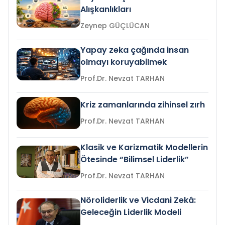
Alışkanlıkları
Zeynep GÜÇLÜCAN
Yapay zeka çağında insan
olmayı koruyabilmek
Prof.Dr. Nevzat TARHAN
Kriz zamanlarında zihinsel zırh
Prof.Dr. Nevzat TARHAN
Klasik ve Karizmatik Modellerin
Ötesinde “Bilimsel Liderlik”
Prof.Dr. Nevzat TARHAN
Nöroliderlik ve Vicdani Zekâ:
Geleceğin Liderlik Modeli