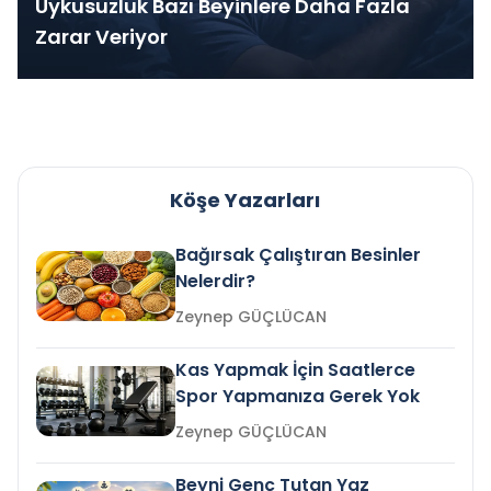
Uykusuzluk Bazı Beyinlere Daha Fazla
Zarar Veriyor
Köşe Yazarları
Bağırsak Çalıştıran Besinler
Nelerdir?
Zeynep GÜÇLÜCAN
Kas Yapmak İçin Saatlerce
Spor Yapmanıza Gerek Yok
Zeynep GÜÇLÜCAN
Beyni Genç Tutan Yaz