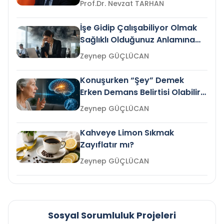
Prof.Dr. Nevzat TARHAN
İşe Gidip Çalışabiliyor Olmak
Sağlıklı Olduğunuz Anlamına
Gelir mi?
Zeynep GÜÇLÜCAN
Konuşurken “Şey” Demek
Erken Demans Belirtisi Olabilir
mi?
Zeynep GÜÇLÜCAN
Kahveye Limon Sıkmak
Zayıflatır mı?
Zeynep GÜÇLÜCAN
Sosyal Sorumluluk Projeleri