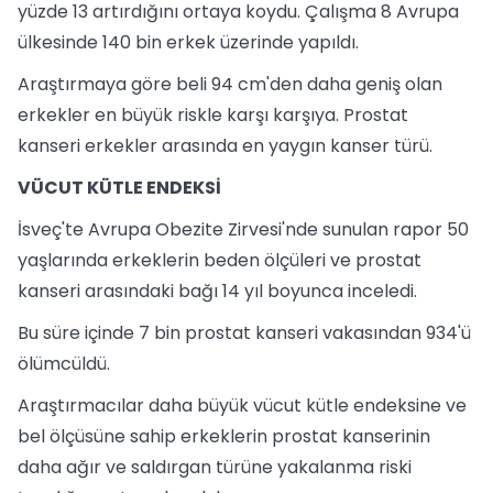
yüzde 13 artırdığını ortaya koydu. Çalışma 8 Avrupa
ülkesinde 140 bin erkek üzerinde yapıldı.
Araştırmaya göre beli 94 cm'den daha geniş olan
erkekler en büyük riskle karşı karşıya. Prostat
kanseri erkekler arasında en yaygın kanser türü.
VÜCUT KÜTLE ENDEKSİ
İsveç'te Avrupa Obezite Zirvesi'nde sunulan rapor 50
yaşlarında erkeklerin beden ölçüleri ve prostat
kanseri arasındaki bağı 14 yıl boyunca inceledi.
Bu süre içinde 7 bin prostat kanseri vakasından 934'ü
ölümcüldü.
Araştırmacılar daha büyük vücut kütle endeksine ve
bel ölçüsüne sahip erkeklerin prostat kanserinin
daha ağır ve saldırgan türüne yakalanma riski