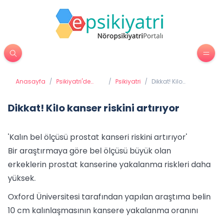
Anasayfa
/
Psikiyatri'de
/
Psikiyatri
/
Dikkat! Kilo
Tedavi
kanser riskini
Yöntemleri
artırıyor
Dikkat! Kilo kanser riskini artırıyor
'Kalın bel ölçüsü prostat kanseri riskini artırıyor'
Bir araştırmaya göre bel ölçüsü büyük olan
erkeklerin prostat kanserine yakalanma riskleri daha
yüksek.
Oxford Üniversitesi tarafından yapılan araştıma belin
10 cm kalınlaşmasının kansere yakalanma oranını