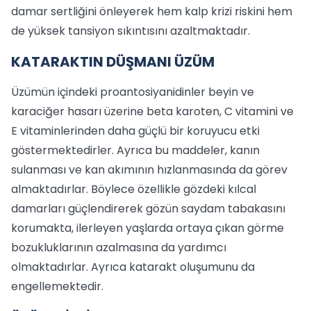
damar sertliğini önleyerek hem kalp krizi riskini hem
de yüksek tansiyon sıkıntısını azaltmaktadır.
KATARAKTIN DÜŞMANI ÜZÜM
Üzümün içindeki proantosiyanidinler beyin ve
karaciğer hasarı üzerine beta karoten, C vitamini ve
E vitaminlerinden daha güçlü bir koruyucu etki
göstermektedirler. Ayrıca bu maddeler, kanın
sulanması ve kan akımının hızlanmasında da görev
almaktadırlar. Böylece özellikle gözdeki kılcal
damarları güçlendirerek gözün saydam tabakasını
korumakta, ilerleyen yaşlarda ortaya çıkan görme
bozukluklarının azalmasına da yardımcı
olmaktadırlar. Ayrıca katarakt oluşumunu da
engellemektedir.