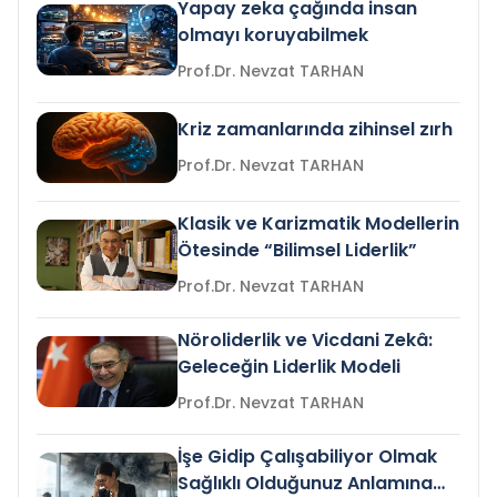
Yapay zeka çağında insan
olmayı koruyabilmek
Prof.Dr. Nevzat TARHAN
Kriz zamanlarında zihinsel zırh
Prof.Dr. Nevzat TARHAN
Klasik ve Karizmatik Modellerin
Ötesinde “Bilimsel Liderlik”
Prof.Dr. Nevzat TARHAN
Nöroliderlik ve Vicdani Zekâ:
Geleceğin Liderlik Modeli
Prof.Dr. Nevzat TARHAN
İşe Gidip Çalışabiliyor Olmak
Sağlıklı Olduğunuz Anlamına