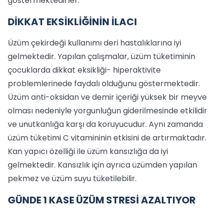
göstermektedirler.
DİKKAT EKSİKLİĞİNİN İLACI
Üzüm çekirdeği kullanımı deri hastalıklarına iyi
gelmektedir. Yapılan çalışmalar, üzüm tüketiminin
çocuklarda dikkat eksikliği- hiperaktivite
problemlerinede faydalı olduğunu göstermektedir.
Üzüm anti-oksidan ve demir içeriği yüksek bir meyve
olması nedeniyle yorgunluğun giderilmesinde etkilidir
ve unutkanlığa karşı da koruyucudur. Aynı zamanda
üzüm tüketimi C vitamininin etkisini de artırmaktadır.
Kan yapıcı özelliği ile üzüm kansızlığa da iyi
gelmektedir. Kansızlık için ayrıca üzümden yapılan
pekmez ve üzüm suyu tüketilebilir.
GÜNDE 1 KASE ÜZÜM STRESİ AZALTIYOR