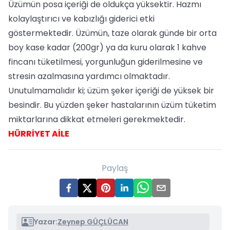
Üzümün posa içeriği de oldukça yüksektir. Hazmı
kolaylaştırıcı ve kabızlığı giderici etki
göstermektedir. Üzümün, taze olarak günde bir orta
boy kase kadar (200gr) ya da kuru olarak 1 kahve
fincanı tüketilmesi, yorgunluğun giderilmesine ve
stresin azalmasına yardımcı olmaktadır.
Unutulmamalıdır ki; üzüm şeker içeriği de yüksek bir
besindir. Bu yüzden şeker hastalarının üzüm tüketim
miktarlarına dikkat etmeleri gerekmektedir.
HÜRRİYET AİLE
Paylaş
Yazar:
Zeynep GÜÇLÜCAN