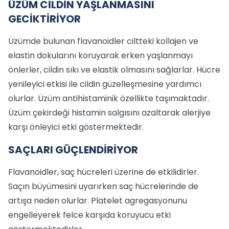
ÜZÜM CİLDİN YAŞLANMASINI
GECİKTİRİYOR
Üzümde bulunan flavanoidler ciltteki kollajen ve
elastin dokularını koruyarak erken yaşlanmayı
önlerler, cildin sıkı ve elastik olmasını sağlarlar. Hücre
yenileyici etkisi ile cildin güzelleşmesine yardımcı
olurlar. Üzüm antihistaminik özellikte taşımaktadır.
Üzüm çekirdeği histamin salgısını azaltarak alerjiye
karşı önleyici etki göstermektedir.
SAÇLARI GÜÇLENDİRİYOR
Flavanoidler, saç hücreleri üzerine de etkilidirler.
Saçın büyümesini uyarırken saç hücrelerinde de
artışa neden olurlar. Platelet agregasyonunu
engelleyerek felce karşıda koruyucu etki