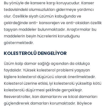
Bu yönüyle de kansere karşı koruyucudur. Kanser
tedavisindeki olumsuzlukları gidermeye yardımcı
olur. Özellikle siyah üzümün kabuğunda ve
çekirdeğinde anti- kansorejen ve anti-oksidan özellik
taşıyan maddeler bulunmaktadır. Araştırmalar bu
maddelerin beyin hücrelerini koruduğunu
göstermektedir.
KOLESTEROLÜ DENGELİYOR
Üzüm kalp damar sağlığı açısından da oldukça
faydalıdır. Yüksek kolesterol problemi yaşayan
kişilere kolesterol düşürücü olarak önerilmektedir.
Kolesterol üzerine etkisi, iyi kolesterolü yükseltip kötü
kolesterolü düşürmesi şeklinde gerçekleşir.
Resveratroller, kan damarlarını ve kılcal damarları
güçlendirerek damarları korumaktadır. Böylece