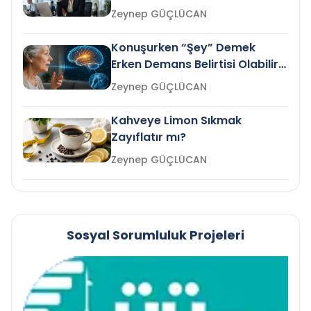
Gelir mi?
Zeynep GÜÇLÜCAN
Konuşurken “Şey” Demek
Erken Demans Belirtisi Olabilir
mi?
Zeynep GÜÇLÜCAN
Kahveye Limon Sıkmak
Zayıflatır mı?
Zeynep GÜÇLÜCAN
Sosyal Sorumluluk Projeleri