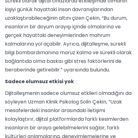
Sürekli olarak dijital cihazlarda etkileşimde olmanın
kişiyi günlük hayattaki insan davranışlarından
uzaklaştırabileceğinin altını çizen Çekin, “Bu durum,
insanların bir doyum arayışı içinde olmalarına ve
gerçek hayattaki deneyimlerinden mahrum
kalmalarına yol açabilir. Ayrıca, dijitalleşme, sürekli
bilgi bombardımanına maruz kalma ve sürekli olarak
bağlantıda olma baskısı gibi stres faktörlerini de
beraberinde getirebilir.” uyarısında bulundu.
Sadece olumsuz etkisi yok
Dijitalleşmenin sadece olumsuz etkileri olmadığını da
söyleyen Uzman Klinik Psikolog Solin Çekin, “Uzak
mesafelerdeki insanlar arasındaki iletişimi
kolaylaştırır, dijital platformlarda farklı kesimlerden
insanların bir araya gelebilmelerini sağlar, farklı
kültürleri anlamalarına, deneyimlemelerine ve