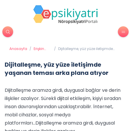
Anasayfa
/
Erişkin
/
Dijitalleşme, yüz yüze iletişimde
Psikiyatrisi
yaşanan teması arka plana atıyor
Dijitalleşme, yüz yüze iletişimde
yaşanan teması arka plana atıyor
Dijitalleşme aramıza girdi, duygusal bağlar ve derin
ilişkiler azalıyor. Sürekli dijital etkileşim, kişiyi sıradan
insan davranışlarından uzaklaştırabilir. İnternet,
mobil cihazlar, sosyal medya
platformları...Dijitalleşme aramıza girdi, duygusal