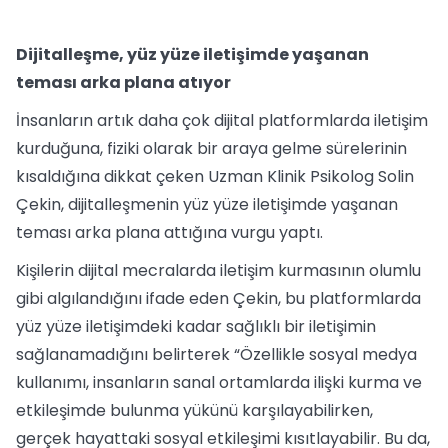
Dijitalleşme, yüz yüze iletişimde yaşanan
teması arka plana atıyor
İnsanların artık daha çok dijital platformlarda iletişim
kurduğuna, fiziki olarak bir araya gelme sürelerinin
kısaldığına dikkat çeken Uzman Klinik Psikolog Solin
Çekin, dijitalleşmenin yüz yüze iletişimde yaşanan
teması arka plana attığına vurgu yaptı.
Kişilerin dijital mecralarda iletişim kurmasının olumlu
gibi algılandığını ifade eden Çekin, bu platformlarda
yüz yüze iletişimdeki kadar sağlıklı bir iletişimin
sağlanamadığını belirterek “Özellikle sosyal medya
kullanımı, insanların sanal ortamlarda ilişki kurma ve
etkileşimde bulunma yükünü karşılayabilirken,
gerçek hayattaki sosyal etkileşimi kısıtlayabilir. Bu da,