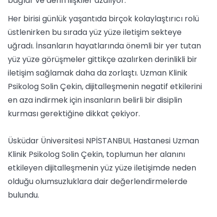
bağlar ve derin ilişkiler azalıyor.
Her birisi günlük yaşantıda birçok kolaylaştırıcı rolü
üstlenirken bu sırada yüz yüze iletişim sekteye
uğradı. İnsanların hayatlarında önemli bir yer tutan
yüz yüze görüşmeler gittikçe azalırken derinlikli bir
iletişim sağlamak daha da zorlaştı. Uzman Klinik
Psikolog Solin Çekin, dijitalleşmenin negatif etkilerini
en aza indirmek için insanların belirli bir disiplin
kurması gerektiğine dikkat çekiyor.
Üsküdar Üniversitesi NPİSTANBUL Hastanesi Uzman
Klinik Psikolog Solin Çekin, toplumun her alanını
etkileyen dijitalleşmenin yüz yüze iletişimde neden
olduğu olumsuzluklara dair değerlendirmelerde
bulundu.