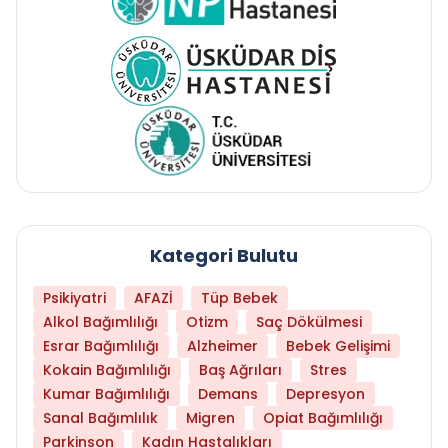
Kategori Bulutu
Psikiyatri
AFAZİ
Tüp Bebek
Alkol Bağımlılığı
Otizm
Saç Dökülmesi
Esrar Bağımlılığı
Alzheimer
Bebek Gelişimi
Kokain Bağımlılığı
Baş Ağrıları
Stres
Kumar Bağımlılığı
Demans
Depresyon
Sanal Bağımlılık
Migren
Opiat Bağımlılığı
Parkinson
Kadın Hastalıkları