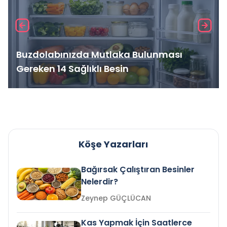
Buzdolabınızda Mutlaka Bulunması
Gereken 14 Sağlıklı Besin
Köşe Yazarları
Bağırsak Çalıştıran Besinler
Nelerdir?
Zeynep GÜÇLÜCAN
Kas Yapmak İçin Saatlerce