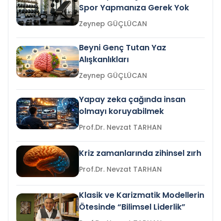
Spor Yapmanıza Gerek Yok
Zeynep GÜÇLÜCAN
Beyni Genç Tutan Yaz
Alışkanlıkları
Zeynep GÜÇLÜCAN
Yapay zeka çağında insan
olmayı koruyabilmek
Prof.Dr. Nevzat TARHAN
Kriz zamanlarında zihinsel zırh
Prof.Dr. Nevzat TARHAN
Klasik ve Karizmatik Modellerin
Ötesinde “Bilimsel Liderlik”