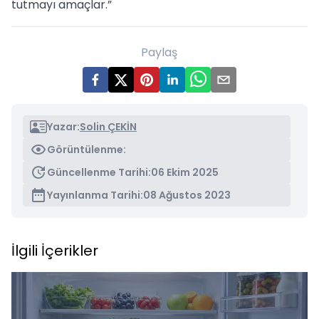
tutmayı amaçlar.”
Paylaş
Yazar:
Solin ÇEKİN
Görüntülenme:
Güncellenme Tarihi:
06 Ekim 2025
Yayınlanma Tarihi:
08 Ağustos 2023
İlgili İçerikler