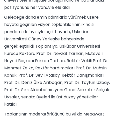
üniversitelerin dijitale dönüşümünü ve bu alandaki
pozisyonunu her yönüyle ele aldı.
Geleceğe daha emin adımlarla yürümek üzere
hayata geçirilen vizyon toplantılarının ikincisi
pandemi dolayısıyla açık havada, Üsküdar
Üniversitesi Güney Yerleşke bahçesinde
gerçekleştirildi. Toplantıya, Üsküdar Üniversitesi
Kurucu Rektörü Prof. Dr. Nevzat Tarhan, Mütevelli
Heyeti Başkanı Furkan Tarhan, Rektör Vekili Prof. Dr.
Mehmet Zelka, Rektör Yardımcıları Prof. Dr. Muhsin
Konuk, Prof. Dr. Sevil Atasoy, Rektör Danışmanları
Prof. Dr. Deniz Ülke Arıboğan, Prof. Dr. Tayfun Uzbay,
Prof. Dr. Sırrı Akbaba’nın yanı Genel Sekreter Selçuk
Uysaler, senato üyeleri ile üst düzey yöneticiler
katıldı.
Toplantının moderatörlüğünü bu yıl da Megawatt