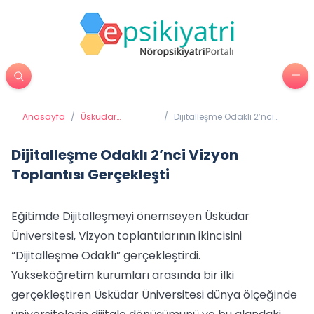
Anasayfa
/
Üsküdar
/
Dijitalleşme Odaklı 2’nci
Üniversitesi'nden
Vizyon Toplantısı
Haberler
Gerçekleşti
Dijitalleşme Odaklı 2’nci Vizyon
Toplantısı Gerçekleşti
Eğitimde Dijitalleşmeyi önemseyen Üsküdar
Üniversitesi, Vizyon toplantılarının ikincisini
“Dijitalleşme Odaklı” gerçekleştirdi.
Yükseköğretim kurumları arasında bir ilki
gerçekleştiren Üsküdar Üniversitesi dünya ölçeğinde