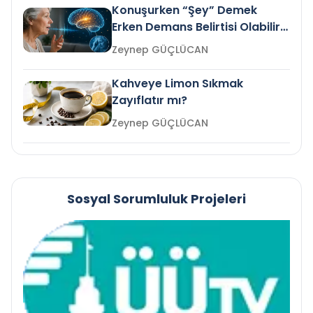
Konuşurken “Şey” Demek
Erken Demans Belirtisi Olabilir
mi?
Zeynep GÜÇLÜCAN
Kahveye Limon Sıkmak
Zayıflatır mı?
Zeynep GÜÇLÜCAN
Sosyal Sorumluluk Projeleri