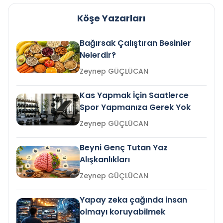
Köşe Yazarları
Bağırsak Çalıştıran Besinler
Nelerdir?
Zeynep GÜÇLÜCAN
Kas Yapmak İçin Saatlerce
Spor Yapmanıza Gerek Yok
Zeynep GÜÇLÜCAN
Beyni Genç Tutan Yaz
Alışkanlıkları
Zeynep GÜÇLÜCAN
Yapay zeka çağında insan
olmayı koruyabilmek