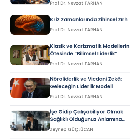
Prof.Dr. Nevzat TARHAN
Kriz zamanlarında zihinsel zırh
Prof.Dr. Nevzat TARHAN
Klasik ve Karizmatik Modellerin
Ötesinde “Bilimsel Liderlik”
Prof.Dr. Nevzat TARHAN
Nöroliderlik ve Vicdani Zekâ:
Geleceğin Liderlik Modeli
Prof.Dr. Nevzat TARHAN
İşe Gidip Çalışabiliyor Olmak
Sağlıklı Olduğunuz Anlamına
Gelir mi?
Zeynep GÜÇLÜCAN