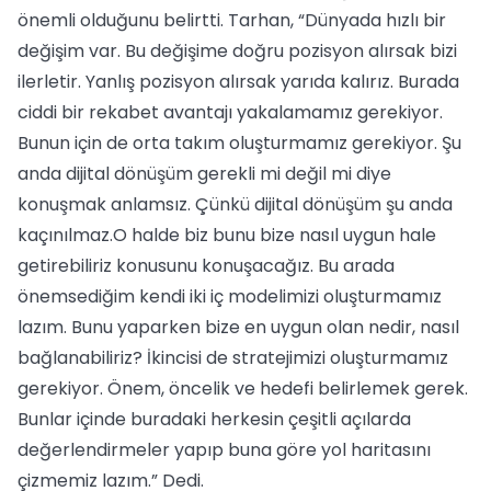
önemli olduğunu belirtti. Tarhan, “Dünyada hızlı bir
değişim var. Bu değişime doğru pozisyon alırsak bizi
ilerletir. Yanlış pozisyon alırsak yarıda kalırız. Burada
ciddi bir rekabet avantajı yakalamamız gerekiyor.
Bunun için de orta takım oluşturmamız gerekiyor. Şu
anda dijital dönüşüm gerekli mi değil mi diye
konuşmak anlamsız. Çünkü dijital dönüşüm şu anda
kaçınılmaz.O halde biz bunu bize nasıl uygun hale
getirebiliriz konusunu konuşacağız. Bu arada
önemsediğim kendi iki iç modelimizi oluşturmamız
lazım. Bunu yaparken bize en uygun olan nedir, nasıl
bağlanabiliriz? İkincisi de stratejimizi oluşturmamız
gerekiyor. Önem, öncelik ve hedefi belirlemek gerek.
Bunlar içinde buradaki herkesin çeşitli açılarda
değerlendirmeler yapıp buna göre yol haritasını
çizmemiz lazım.” Dedi.