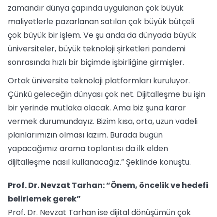
zamandır dünya çapında uygulanan çok büyük
maliyetlerle pazarlanan satılan çok büyük bütçeli
çok büyük bir işlem. Ve şu anda da dünyada büyük
üniversiteler, büyük teknoloji şirketleri pandemi
sonrasında hızlı bir biçimde işbirliğine girmişler.
Ortak üniversite teknoloji platformları kuruluyor.
Çünkü geleceğin dünyası çok net. Dijitalleşme bu işin
bir yerinde mutlaka olacak. Ama biz şuna karar
vermek durumundayız. Bizim kısa, orta, uzun vadeli
planlarımızın olması lazım. Burada bugün
yapacağımız arama toplantısı da ilk elden
dijitalleşme nasıl kullanacağız.” Şeklinde konuştu.
Prof. Dr. Nevzat Tarhan: “Önem, öncelik ve hedefi
belirlemek gerek”
Prof. Dr. Nevzat Tarhan ise dijital dönüşümün çok