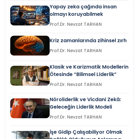
Yapay zeka çağında insan
olmayı koruyabilmek
Prof.Dr. Nevzat TARHAN
Kriz zamanlarında zihinsel zırh
Prof.Dr. Nevzat TARHAN
Klasik ve Karizmatik Modellerin
Ötesinde “Bilimsel Liderlik”
Prof.Dr. Nevzat TARHAN
Nöroliderlik ve Vicdani Zekâ:
Geleceğin Liderlik Modeli
Prof.Dr. Nevzat TARHAN
İşe Gidip Çalışabiliyor Olmak