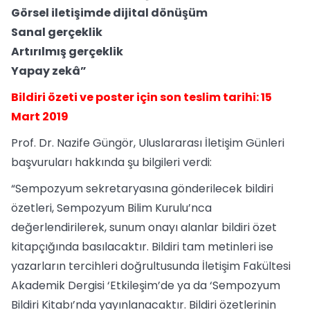
Görsel iletişimde dijital dönüşüm
Sanal gerçeklik
Artırılmış gerçeklik
Yapay zekâ”
Bildiri özeti ve poster için son teslim tarihi: 15
Mart 2019
Prof. Dr. Nazife Güngör, Uluslararası İletişim Günleri
başvuruları hakkında şu bilgileri verdi:
“Sempozyum sekretaryasına gönderilecek bildiri
özetleri, Sempozyum Bilim Kurulu’nca
değerlendirilerek, sunum onayı alanlar bildiri özet
kitapçığında basılacaktır. Bildiri tam metinleri ise
yazarların tercihleri doğrultusunda İletişim Fakültesi
Akademik Dergisi ‘Etkileşim’de ya da ‘Sempozyum
Bildiri Kitabı’nda yayınlanacaktır. Bildiri özetlerinin