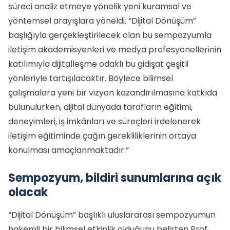
süreci analiz etmeye yönelik yeni kuramsal ve
yöntemsel arayışlara yöneldi. “Dijital Dönüşüm”
başlığıyla gerçekleştirilecek olan bu sempozyumla
iletişim akademisyenleri ve medya profesyonellerinin
katılımıyla dijitalleşme odaklı bu gidişat çeşitli
yönleriyle tartışılacaktır. Böylece bilimsel
çalışmalara yeni bir vizyon kazandırılmasına katkıda
bulunulurken, dijital dünyada tarafların eğitimi,
deneyimleri, iş imkânları ve süreçleri irdelenerek
iletişim eğitiminde çağın gerekliliklerinin ortaya
konulması amaçlanmaktadır.”
Sempozyum, bildiri sunumlarına açık
olacak
“Dijital Dönüşüm” başlıklı uluslararası sempozyumun
hakemli bir bilimsel etkinlik olduğunu belirten Prof.