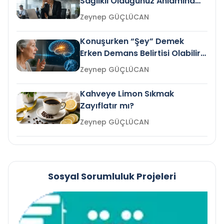
Sağlıklı Olduğunuz Anlamına
Gelir mi?
Zeynep GÜÇLÜCAN
Konuşurken “Şey” Demek
Erken Demans Belirtisi Olabilir
mi?
Zeynep GÜÇLÜCAN
Kahveye Limon Sıkmak
Zayıflatır mı?
Zeynep GÜÇLÜCAN
Sosyal Sorumluluk Projeleri