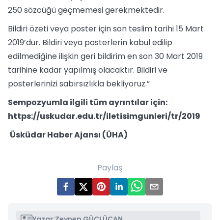
250 sözcüğü geçmemesi gerekmektedir.
Bildiri özeti veya poster için son teslim tarihi 15 Mart
2019’dur. Bildiri veya posterlerin kabul edilip
edilmediğine ilişkin geri bildirim en son 30 Mart 2019
tarihine kadar yapılmış olacaktır. Bildiri ve
posterlerinizi sabırsızlıkla bekliyoruz.”
Sempozyumla ilgili tüm ayrıntılar için:
https://uskudar.edu.tr/iletisimgunleri/tr/2019
Üsküdar Haber Ajansı (ÜHA)
Paylaş
Yazar:
Zeynep GÜÇLÜCAN