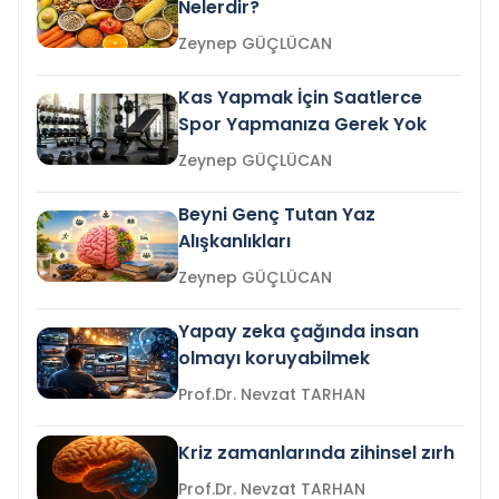
Nelerdir?
Zeynep GÜÇLÜCAN
Kas Yapmak İçin Saatlerce
Spor Yapmanıza Gerek Yok
Zeynep GÜÇLÜCAN
Beyni Genç Tutan Yaz
Alışkanlıkları
Zeynep GÜÇLÜCAN
Yapay zeka çağında insan
olmayı koruyabilmek
Prof.Dr. Nevzat TARHAN
Kriz zamanlarında zihinsel zırh
Prof.Dr. Nevzat TARHAN