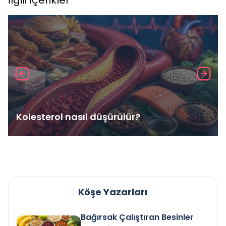
İlgili İçerikler
Kolesterol nasıl düşürülür?
Köşe Yazarları
Bağırsak Çalıştıran Besinler