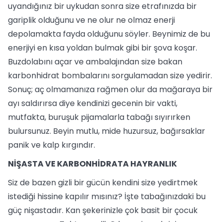
uyandığınız bir uykudan sonra size etrafınızda bir
gariplik olduğunu ve ne olur ne olmaz enerji
depolamakta fayda olduğunu söyler. Beynimiz de bu
enerjiyi en kısa yoldan bulmak gibi bir şova koşar.
Buzdolabını açar ve ambalajından size bakan
karbonhidrat bombalarını sorgulamadan size yedirir.
Sonuç; aç olmamanıza rağmen olur da mağaraya bir
ayı saldırırsa diye kendinizi gecenin bir vakti,
mutfakta, buruşuk pijamalarla tabağı sıyırırken
bulursunuz. Beyin mutlu, mide huzursuz, bağırsaklar
panik ve kalp kırgındır.
NİŞASTA VE KARBONHİDRATA HAYRANLIK
Siz de bazen gizli bir gücün kendini size yedirtmek
istediği hissine kapılır mısınız? İşte tabağınızdaki bu
güç nişastadır. Kan şekerinizle çok basit bir çocuk