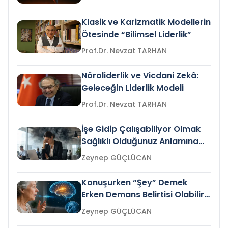
Klasik ve Karizmatik Modellerin
Ötesinde “Bilimsel Liderlik”
Prof.Dr. Nevzat TARHAN
Nöroliderlik ve Vicdani Zekâ:
Geleceğin Liderlik Modeli
Prof.Dr. Nevzat TARHAN
İşe Gidip Çalışabiliyor Olmak
Sağlıklı Olduğunuz Anlamına
Gelir mi?
Zeynep GÜÇLÜCAN
Konuşurken “Şey” Demek
Erken Demans Belirtisi Olabilir
mi?
Zeynep GÜÇLÜCAN