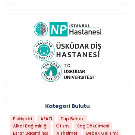
Kategori Bulutu
Psikiyatri
AFAZİ
Tüp Bebek
Alkol Bağımlılığı
Otizm
Saç Dökülmesi
Esrar Bağımlılığı
Alzheimer
Bebek Gelişimi