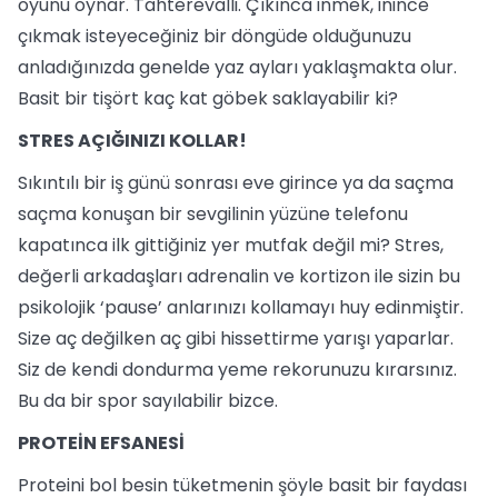
oyunu oynar. Tahterevalli. Çıkınca inmek, inince
çıkmak isteyeceğiniz bir döngüde olduğunuzu
anladığınızda genelde yaz ayları yaklaşmakta olur.
Basit bir tişört kaç kat göbek saklayabilir ki?
STRES AÇIĞINIZI KOLLAR!
Sıkıntılı bir iş günü sonrası eve girince ya da saçma
saçma konuşan bir sevgilinin yüzüne telefonu
kapatınca ilk gittiğiniz yer mutfak değil mi? Stres,
değerli arkadaşları adrenalin ve kortizon ile sizin bu
psikolojik ‘pause’ anlarınızı kollamayı huy edinmiştir.
Size aç değilken aç gibi hissettirme yarışı yaparlar.
Siz de kendi dondurma yeme rekorunuzu kırarsınız.
Bu da bir spor sayılabilir bizce.
PROTEİN EFSANESİ
Proteini bol besin tüketmenin şöyle basit bir faydası