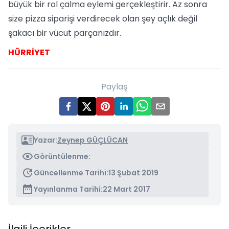
büyük bir rol çalma eylemi gerçekleştirir. Az sonra
size pizza siparişi verdirecek olan şey açlık değil
şakacı bir vücut parçanızdır.
HÜRRİYET
Paylaş
Yazar:
Zeynep GÜÇLÜCAN
Görüntülenme:
Güncellenme Tarihi:
13 Şubat 2019
Yayınlanma Tarihi:
22 Mart 2017