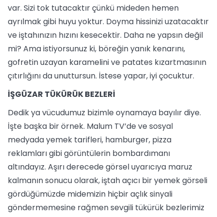
var. Sizi tok tutacaktır çünkü mideden hemen
ayrılmak gibi huyu yoktur. Doyma hissinizi uzatacaktır
ve iştahınızın hızını kesecektir. Daha ne yapsın değil
mi? Ama istiyorsunuz ki, böreğin yanık kenarını,
gofretin uzayan karamelini ve patates kızartmasının
çıtırlığını da unuttursun. İstese yapar, iyi çocuktur.
İŞGÜZAR TÜKÜRÜK BEZLERİ
Dedik ya vücudumuz bizimle oynamaya bayılır diye.
İşte başka bir örnek. Malum TV’de ve sosyal
medyada yemek tarifleri, hamburger, pizza
reklamları gibi görüntülerin bombardımanı
altındayız. Aşırı derecede görsel uyarıcıya maruz
kalmanın sonucu olarak, iştah açıcı bir yemek görseli
gördüğümüzde midemizin hiçbir açlık sinyali
göndermemesine rağmen sevgili tükürük bezlerimiz