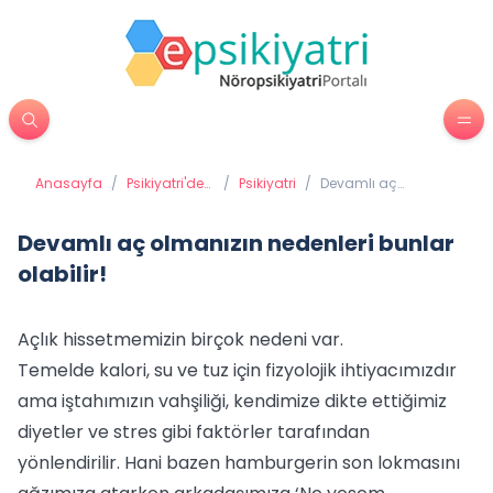
Anasayfa
/
Psikiyatri'de
/
Psikiyatri
/
Devamlı aç
Tedavi
olmanızın nedenleri
Yöntemleri
bunlar olabilir!
Devamlı aç olmanızın nedenleri bunlar
olabilir!
Açlık hissetmemizin birçok nedeni var.
Temelde kalori, su ve tuz için fizyolojik ihtiyacımızdır
ama iştahımızın vahşiliği, kendimize dikte ettiğimiz
diyetler ve stres gibi faktörler tarafından
yönlendirilir. Hani bazen hamburgerin son lokmasını