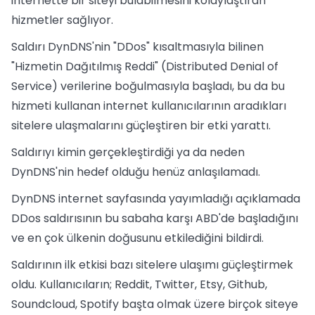
internette bir siteyi bulabilmesini kolaylaştıran
hizmetler sağlıyor.
Saldırı DynDNS'nin "DDos" kısaltmasıyla bilinen
"Hizmetin Dağıtılmış Reddi" (Distributed Denial of
Service) verilerine boğulmasıyla başladı, bu da bu
hizmeti kullanan internet kullanıcılarının aradıkları
sitelere ulaşmalarını güçleştiren bir etki yarattı.
Saldırıyı kimin gerçekleştirdiği ya da neden
DynDNS'nin hedef olduğu henüz anlaşılamadı.
DynDNS internet sayfasında yayımladığı açıklamada
DDos saldırısının bu sabaha karşı ABD'de başladığını
ve en çok ülkenin doğusunu etkilediğini bildirdi.
Saldırının ilk etkisi bazı sitelere ulaşımı güçleştirmek
oldu. Kullanıcıların; Reddit, Twitter, Etsy, Github,
Soundcloud, Spotify başta olmak üzere birçok siteye