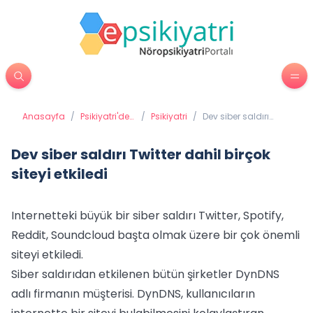
Anasayfa
/
Psikiyatri'de
/
Psikiyatri
/
Dev siber saldırı
Tedavi
Twitter dahil birçok
Yöntemleri
siteyi etkiledi
Dev siber saldırı Twitter dahil birçok
siteyi etkiledi
Internetteki büyük bir siber saldırı Twitter, Spotify,
Reddit, Soundcloud başta olmak üzere bir çok önemli
siteyi etkiledi.
Siber saldırıdan etkilenen bütün şirketler DynDNS
adlı firmanın müşterisi. DynDNS, kullanıcıların