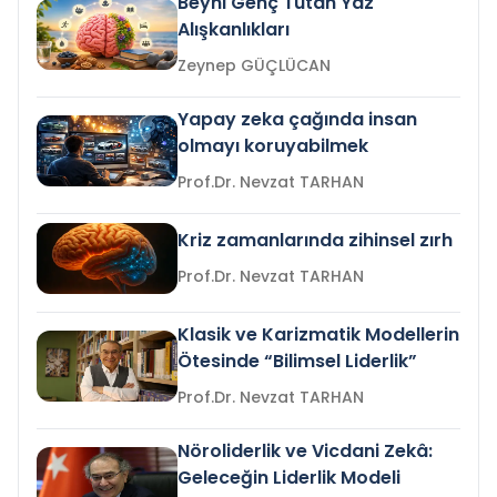
Beyni Genç Tutan Yaz
Alışkanlıkları
Zeynep GÜÇLÜCAN
Yapay zeka çağında insan
olmayı koruyabilmek
Prof.Dr. Nevzat TARHAN
Kriz zamanlarında zihinsel zırh
Prof.Dr. Nevzat TARHAN
Klasik ve Karizmatik Modellerin
Ötesinde “Bilimsel Liderlik”
Prof.Dr. Nevzat TARHAN
Nöroliderlik ve Vicdani Zekâ:
Geleceğin Liderlik Modeli