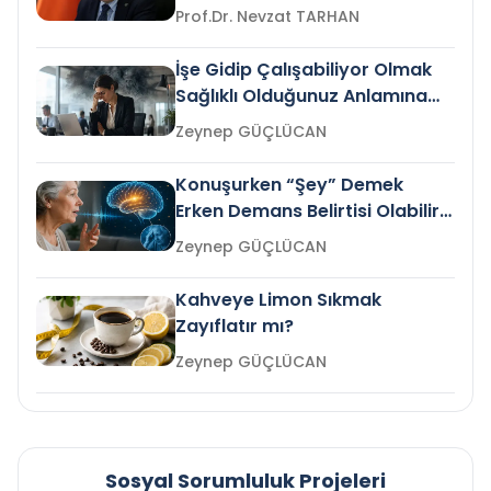
Prof.Dr. Nevzat TARHAN
İşe Gidip Çalışabiliyor Olmak
Sağlıklı Olduğunuz Anlamına
Gelir mi?
Zeynep GÜÇLÜCAN
Konuşurken “Şey” Demek
Erken Demans Belirtisi Olabilir
mi?
Zeynep GÜÇLÜCAN
Kahveye Limon Sıkmak
Zayıflatır mı?
Zeynep GÜÇLÜCAN
Sosyal Sorumluluk Projeleri