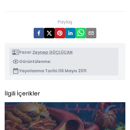
Paylaş
Yazar:
Zeynep GÜÇLÜCAN
Görüntülenme:
Yayınlanma Tarihi:
06 Mayıs 2011
İlgili İçerikler