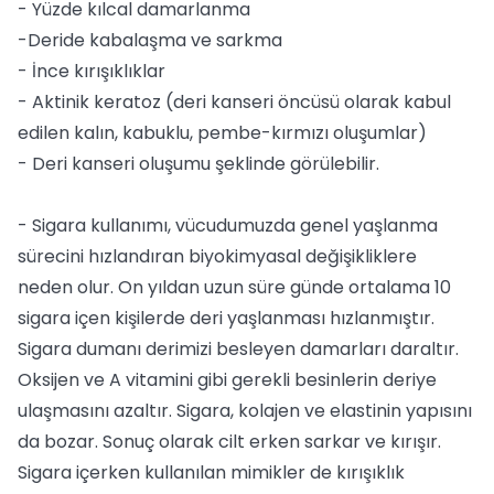
- Yüzde kılcal damarlanma
-Deride kabalaşma ve sarkma
- İnce kırışıklıklar
- Aktinik keratoz (deri kanseri öncüsü olarak kabul
edilen kalın, kabuklu, pembe-kırmızı oluşumlar)
- Deri kanseri oluşumu şeklinde görülebilir.
- Sigara kullanımı, vücudumuzda genel yaşlanma
sürecini hızlandıran biyokimyasal değişikliklere
neden olur. On yıldan uzun süre günde ortalama 10
sigara içen kişilerde deri yaşlanması hızlanmıştır.
Sigara dumanı derimizi besleyen damarları daraltır.
Oksijen ve A vitamini gibi gerekli besinlerin deriye
ulaşmasını azaltır. Sigara, kolajen ve elastinin yapısını
da bozar. Sonuç olarak cilt erken sarkar ve kırışır.
Sigara içerken kullanılan mimikler de kırışıklık