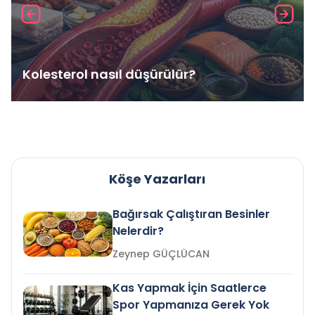
Kolesterol nasıl düşürülür?
Köşe Yazarları
Bağırsak Çalıştıran Besinler
Nelerdir?
Zeynep GÜÇLÜCAN
Kas Yapmak İçin Saatlerce
Spor Yapmanıza Gerek Yok