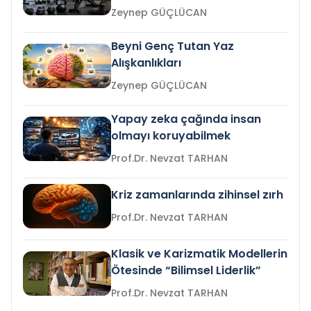
Zeynep GÜÇLÜCAN
Beyni Genç Tutan Yaz
Alışkanlıkları
Zeynep GÜÇLÜCAN
Yapay zeka çağında insan
olmayı koruyabilmek
Prof.Dr. Nevzat TARHAN
Kriz zamanlarında zihinsel zırh
Prof.Dr. Nevzat TARHAN
Klasik ve Karizmatik Modellerin
Ötesinde “Bilimsel Liderlik”
Prof.Dr. Nevzat TARHAN