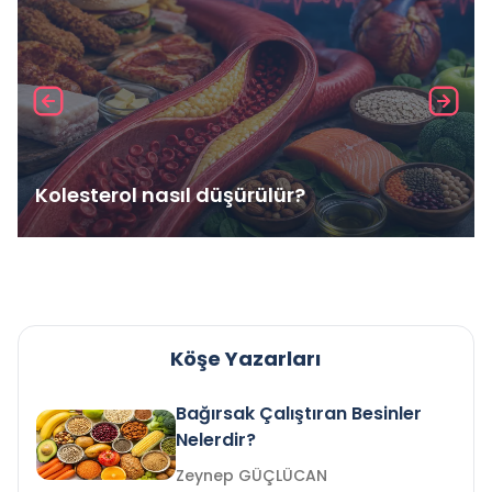
Kolesterol nasıl düşürülür?
Köşe Yazarları
Bağırsak Çalıştıran Besinler
Nelerdir?
Zeynep GÜÇLÜCAN