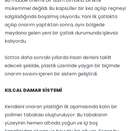
Bu madde önemli bir adım olmakla birlikte
mükemmel değildi. Bu kapsüller bir kez açılıp reçineyi
salgıladığında boşalmış oluyordu. Yani ilk çatlakta
açılıp onarım yaptıktan sonra, aynı bölgede
meydana gelen yeni bir çatlak durumunda işlevsiz
kalıyordu.
Sottos daha sonraki yıllarda insan derisini taklit
edecek şekilde, plastik üzerinde yaygın bir biçimde
onarım sıvısını içeren bir sistem geliştirdi.
KILCAL DAMAR SİSTEMİ
Kendisini onaran plastiğin ilk aşamasında kalın bir
polimer tabakası oluşturuluyor. Bu tabakanın
yüzeyinin hemen altında yoğun ve içi boş