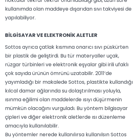
noktalar tekrar tekrar onarılabildiği gibi, uzun süre
kullanımda olan maddeye dışarıdan sıvı takviyesi de
yapılabiliyor.
BİLGİSAYAR VE ELEKTRONİK ALETLER
Sottos ayrıca çatlak kısmına onarıcı sıvı püskürten
bir plastik de geliştirdi. Bu tür materyaller uçak,
rüzgar türbinleri ve elektronik eşyalar gibi irili ufaklı
çok sayıda ürünün ömrünü uzatabilir. 2011’de
yayımladığı bir makalede Sottos, plastikte kullandığı
kılcal damar ağlarında su dolaştırılması yoluyla,
ısınma eğilimi olan maddelerde ısıyı düşürmenin
mümkün olacağını vurguladı. Bu yöntem bilgisayar
çipleri ve diğer elektronik aletlerde ısı düzenleme
amacıyla kullanılabilir.
Bu yöntemler nerede kullanılırsa kullanılsın Sottos