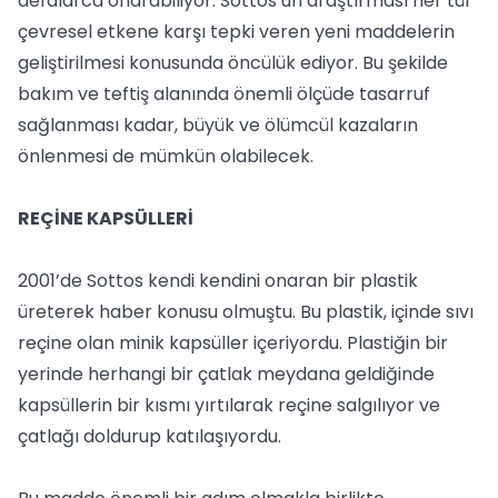
defalarca onarabiliyor. Sottos’un araştırması her tür
çevresel etkene karşı tepki veren yeni maddelerin
geliştirilmesi konusunda öncülük ediyor. Bu şekilde
bakım ve teftiş alanında önemli ölçüde tasarruf
sağlanması kadar, büyük ve ölümcül kazaların
önlenmesi de mümkün olabilecek.
REÇİNE KAPSÜLLERİ
2001’de Sottos kendi kendini onaran bir plastik
üreterek haber konusu olmuştu. Bu plastik, içinde sıvı
reçine olan minik kapsüller içeriyordu. Plastiğin bir
yerinde herhangi bir çatlak meydana geldiğinde
kapsüllerin bir kısmı yırtılarak reçine salgılıyor ve
çatlağı doldurup katılaşıyordu.