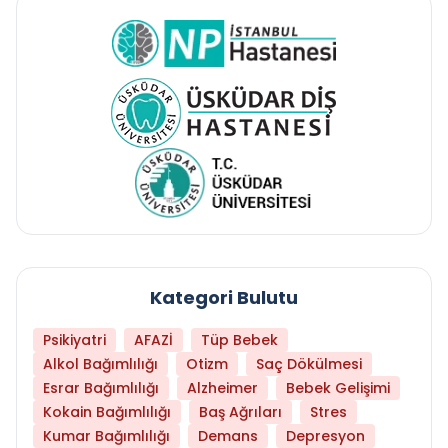
Kategori Bulutu
Psikiyatri
AFAZİ
Tüp Bebek
Alkol Bağımlılığı
Otizm
Saç Dökülmesi
Esrar Bağımlılığı
Alzheimer
Bebek Gelişimi
Kokain Bağımlılığı
Baş Ağrıları
Stres
Kumar Bağımlılığı
Demans
Depresyon