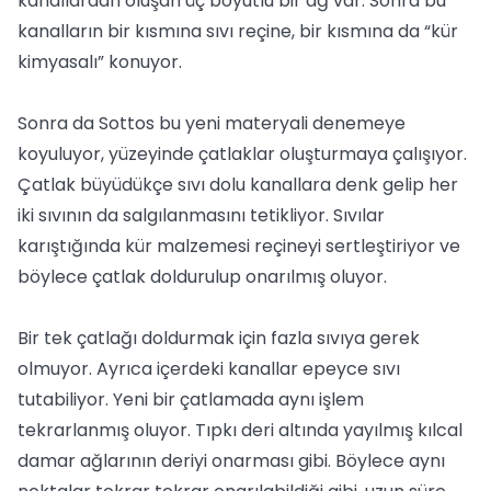
kanallardan oluşan üç boyutlu bir ağ var. Sonra bu
kanalların bir kısmına sıvı reçine, bir kısmına da “kür
kimyasalı” konuyor.
Sonra da Sottos bu yeni materyali denemeye
koyuluyor, yüzeyinde çatlaklar oluşturmaya çalışıyor.
Çatlak büyüdükçe sıvı dolu kanallara denk gelip her
iki sıvının da salgılanmasını tetikliyor. Sıvılar
karıştığında kür malzemesi reçineyi sertleştiriyor ve
böylece çatlak doldurulup onarılmış oluyor.
Bir tek çatlağı doldurmak için fazla sıvıya gerek
olmuyor. Ayrıca içerdeki kanallar epeyce sıvı
tutabiliyor. Yeni bir çatlamada aynı işlem
tekrarlanmış oluyor. Tıpkı deri altında yayılmış kılcal
damar ağlarının deriyi onarması gibi. Böylece aynı