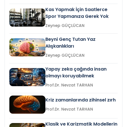
Kas Yapmak İçin Saatlerce
Spor Yapmanıza Gerek Yok
Zeynep GÜÇLÜCAN
Beyni Genç Tutan Yaz
Alışkanlıkları
Zeynep GÜÇLÜCAN
Yapay zeka çağında insan
olmayı koruyabilmek
Prof.Dr. Nevzat TARHAN
Kriz zamanlarında zihinsel zırh
Prof.Dr. Nevzat TARHAN
Klasik ve Karizmatik Modellerin