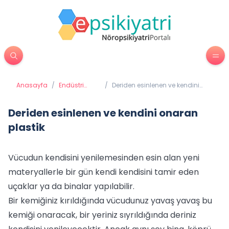
Anasayfa
/
Endüstri
/
Deriden esinlenen ve kendini
Psikolojisi
onaran plastik
Deriden esinlenen ve kendini onaran
plastik
Vücudun kendisini yenilemesinden esin alan yeni
materyallerle bir gün kendi kendisini tamir eden
uçaklar ya da binalar yapılabilir.
Bir kemiğiniz kırıldığında vücudunuz yavaş yavaş bu
kemiği onaracak, bir yeriniz sıyrıldığında deriniz