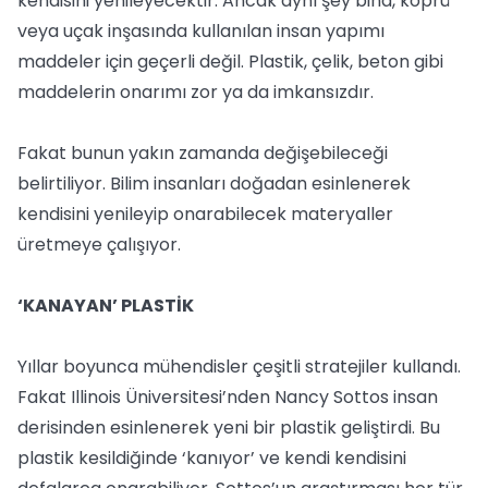
kendisini yenileyecektir. Ancak aynı şey bina, köprü
veya uçak inşasında kullanılan insan yapımı
maddeler için geçerli değil. Plastik, çelik, beton gibi
maddelerin onarımı zor ya da imkansızdır.
Fakat bunun yakın zamanda değişebileceği
belirtiliyor. Bilim insanları doğadan esinlenerek
kendisini yenileyip onarabilecek materyaller
üretmeye çalışıyor.
‘KANAYAN’ PLASTİK
Yıllar boyunca mühendisler çeşitli stratejiler kullandı.
Fakat Illinois Üniversitesi’nden Nancy Sottos insan
derisinden esinlenerek yeni bir plastik geliştirdi. Bu
plastik kesildiğinde ‘kanıyor’ ve kendi kendisini