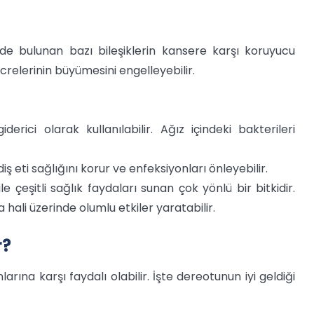
de bulunan bazı bileşiklerin kansere karşı koruyucu
ücrelerinin büyümesini engelleyebilir.
rici olarak kullanılabilir. Ağız içindeki bakterileri
iş eti sağlığını korur ve enfeksiyonları önleyebilir.
çeşitli sağlık faydaları sunan çok yönlü bir bitkidir.
a hali üzerinde olumlu etkiler yaratabilir.
r?
rına karşı faydalı olabilir. İşte dereotunun iyi geldiği