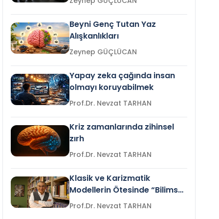
Zeynep GÜÇLÜCAN
Beyni Genç Tutan Yaz
Alışkanlıkları
Zeynep GÜÇLÜCAN
Yapay zeka çağında insan
olmayı koruyabilmek
Prof.Dr. Nevzat TARHAN
Kriz zamanlarında zihinsel
zırh
Prof.Dr. Nevzat TARHAN
Klasik ve Karizmatik
Modellerin Ötesinde “Bilimsel
Liderlik”
Prof.Dr. Nevzat TARHAN