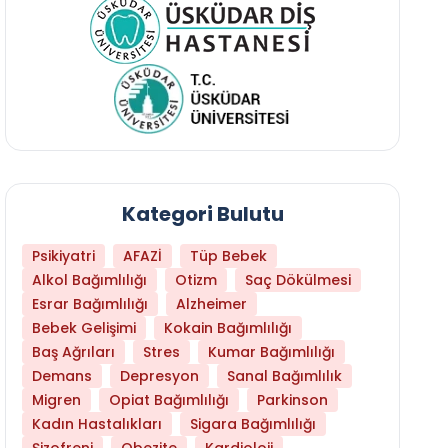
Kategori Bulutu
Psikiyatri
AFAZİ
Tüp Bebek
Alkol Bağımlılığı
Otizm
Saç Dökülmesi
Esrar Bağımlılığı
Alzheimer
Bebek Gelişimi
Kokain Bağımlılığı
Baş Ağrıları
Stres
Kumar Bağımlılığı
Demans
Depresyon
Sanal Bağımlılık
Migren
Opiat Bağımlılığı
Parkinson
Kadın Hastalıkları
Sigara Bağımlılığı