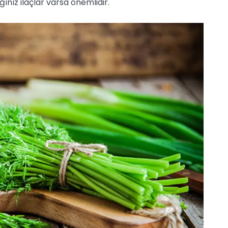
ınız ilaçlar varsa önemlidir.