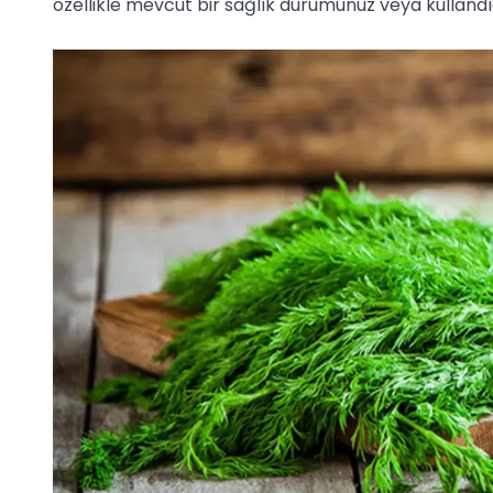
özellikle mevcut bir sağlık durumunuz veya kullandığ