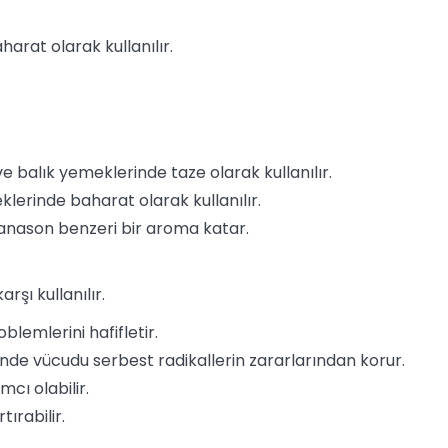
arat olarak kullanılır.
e balık yemeklerinde taze olarak kullanılır.
lerinde baharat olarak kullanılır.
f anason benzeri bir aroma katar.
rşı kullanılır.
blemlerini hafifletir.
inde vücudu serbest radikallerin zararlarından korur.
cı olabilir.
tırabilir.