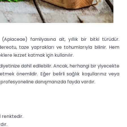
piaceae) familyasına ait, yıllık bir bitki türüdür.
ereotu, taze yaprakları ve tohumlarıyla bilinir. Hem
ere lezzet katmak için kullanılır.
diyetinize dahil edilebilir. Ancak, herhangi bir yiyecekte
etmek önemlidir. Eğer belirli sağlık koşullarınız veya
k profesyoneline danışmanızda fayda vardır.
l renktedir.
dır.