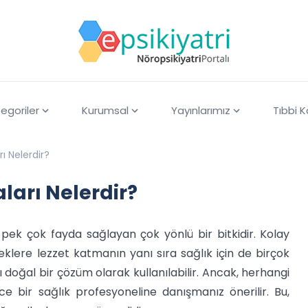
egoriler
Kurumsal
Yayınlarımız
Tıbbi 
ı Nelerdir?
ları Nelerdir?
ek çok fayda sağlayan çok yönlü bir bitkidir. Kolay
 Yemeklere lezzet katmanın yanı sıra sağlık için de birçok
ı doğal bir çözüm olarak kullanılabilir. Ancak, herhangi
e bir sağlık profesyoneline danışmanız önerilir. Bu,