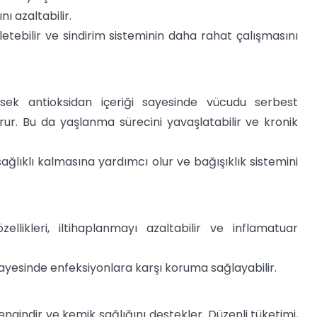
nı azaltabilir.
etebilir ve sindirim sisteminin daha rahat çalışmasını
ksek antioksidan içeriği sayesinde vücudu serbest
ur. Bu da yaşlanma sürecini yavaşlatabilir ve kronik
sağlıklı kalmasına yardımcı olur ve bağışıklık sistemini
llikleri, iltihaplanmayı azaltabilir ve inflamatuar
sayesinde enfeksiyonlara karşı koruma sağlayabilir.
engindir ve kemik sağlığını destekler. Düzenli tüketimi,