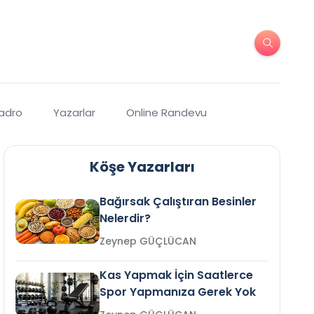
Kadro
Yazarlar
Online Randevu
Köşe Yazarları
Bağırsak Çalıştıran Besinler
Nelerdir?
Zeynep GÜÇLÜCAN
Kas Yapmak İçin Saatlerce
Spor Yapmanıza Gerek Yok