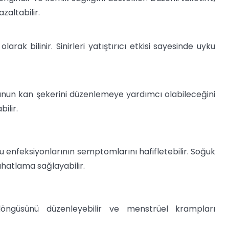
zaltabilir.
olarak bilinir. Sinirleri yatıştırıcı etkisi sayesinde uyku
tunun kan şekerini düzenlemeye yardımcı olabileceğini
ilir.
 enfeksiyonlarının semptomlarını hafifletebilir. Soğuk
ahatlama sağlayabilir.
öngüsünü düzenleyebilir ve menstrüel krampları