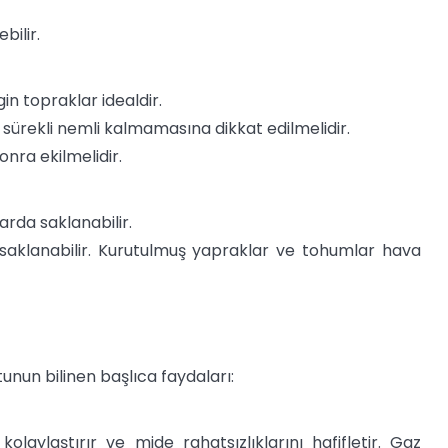
bilir.
gin topraklar idealdir.
sürekli nemli kalmamasına dikkat edilmelidir.
onra ekilmelidir.
rda saklanabilir.
saklanabilir. Kurutulmuş yapraklar ve tohumlar hava
unun bilinen başlıca faydaları:
 kolaylaştırır ve mide rahatsızlıklarını hafifletir. Gaz