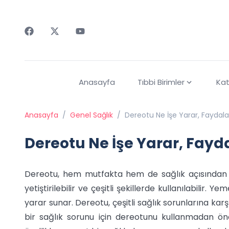
Faceebok
Twitter
Youtube
Anasayfa
Tıbbi Birimler
Kat
Anasayfa
/
Genel Sağlık
/
Dereotu Ne İşe Yarar, Faydalar
Dereotu Ne İşe Yarar, Fayda
Dereotu, hem mutfakta hem de sağlık açısından p
yetiştirilebilir ve çeşitli şekillerde kullanılabilir.
yarar sunar. Dereotu, çeşitli sağlık sorunlarına karş
bir sağlık sorunu için dereotunu kullanmadan önc