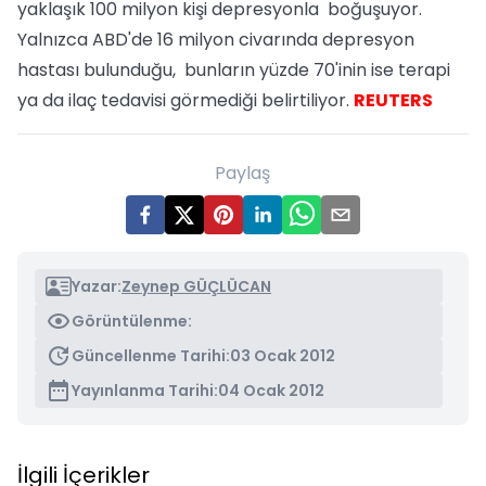
yaklaşık 100 milyon kişi depresyonla boğuşuyor.
Yalnızca ABD'de 16 milyon civarında depresyon
hastası bulunduğu, bunların yüzde 70'inin ise terapi
ya da ilaç tedavisi görmediği belirtiliyor.
REUTERS
Paylaş
Yazar:
Zeynep GÜÇLÜCAN
Görüntülenme:
Güncellenme Tarihi:
03 Ocak 2012
Yayınlanma Tarihi:
04 Ocak 2012
İlgili İçerikler