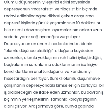
Olumlu düşüncenin iyileştirici etkisi sayesinde
depresyonun “masrafsız” ve “ilaçsız” bir biçimde
tedavi edilebileceğine dikkati çeken araştırma,
depresif kişilerin günlük yaşamlarının 10 dakikasını
bile olumlu davranışlara ayırmalarının onlara uzun
vadede yarar sağlayacağını vurguluyor.
Depresyonun en önemli nedenlerinden birinin
“olumlu düşünce eksikliği” olduğunu kaydeden
uzmanlar, olumlu yaklaşımın ruh halini iyileştirdiğini,
başkalarının sorunlarına odaklanmanın ise kişiye
kendi dertlerini unutturduğunu ve kendisini iyi
hissettirdiğini belirtiyor. Sürekli olumlu düşünmeye
çalışmanın depresyondaki kimseler için zorlayıcı bir
iş olabileceğini de ifade eden uzmanlar, bu davranış
biçiminin yerleşmesinin zamanla kolaylaştığının
altını çiziyor. Araştırmaya göre, dünya çapında