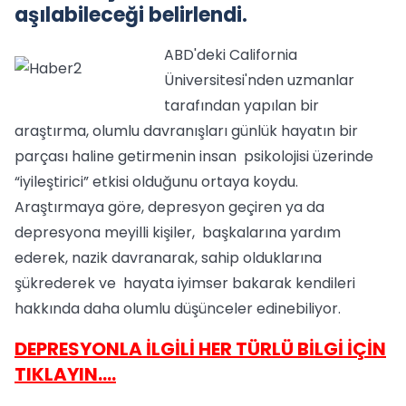
aşılabileceği belirlendi.
ABD'deki California
Üniversitesi'nden uzmanlar
tarafından yapılan bir
araştırma, olumlu davranışları günlük hayatın bir
parçası haline getirmenin insan psikolojisi üzerinde
“iyileştirici” etkisi olduğunu ortaya koydu.
Araştırmaya göre, depresyon geçiren ya da
depresyona meyilli kişiler, başkalarına yardım
ederek, nazik davranarak, sahip olduklarına
şükrederek ve hayata iyimser bakarak kendileri
hakkında daha olumlu düşünceler edinebiliyor.
DEPRESYONLA İLGİLİ HER TÜRLÜ BİLGİ İÇİN
TIKLAYIN….