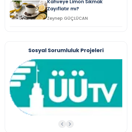
Kahveye Limon Sıkmak
Zayıflatır mı?
Zeynep GÜÇLÜCAN
Sosyal Sorumluluk Projeleri