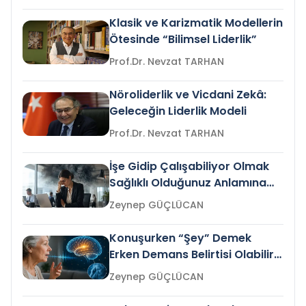
Klasik ve Karizmatik Modellerin
Ötesinde “Bilimsel Liderlik”
Prof.Dr. Nevzat TARHAN
Nöroliderlik ve Vicdani Zekâ:
Geleceğin Liderlik Modeli
Prof.Dr. Nevzat TARHAN
İşe Gidip Çalışabiliyor Olmak
Sağlıklı Olduğunuz Anlamına
Gelir mi?
Zeynep GÜÇLÜCAN
Konuşurken “Şey” Demek
Erken Demans Belirtisi Olabilir
mi?
Zeynep GÜÇLÜCAN