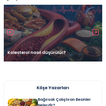
Kolesterol nasıl düşürülür?
Köşe Yazarları
Bağırsak Çalıştıran Besinler
Nelerdir?