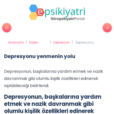
Anasayfa
/
Erişkin
/
Depresyon
/
Depresyonu
Psikiyatrisi
yenmenin yolu
Depresyonu yenmenin yolu
Depresyonun, başkalarına yardım etmek ve nazik
davranmak gibi olumlu kişilik özellikleri edinerek
aşılabileceği belirlendi.
Depresyonun, başkalarına yardım
etmek ve nazik davranmak gibi
olumlu kişilik özellikleri edinerek