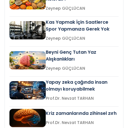
Zeynep GÜÇLÜCAN
Kas Yapmak İçin Saatlerce
Spor Yapmanıza Gerek Yok
Zeynep GÜÇLÜCAN
Beyni Genç Tutan Yaz
Alışkanlıkları
Zeynep GÜÇLÜCAN
Yapay zeka çağında insan
olmayı koruyabilmek
Prof.Dr. Nevzat TARHAN
Kriz zamanlarında zihinsel zırh
Prof.Dr. Nevzat TARHAN