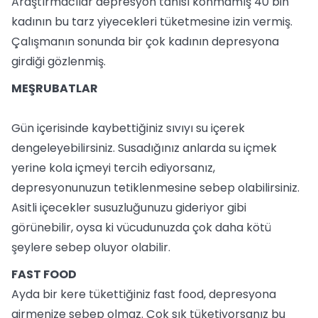
Araştırmacılar depresyon tanısı konmamış 40 bin
kadının bu tarz yiyecekleri tüketmesine izin vermiş.
Çalışmanın sonunda bir çok kadının depresyona
girdiği gözlenmiş.
MEŞRUBATLAR
Gün içerisinde kaybettiğiniz sıvıyı su içerek
dengeleyebilirsiniz. Susadığınız anlarda su içmek
yerine kola içmeyi tercih ediyorsanız,
depresyonunuzun tetiklenmesine sebep olabilirsiniz.
Asitli içecekler susuzluğunuzu gideriyor gibi
görünebilir, oysa ki vücudunuzda çok daha kötü
şeylere sebep oluyor olabilir.
FAST FOOD
Ayda bir kere tükettiğiniz fast food, depresyona
girmenize sebep olmaz. Çok sık tüketiyorsanız bu