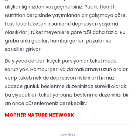
alışkanlığınızdan vazgeçmelisiniz. Public Health
Nutrition dergisinde yayımlanan bir çalışmaya göre,
fast food tüketen insanların depresyon yaşama
olasılıkları, tüketmeyenlere göre %51 daha fazla. Bu
gruba unlu gıdalar, hamburgerler, pizzalar ve
sosisliler giriyor.
Bu yiyeceklerden küçük porsiyonlar tüketmede
sorun yok. Hamburgeri ya da makarnayı uzun aralar
verip tüketmek de depresyon riskini arttırmaz.
Sadece günlük beslenme düzeninizde sürekli olarak
bu yiyecekleri tüketiyorsanız beslenme düzeninizi bir
an önce düzenlemeniz gerekebilir.:
MOTHER NATURE NETWORK
Paylaş