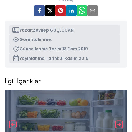
Yazar:
Zeynep GÜÇLÜCAN
Görüntülenme:
Güncellenme Tarihi:
18 Ekim 2019
Yayınlanma Tarihi:
01 Kasım 2015
İlgili İçerikler