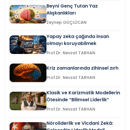
Beyni Genç Tutan Yaz
Alışkanlıkları
Zeynep GÜÇLÜCAN
Yapay zeka çağında insan
olmayı koruyabilmek
Prof.Dr. Nevzat TARHAN
Kriz zamanlarında zihinsel zırh
Prof.Dr. Nevzat TARHAN
Klasik ve Karizmatik Modellerin
Ötesinde “Bilimsel Liderlik”
Prof.Dr. Nevzat TARHAN
Nöroliderlik ve Vicdani Zekâ: