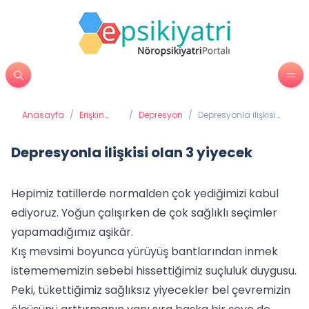
Anasayfa
/
Erişkin
/
Depresyon
/
Depresyonla ilişkisi
Psikiyatrisi
olan 3 yiyecek
Depresyonla ilişkisi olan 3 yiyecek
Hepimiz tatillerde normalden çok yediğimizi kabul
ediyoruz. Yoğun çalışırken de çok sağlıklı seçimler
yapamadığımız aşikâr.
Kış mevsimi boyunca yürüyüş bantlarından inmek
istemememizin sebebi hissettiğimiz suçluluk duygusu.
Peki, tükettiğimiz sağlıksız yiyecekler bel çevremizin