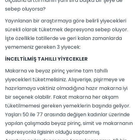
ölçüsünü arttırmanın yanı sıra başka bir şeye de
sebep oluyorsa?
Yayınlanan bir araştırmaya göre belirli yiyecekleri
sürekli olarak tüketmek depresyona sebep oluyor.
İşte özellikle tatillerde ve geri kalan zamanlarda
yememeniz gereken 3 yiyecek:
İNCELTİLMİŞ TAHILLI YİYECEKLER
Makarna ve beyaz pirinç yerine tam tahıllı
yiyecekleri tüketmelisiniz. Alışverişe, pişirmeye ve
hazırlamaya vaktiniz olmadığına hazır makarna iyi
bir seçenek olabilir. Fakat makarna her akşam
tüketilmemesi gereken yemeklerin başında geliyor.
Yaşları 50 ile 77 arasında değişen kadınlar üzerinde
yapılan çalışmada beyaz pirinç, simit ve makarnanın
depresyonla ilgisinin olduğu saptanmış.