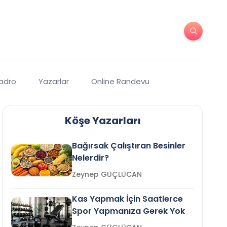
Kadro
Yazarlar
Online Randevu
Köşe Yazarları
Bağırsak Çalıştıran Besinler
Nelerdir?
Zeynep GÜÇLÜCAN
Kas Yapmak İçin Saatlerce
Spor Yapmanıza Gerek Yok