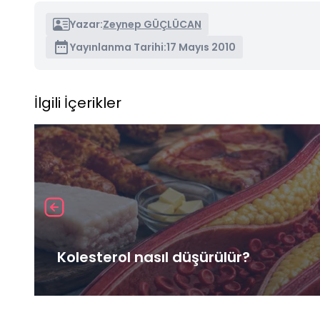
Yazar:
Zeynep GÜÇLÜCAN
Yayınlanma Tarihi:
17 Mayıs 2010
İlgili İçerikler
Kolesterol nasıl düşürülür?