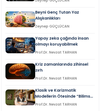
Zeynep GÜÇLÜCAN
Beyni Genç Tutan Yaz
Alışkanlıkları
Zeynep GÜÇLÜCAN
Yapay zeka çağında insan
olmayı koruyabilmek
Prof.Dr. Nevzat TARHAN
Kriz zamanlarında zihinsel
zırh
Prof.Dr. Nevzat TARHAN
Klasik ve Karizmatik
Modellerin Ötesinde “Bilimsel
Liderlik”
Prof.Dr. Nevzat TARHAN