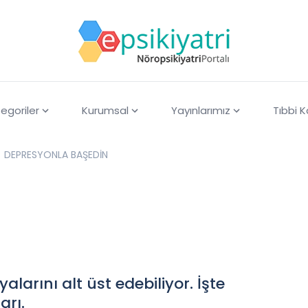
egoriler
Kurumsal
Yayınlarımız
Tıbbi 
DEPRESYONLA BAŞEDİN
arını alt üst edebiliyor. İşte
arı.