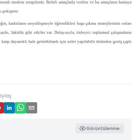
önemli modern terapilerde. Belirli amaçlarla verilen ve bu amaçların hastaya
 pekiştirir.
ğin, kadınların sosyalleşmeyle öğrendikleri başa çıkma stratejilerinin onları
ı, fakirlik gibi etkiler var. Dolayısıyla, önleyici toplumsal çalışmaların
 karşı dayanıklı hale getirebilmek için neler yapılabilir türünden geniş çaplı
aylaş
Görüntülenme: