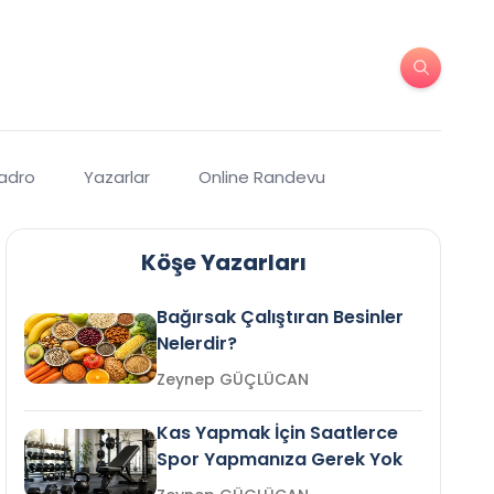
Kadro
Yazarlar
Online Randevu
Köşe Yazarları
Bağırsak Çalıştıran Besinler
Nelerdir?
Zeynep GÜÇLÜCAN
Kas Yapmak İçin Saatlerce
Spor Yapmanıza Gerek Yok