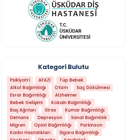
Kategori Bulutu
Psikiyatri
AFAZİ
Tüp Bebek
Alkol Bağımlılığı
Otizm
Saç Dökülmesi
Esrar Bağımlılığı
Alzheimer
Bebek Gelişimi
Kokain Bağımlılığı
Baş Ağrıları
Stres
Kumar Bağımlılığı
Demans
Depresyon
Sanal Bağımlılık
Migren
Opiat Bağımlılığı
Parkinson
Kadın Hastalıkları
Sigara Bağımlılığı