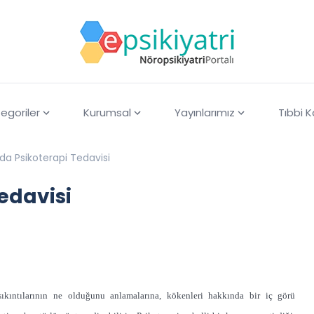
egoriler
Kurumsal
Yayınlarımız
Tıbbi 
a Psikoterapi Tedavisi
edavisi
, sıkıntılarının ne olduğunu anlamalarına, kökenleri hakkında bir iç görü