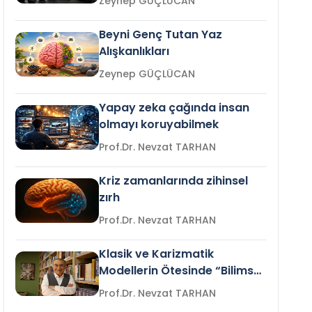
Zeynep GÜÇLÜCAN
Beyni Genç Tutan Yaz
Alışkanlıkları
Zeynep GÜÇLÜCAN
Yapay zeka çağında insan
olmayı koruyabilmek
Prof.Dr. Nevzat TARHAN
Kriz zamanlarında zihinsel
zırh
Prof.Dr. Nevzat TARHAN
Klasik ve Karizmatik
Modellerin Ötesinde “Bilimsel
Liderlik”
Prof.Dr. Nevzat TARHAN