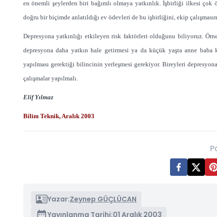
en önemli şeylerden biri bağımlı olmaya yatkınlık. İşbirliği ilkesi çok 
doğru bir biçimde anlatıldığı ev ödevleri de bu işbirliğini, ekip çalışmasını
Depresyona yatkınlığı etkileyen risk faktörleri olduğunu biliyoruz. Örne
depresyona daha yatkın hale getirmesi ya da küçük yaşta anne baba kayb
yapılması gerektiği bilincinin yerleşmesi gerekiyor. Bireyleri depresyona
çalışmalar yapılmalı.
Elif Yılmaz
Bilim Teknik, Aralık 2003
P
Yazar:
Zeynep GÜÇLÜCAN
Yayınlanma Tarihi:
01 Aralık 2003