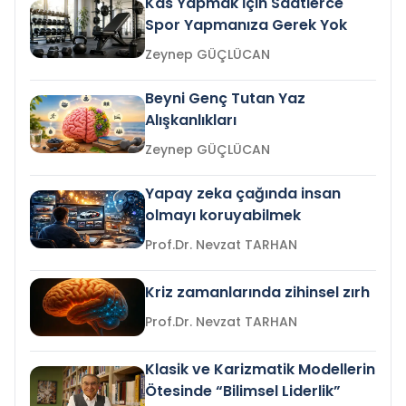
Kas Yapmak İçin Saatlerce
Spor Yapmanıza Gerek Yok
Zeynep GÜÇLÜCAN
Beyni Genç Tutan Yaz
Alışkanlıkları
Zeynep GÜÇLÜCAN
Yapay zeka çağında insan
olmayı koruyabilmek
Prof.Dr. Nevzat TARHAN
Kriz zamanlarında zihinsel zırh
Prof.Dr. Nevzat TARHAN
Klasik ve Karizmatik Modellerin
Ötesinde “Bilimsel Liderlik”