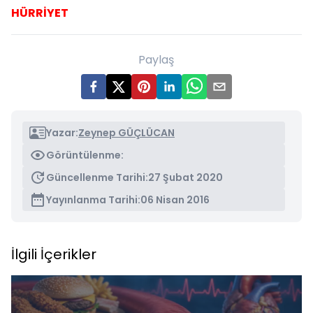
HÜRRİYET
Paylaş
Yazar:
Zeynep GÜÇLÜCAN
Görüntülenme:
Güncellenme Tarihi:
27 Şubat 2020
Yayınlanma Tarihi:
06 Nisan 2016
İlgili İçerikler