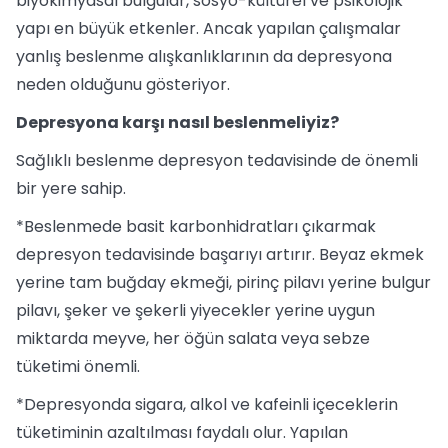
biyokimyasal bulgular, sosyo-kültürel ve psikolojik
yapı en büyük etkenler. Ancak yapılan çalışmalar
yanlış beslenme alışkanlıklarının da depresyona
neden olduğunu gösteriyor.
Depresyona karşı nasıl beslenmeliyiz?
Sağlıklı beslenme depresyon tedavisinde de önemli
bir yere sahip.
*Beslenmede basit karbonhidratları çıkarmak
depresyon tedavisinde başarıyı artırır. Beyaz ekmek
yerine tam buğday ekmeği, pirinç pilavı yerine bulgur
pilavı, şeker ve şekerli yiyecekler yerine uygun
miktarda meyve, her öğün salata veya sebze
tüketimi önemli.
*Depresyonda sigara, alkol ve kafeinli içeceklerin
tüketiminin azaltılması faydalı olur. Yapılan