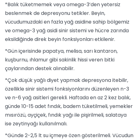
*Balık tüketmemek veya omega-3’den yetersiz
beslenmek de depresyonu tetikler. Beyin,
vücudumuzdaki en fazla yağ asidine sahip bölgemiz
ve omega-3 yağ asidi sinir sistemi ve hücre zarında
eksildiğinde direk beyin fonksiyonları etkilenir.
*Gün içerisinde papatya, melisa, sarı kantaron,
kuşburnu, ıhlamur gibi sakinlik hissi veren bitki
çaylarından destek alınabilir.
*Çok düşük yağlı diyet yapmak depresyona itebilir,
özellikle sinir sistemi fonksiyonlarını düzenleyen n-3
ve n-6 yağ asitleri gerekli. Haftada en az 2 kez balık,
günde 10-15 adet fındık, badem tüketilmeli, yemekler
mısırözü, ayçiçek, fındık yağı ile pişirilmeli, salataya
ise zeytinyağı kullanılmalı.
*Günde 2-2,5 lt su içmeye özen gösterilmeli. Vücudun