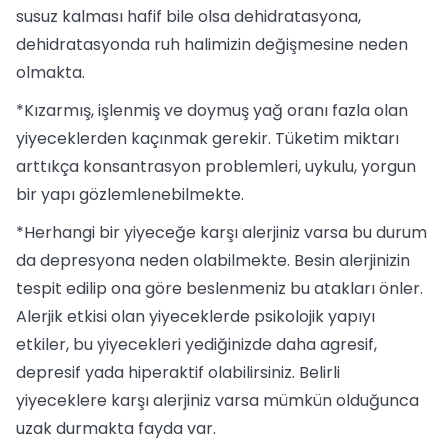
susuz kalması hafif bile olsa dehidratasyona,
dehidratasyonda ruh halimizin değişmesine neden
olmakta.
*Kızarmış, işlenmiş ve doymuş yağ oranı fazla olan
yiyeceklerden kaçınmak gerekir. Tüketim miktarı
arttıkça konsantrasyon problemleri, uykulu, yorgun
bir yapı gözlemlenebilmekte.
*Herhangi bir yiyeceğe karşı alerjiniz varsa bu durum
da depresyona neden olabilmekte. Besin alerjinizin
tespit edilip ona göre beslenmeniz bu atakları önler.
Alerjik etkisi olan yiyeceklerde psikolojik yapıyı
etkiler, bu yiyecekleri yediğinizde daha agresif,
depresif yada hiperaktif olabilirsiniz. Belirli
yiyeceklere karşı alerjiniz varsa mümkün olduğunca
uzak durmakta fayda var.