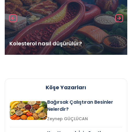
Kolesterol nasıl düşürülür?
Köşe Yazarları
Bağırsak Çalıştıran Besinler
Nelerdir?
Zeynep GÜÇLÜCAN