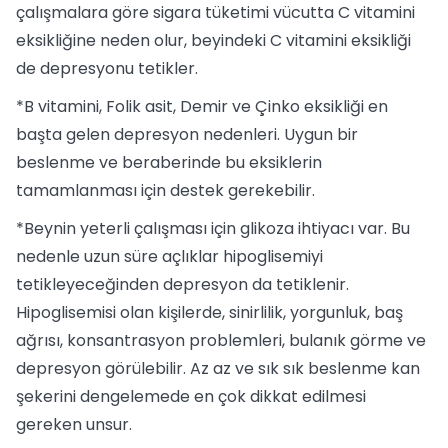
çalışmalara göre sigara tüketimi vücutta C vitamini
eksikliğine neden olur, beyindeki C vitamini eksikliği
de depresyonu tetikler.
*B vitamini, Folik asit, Demir ve Çinko eksikliği en
başta gelen depresyon nedenleri. Uygun bir
beslenme ve beraberinde bu eksiklerin
tamamlanması için destek gerekebilir.
*Beynin yeterli çalışması için glikoza ihtiyacı var. Bu
nedenle uzun süre açlıklar hipoglisemiyi
tetikleyeceğinden depresyon da tetiklenir.
Hipoglisemisi olan kişilerde, sinirlilik, yorgunluk, baş
ağrısı, konsantrasyon problemleri, bulanık görme ve
depresyon görülebilir. Az az ve sık sık beslenme kan
şekerini dengelemede en çok dikkat edilmesi
gereken unsur.