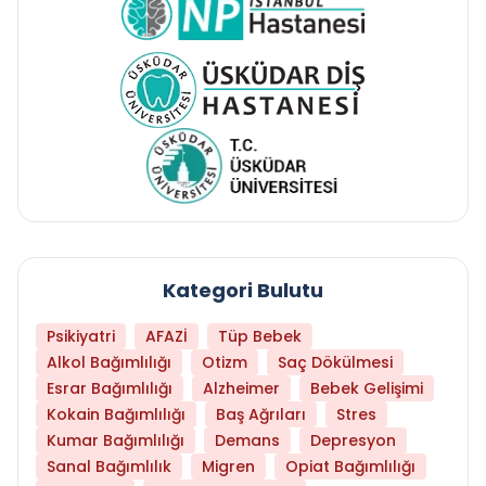
Kategori Bulutu
Psikiyatri
AFAZİ
Tüp Bebek
Alkol Bağımlılığı
Otizm
Saç Dökülmesi
Esrar Bağımlılığı
Alzheimer
Bebek Gelişimi
Kokain Bağımlılığı
Baş Ağrıları
Stres
Kumar Bağımlılığı
Demans
Depresyon
Sanal Bağımlılık
Migren
Opiat Bağımlılığı