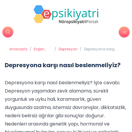
Anasayfa
/
Erişkin
/
Depresyon
/
Depresyona karşı
Psikiyatrisi
nasıl beslenmeliyiz?
Depresyona karşı nasıl beslenmeliyiz?
Depresyona karşı nasıl beslenmeliyiz? İşte cevabı.
Depresyon yaşamdan zevk alamama, sürekli
yorgunluk ve uyku hali, karamsarlık, güven
duygusunda azalma, istemsiz davranışlar, dikkatsizlik,
nedeni belirsiz ağrılar gibi sonuçlar doğurur.
Nedenleri arasında genetik yapı, hormonal ve