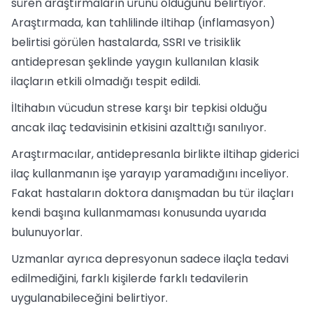
süren araştırmaların ürünü olduğunu belirtiyor.
Araştırmada, kan tahlilinde iltihap (inflamasyon)
belirtisi görülen hastalarda, SSRI ve trisiklik
antidepresan şeklinde yaygın kullanılan klasik
ilaçların etkili olmadığı tespit edildi.
İltihabın vücudun strese karşı bir tepkisi olduğu
ancak ilaç tedavisinin etkisini azalttığı sanılıyor.
Araştırmacılar, antidepresanla birlikte iltihap giderici
ilaç kullanmanın işe yarayıp yaramadığını inceliyor.
Fakat hastaların doktora danışmadan bu tür ilaçları
kendi başına kullanmaması konusunda uyarıda
bulunuyorlar.
Uzmanlar ayrıca depresyonun sadece ilaçla tedavi
edilmediğini, farklı kişilerde farklı tedavilerin
uygulanabileceğini belirtiyor.