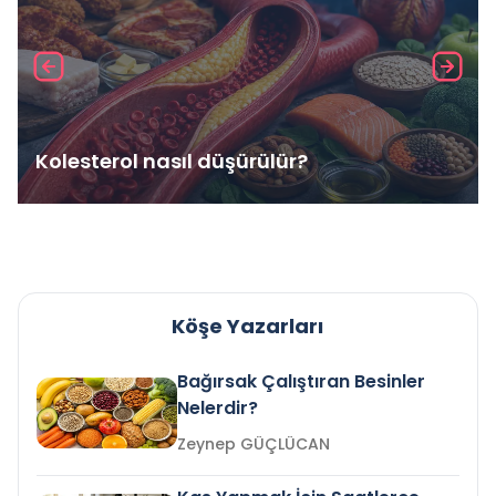
Kolesterol nasıl düşürülür?
Köşe Yazarları
Bağırsak Çalıştıran Besinler
Nelerdir?
Zeynep GÜÇLÜCAN