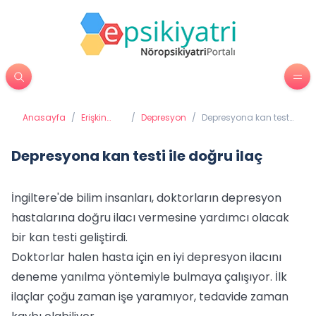
Anasayfa
/
Erişkin
/
Depresyon
/
Depresyona kan testi
Psikiyatrisi
ile doğru ilaç
Depresyona kan testi ile doğru ilaç
İngiltere'de bilim insanları, doktorların depresyon
hastalarına doğru ilacı vermesine yardımcı olacak
bir kan testi geliştirdi.
Doktorlar halen hasta için en iyi depresyon ilacını
deneme yanılma yöntemiyle bulmaya çalışıyor. İlk
ilaçlar çoğu zaman işe yaramıyor, tedavide zaman