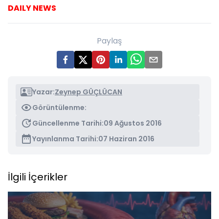
DAILY NEWS
Paylaş
Yazar:
Zeynep GÜÇLÜCAN
Görüntülenme:
Güncellenme Tarihi:
09 Ağustos 2016
Yayınlanma Tarihi:
07 Haziran 2016
İlgili İçerikler