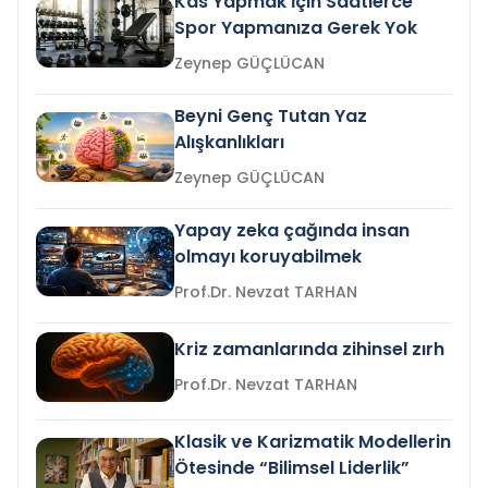
Kas Yapmak İçin Saatlerce
Spor Yapmanıza Gerek Yok
Zeynep GÜÇLÜCAN
Beyni Genç Tutan Yaz
Alışkanlıkları
Zeynep GÜÇLÜCAN
Yapay zeka çağında insan
olmayı koruyabilmek
Prof.Dr. Nevzat TARHAN
Kriz zamanlarında zihinsel zırh
Prof.Dr. Nevzat TARHAN
Klasik ve Karizmatik Modellerin
Ötesinde “Bilimsel Liderlik”