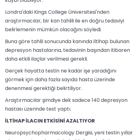
kaybı olabiliyor.
Londra'daki Kings College Üniversitesi'nden
araştırmacılar, bir kan tahlili ile en doğru tedaviyi
belirlemenin mümkün olacağını söyledi.
Buna göre tahlil sonucunda kanında iltihap bulunan
depresyon hastalarına, tedavinin başından itibaren
daha etkili ilaçlar verilmesi gerekli.
Gerçek hayatta testin ne kadar işe yaradığını
görmek için daha fazla sayıda hasta üzerinde
denenmesi gerektiği belirtiliyor.
Araştırmacılar şimdiye dek sadece 140 depresyon
hastası üzerinde test yaptı.
İLTİHAP İLACIN ETKİSİNİ AZALTIYOR
Neuropsychopharmacology Dergisi, yeni testin yıllar