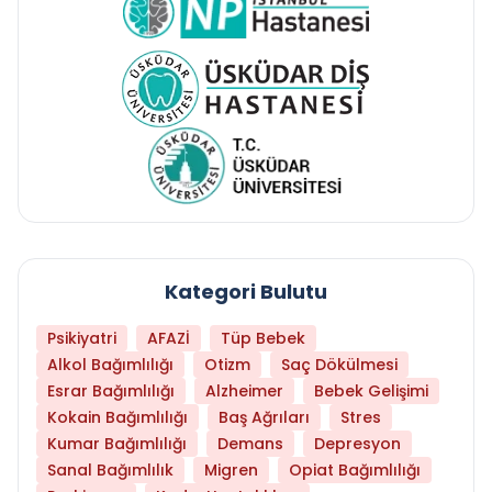
Kategori Bulutu
Psikiyatri
AFAZİ
Tüp Bebek
Alkol Bağımlılığı
Otizm
Saç Dökülmesi
Esrar Bağımlılığı
Alzheimer
Bebek Gelişimi
Kokain Bağımlılığı
Baş Ağrıları
Stres
Kumar Bağımlılığı
Demans
Depresyon
Sanal Bağımlılık
Migren
Opiat Bağımlılığı