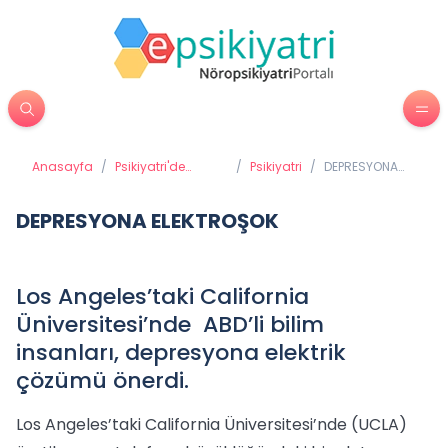
Anasayfa
/
Psikiyatri'de
/
Psikiyatri
/
DEPRESYONA
Tedavi Yöntemleri
ELEKTROŞOK
DEPRESYONA ELEKTROŞOK
Los Angeles’taki California
Üniversitesi’nde ABD’li bilim
insanları, depresyona elektrik
çözümü önerdi.
Los Angeles’taki California Üniversitesi’nde (UCLA)