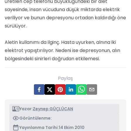
üretilen cep telefonu büyüklüğündeki bir alet
sayesinde, insan vücuduna düşük miktarda elektrik
veriliyor ve bunun depresyonu ortadan kaldırdığı öne
sürülüyor.
Aletin kullanımı da ilginç. Hasta uyurken, alnına iki
elektrot yapıştırılıyor. Nedeni ise depresyonun, alın
bölgesindeki sinirleri doğrudan etkilemesi.
Paylaş
Yazar:
Zeynep GÜÇLÜCAN
Görüntülenme:
Yayınlanma Tarihi:
14 Ekim 2010