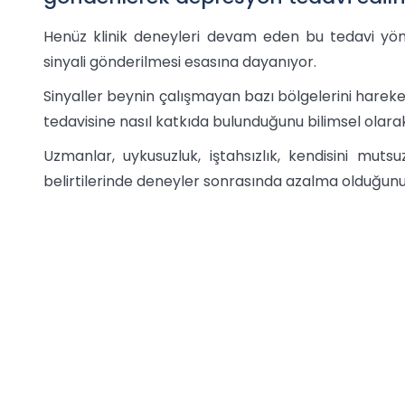
Henüz klinik deneyleri devam eden bu tedavi yön
sinyali gönderilmesi esasına dayanıyor.
Sinyaller beynin çalışmayan bazı bölgelerini hare
tedavisine nasıl katkıda bulunduğunu bilimsel ola
Uzmanlar, uykusuzluk, iştahsızlık, kendisini mut
belirtilerinde deneyler sonrasında azalma olduğunu 