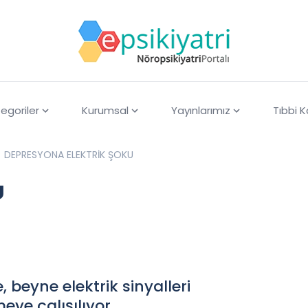
egoriler
Kurumsal
Yayınlarımız
Tıbbi 
DEPRESYONA ELEKTRİK ŞOKU
U
 beyne elektrik sinyalleri
ye çalışılıyor.