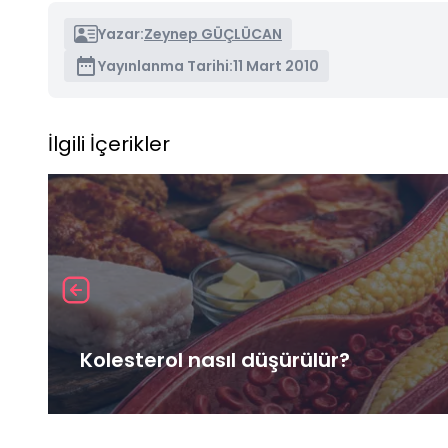
Yazar:
Zeynep GÜÇLÜCAN
Yayınlanma Tarihi:
11 Mart 2010
İlgili İçerikler
Kolesterol nasıl düşürülür?