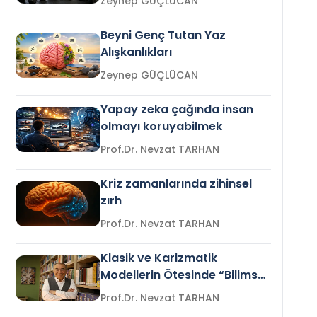
Zeynep GÜÇLÜCAN
Beyni Genç Tutan Yaz
Alışkanlıkları
Zeynep GÜÇLÜCAN
Yapay zeka çağında insan
olmayı koruyabilmek
Prof.Dr. Nevzat TARHAN
Kriz zamanlarında zihinsel
zırh
Prof.Dr. Nevzat TARHAN
Klasik ve Karizmatik
Modellerin Ötesinde “Bilimsel
Liderlik”
Prof.Dr. Nevzat TARHAN