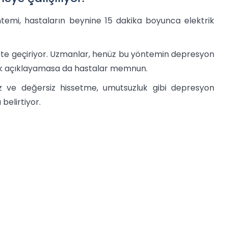
temi, hastaların beynine 15 dakika boyunca elektrik
kete geçiriyor. Uzmanlar, henüz bu yöntemin depresyon
rak açıklayamasa da hastalar memnun.
suz ve değersiz hissetme, umutsuzluk gibi depresyon
belirtiyor.