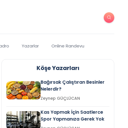
Kadro
Yazarlar
Online Randevu
Köşe Yazarları
Bağırsak Çalıştıran Besinler
Nelerdir?
Zeynep GÜÇLÜCAN
Kas Yapmak İçin Saatlerce
Spor Yapmanıza Gerek Yok