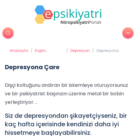
Anasayfa
/
Erişkin
/
Depresyon
/
Depresyona
Psikiyatrisi
Çare
Depresyona Çare
Dişçi koltuğunu andıran bir iskemleye oturuyorsunuz
ve bir psikiyatrist başınızın üzerine metal bir bobin
yerleştiriyor. ..
Siz de depresyondan şikayetçiyseniz, bir
kaç hafta içerisinde kendinizi daha iyi
hissetmeye başlayabilirsiniz.