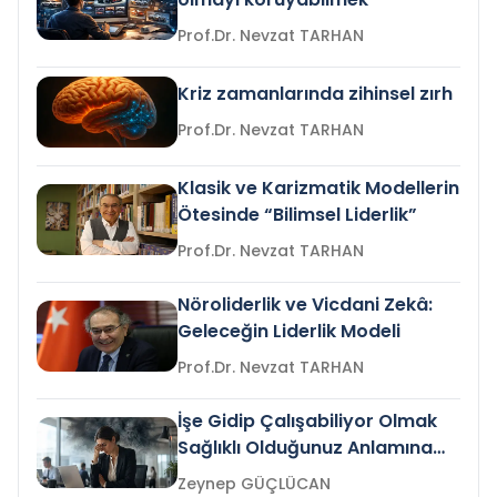
Prof.Dr. Nevzat TARHAN
Kriz zamanlarında zihinsel zırh
Prof.Dr. Nevzat TARHAN
Klasik ve Karizmatik Modellerin
Ötesinde “Bilimsel Liderlik”
Prof.Dr. Nevzat TARHAN
Nöroliderlik ve Vicdani Zekâ:
Geleceğin Liderlik Modeli
Prof.Dr. Nevzat TARHAN
İşe Gidip Çalışabiliyor Olmak
Sağlıklı Olduğunuz Anlamına
Gelir mi?
Zeynep GÜÇLÜCAN