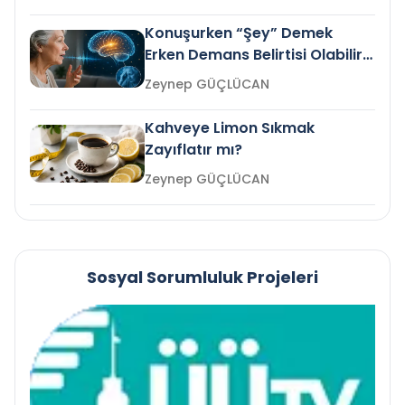
Konuşurken “Şey” Demek
Erken Demans Belirtisi Olabilir
mi?
Zeynep GÜÇLÜCAN
Kahveye Limon Sıkmak
Zayıflatır mı?
Zeynep GÜÇLÜCAN
Sosyal Sorumluluk Projeleri