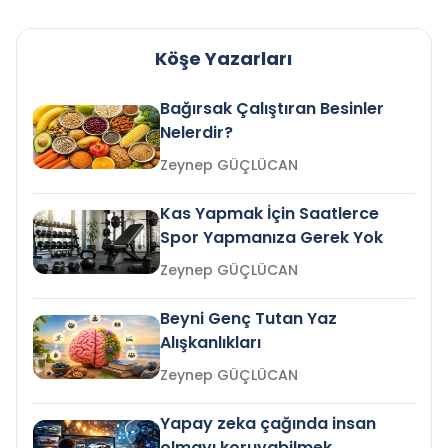
Köşe Yazarları
Bağırsak Çalıştıran Besinler
Nelerdir?
Zeynep GÜÇLÜCAN
Kas Yapmak İçin Saatlerce
Spor Yapmanıza Gerek Yok
Zeynep GÜÇLÜCAN
Beyni Genç Tutan Yaz
Alışkanlıkları
Zeynep GÜÇLÜCAN
Yapay zeka çağında insan
olmayı koruyabilmek