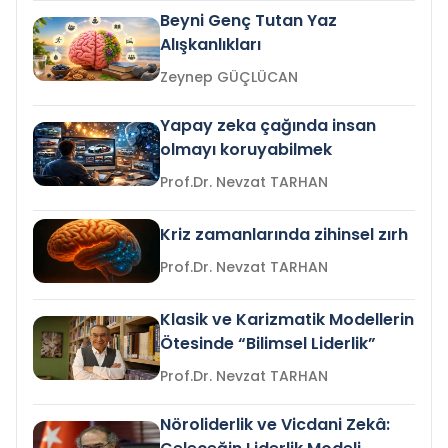
Beyni Genç Tutan Yaz
Alışkanlıkları
Zeynep GÜÇLÜCAN
Yapay zeka çağında insan
olmayı koruyabilmek
Prof.Dr. Nevzat TARHAN
Kriz zamanlarında zihinsel zırh
Prof.Dr. Nevzat TARHAN
Klasik ve Karizmatik Modellerin
Ötesinde “Bilimsel Liderlik”
Prof.Dr. Nevzat TARHAN
Nöroliderlik ve Vicdani Zekâ: