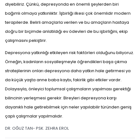
diyebiliriz. Çünkü, depresyonda en önemli şeylerden biri
bağımlı olmaya yatkınlıktır. İşbirliği ilkesi çok önemlidir modern
terapilerde. Belirli amaçlarla verilen ve bu amaçların hastaya
doğru bir biçimde anlatıldığı ev ödevleri de bu işbirliğini, ekip
çalışmasını pekiştirir.
Depresyona yatkınlığı etkileyen risk faktörleri olduğunu biliyoruz.
Örneğin, kadınların sosyalleşmeyle öğrendikleri başa çıkma
stratejilerinin onları depresyona daha yatkın hale getirmesi ya
da küçük yaşta anne baba kaybı, fakirlik gibi etkiler vardır.
Dolayısıyla, önleyici toplumsal çalışmaların yapılması gerektiği
bilincinin yerleşmesi gerekir. Bireyleri depresyona karşı
dayanıklı hale getirebilmek için neler yapılabilir türünden geniş
çaplı çalışmalar yapılmalıdır.
DR. OĞUZ TAN- PSK. ZEHRA EROL