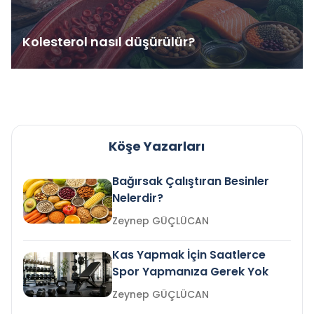
Kolesterol nasıl düşürülür?
Köşe Yazarları
Bağırsak Çalıştıran Besinler
Nelerdir?
Zeynep GÜÇLÜCAN
Kas Yapmak İçin Saatlerce
Spor Yapmanıza Gerek Yok
Zeynep GÜÇLÜCAN