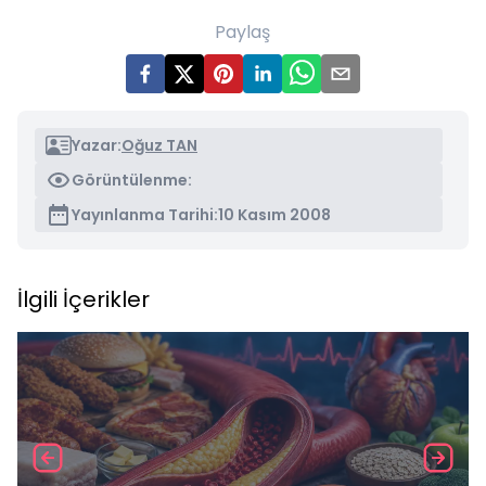
Paylaş
Yazar:
Oğuz TAN
Görüntülenme:
Yayınlanma Tarihi:
10 Kasım 2008
İlgili İçerikler